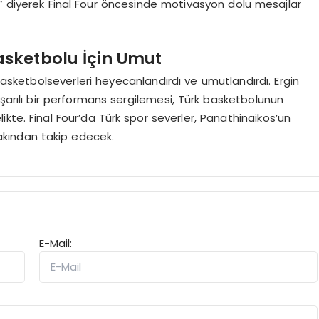
!” diyerek Final Four öncesinde motivasyon dolu mesajlar
asketbolu İçin Umut
basketbolseverleri heyecanlandırdı ve umutlandırdı. Ergin
şarılı bir performans sergilemesi, Türk basketbolunun
elikte. Final Four’da Türk spor severler, Panathinaikos’un
yakından takip edecek.
E-Mail: