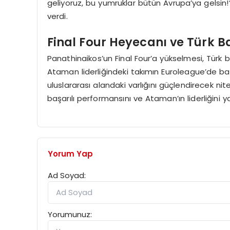
geliyoruz, bu yumruklar bütün Avrupa’ya gelsin
verdi.
Final Four Heyecanı ve Türk B
Panathinaikos’un Final Four’a yükselmesi, Türk 
Ataman liderliğindeki takımın Euroleague’de ba
uluslararası alandaki varlığını güçlendirecek nit
başarılı performansını ve Ataman’ın liderliğini 
Yorum Yap
Ad Soyad:
Yorumunuz: