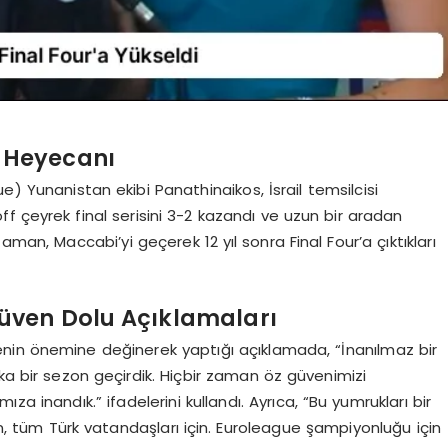
r Heyecanı
e) Yunanistan ekibi Panathinaikos, İsrail temsilcisi
ff çeyrek final serisini 3-2 kazandı ve uzun bir aradan
aman, Maccabi’yi geçerek 12 yıl sonra Final Four’a çıktıkları
üven Dolu Açıklamaları
nin önemine değinerek yaptığı açıklamada, “İnanılmaz bir
ika bir sezon geçirdik. Hiçbir zaman öz güvenimizi
 inandık.” ifadelerini kullandı. Ayrıca, “Bu yumrukları bir
, tüm Türk vatandaşları için. Euroleague şampiyonluğu için