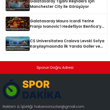
Galatasaray Tijjani Reijnders İçin
Manchester City İle Görüşüyor
Galatasaray Mauro Icardi Yerine
Franjo Ivanovic’i Hedefliyor Benfica’ya
Teklif Hazırlığı
CS Universitatea Craiova Levski Sofya
Karşılaşmasında İlk Yarıda Goller ve
Kartlar
Sporun Doğru Adresi
Reklam & İşbirliği:
habersonuclari@gmail.com