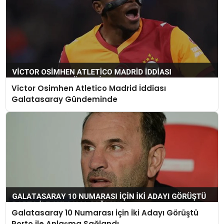
Victor Osimhen Atletico Madrid İddiası
Galatasaray Gündeminde
Galatasaray 10 Numarası İçin İki Adayı Görüştü
Porto ile Anlaşma Sağlandı