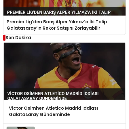
Premier Lig’den Barış Alper Yılmaz’a İki Talip
Galatasaray’ın Rekor Satışını Zorlayabilir
Son Dakika
Victor Osimhen Atletico Madrid İddiası
Galatasaray Gündeminde