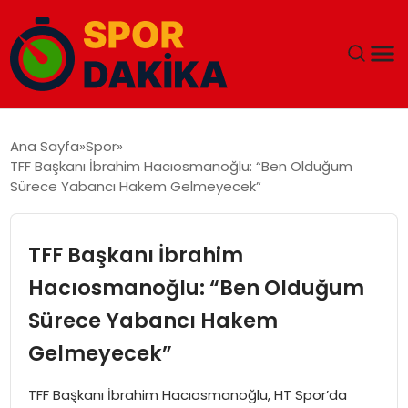
ANA SAYFA
Ana Sayfa
Spor
TFF Başkanı İbrahim Hacıosmanoğlu: “Ben Olduğum
GÜNDEM
Sürece Yabancı Hakem Gelmeyecek”
DÜNYA
TFF Başkanı İbrahim
EĞITIM
Hacıosmanoğlu: “Ben Olduğum
Sürece Yabancı Hakem
EKONOMI
Gelmeyecek”
MAGAZIN
TFF Başkanı İbrahim Hacıosmanoğlu, HT Spor’da