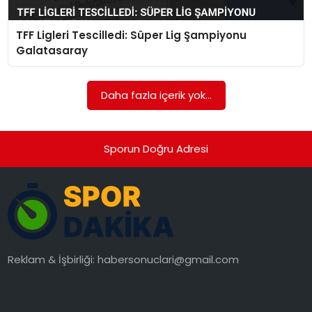
TFF Ligleri Tescilledi: Süper Lig Şampiyonu
Galatasaray
Daha fazla içerik yok...
Sporun Doğru Adresi
Reklam & İşbirliği:
habersonuclari@gmail.com