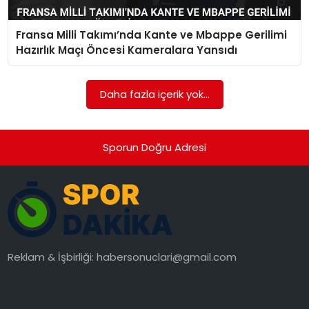
Fransa Milli Takımı’nda Kante ve Mbappe Gerilimi
Hazırlık Maçı Öncesi Kameralara Yansıdı
Daha fazla içerik yok...
Sporun Doğru Adresi
Reklam & İşbirliği:
habersonuclari@gmail.com