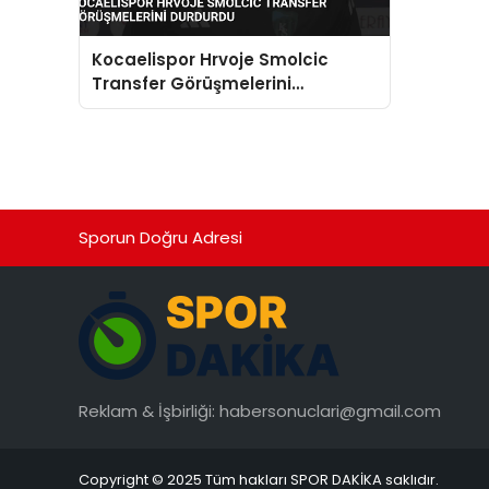
Kocaelispor Hrvoje Smolcic
Transfer Görüşmelerini
Durdurdu
Sporun Doğru Adresi
Reklam & İşbirliği:
habersonuclari@gmail.com
Copyright © 2025 Tüm hakları SPOR DAKİKA saklıdır.