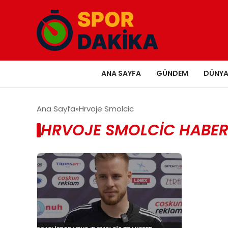
ANA SAYFA
GÜNDEM
DÜNY
Ana Sayfa
Hrvoje Smolcic
HRVOJE SMOLCIC HABER