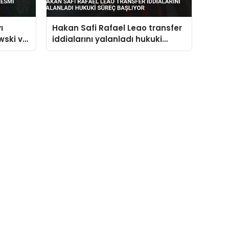
ı
Hakan Safi Rafael Leao transfer
wski ve
iddialarını yalanladı hukuki
eklifler
süreç başlıyor