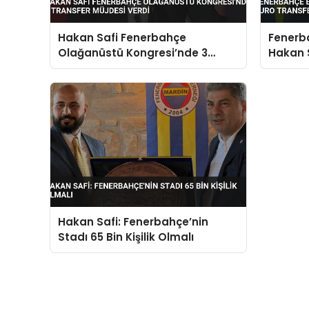
Hakan Safi Fenerbahçe
Fenerb
Olağanüstü Kongresi’nde 3
Hakan S
Transfer Müjdesi Verdi
Transfe
Hakan Safi: Fenerbahçe’nin
Stadı 65 Bin Kişilik Olmalı