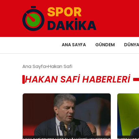
ANA SAYFA
GÜNDEM
DÜNY
Ana Sayfa
Hakan Safi
HAKAN SAFI HABERLERI