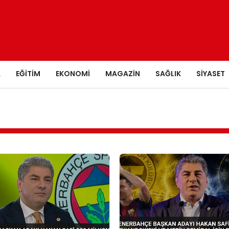
A
EĞITIM
EKONOMI
MAGAZIN
SAĞLIK
SIYASET