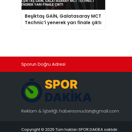
Beşiktaş GAİN, Galatasaray MCT
Technic’i yenerek yarı finale çıktı
Sporun Doğru Adresi
Reklam & İşbirliği:
habersonuclari@gmail.com
Copyright © 2025 Tüm hakları SPOR DAKİKA saklıdır.