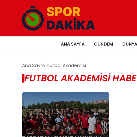
ANA SAYFA
GÜNDEM
DÜNY
Ana Sayfa
Futbol Akademisi
FUTBOL AKADEMISI HABE