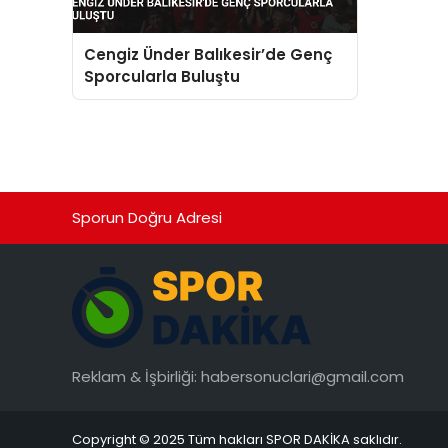
Cengiz Ünder Balıkesir’de Genç
Sporcularla Buluştu
Sporun Doğru Adresi
Reklam & İşbirliği:
habersonuclari@gmail.com
Copyright © 2025 Tüm hakları SPOR DAKİKA saklıdır.