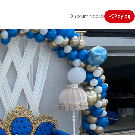
0 Yorum Yapıldı
Paylaş