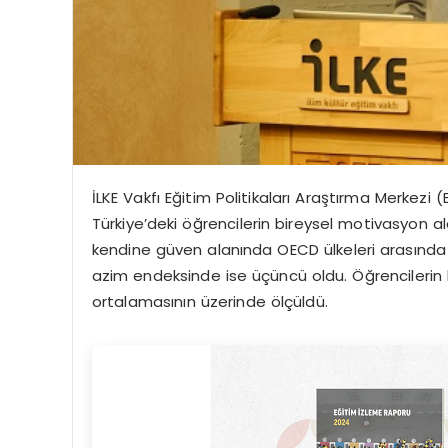
İLKE Vakfı Eğitim Politikaları Araştırma Merkez
Türkiye’deki öğrencilerin bireysel motivasyon ala
kendine güven alanında OECD ülkeleri arasında b
azim endeksinde ise üçüncü oldu. Öğrencilerin
ortalamasının üzerinde ölçüldü.