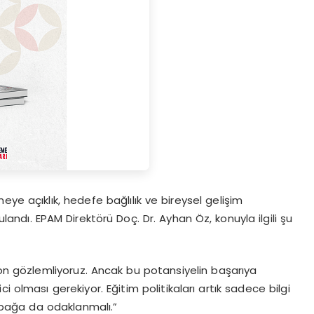
ye açıklık, hedefe bağlılık ve bireysel gelişim
andı. EPAM Direktörü Doç. Dr. Ayhan Öz, konuyla ilgili şu
on gözlemliyoruz. Ancak bu potansiyelin başarıya
 olması gerekiyor. Eğitim politikaları artık sadece bilgi
 bağa da odaklanmalı.”