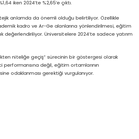
,64 iken 2024’te %2,65’e çıktı​.
tejik anlamda da önemli olduğu belirtiliyor. Özellikle
ademik kadro ve Ar-Ge alanlarına yönlendirilmesi, eğitim
k değerlendiriliyor. Üniversitelere 2024’te sadece yatırım
ikten niteliğe geçiş” sürecinin bir göstergesi olarak
ci performansına değil, eğitim ortamlarının
esine odaklanması gerektiği vurgulanıyor.