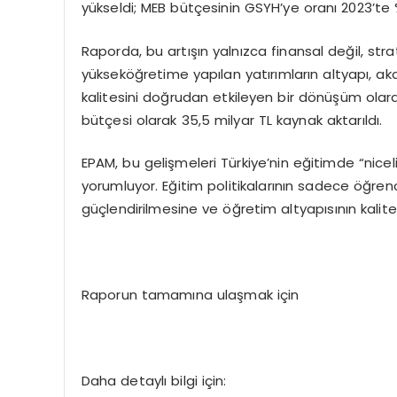
yükseldi; MEB bütçesinin GSYH’ye oranı 2023’te %1
Raporda, bu artışın yalnızca finansal değil, stra
yükseköğretime yapılan yatırımların altyapı, ak
kalitesini doğrudan etkileyen bir dönüşüm olara
bütçesi olarak 35,5 milyar TL kaynak aktarıldı​.
EPAM, bu gelişmeleri Türkiye’nin eğitimde “nicel
yorumluyor. Eğitim politikalarının sadece öğren
güçlendirilmesine ve öğretim altyapısının kalit
Raporun tamamına ulaşmak için
Daha detaylı bilgi için: