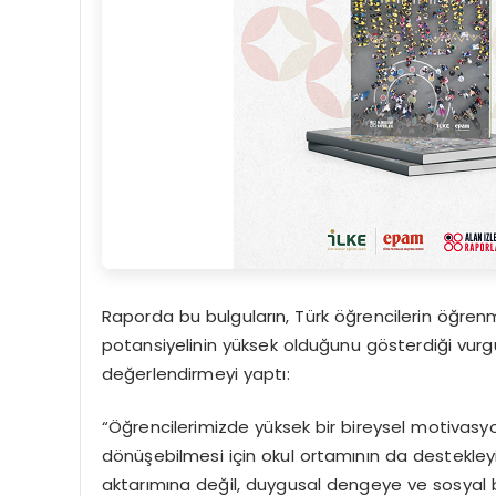
Raporda bu bulguların, Türk öğrencilerin öğrenme
potansiyelinin yüksek olduğunu gösterdiği vurgul
değerlendirmeyi yaptı:
“Öğrencilerimizde yüksek bir bireysel motivasy
dönüşebilmesi için okul ortamının da destekleyici
aktarımına değil, duygusal dengeye ve sosyal