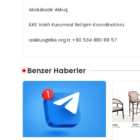
Abdulkadir Akkuş
İLKE Vakfı Kurumsal İletişim Koordinatörü
aakkus@ilke.org.tr
+90 534 880 88 57
Benzer Haberler