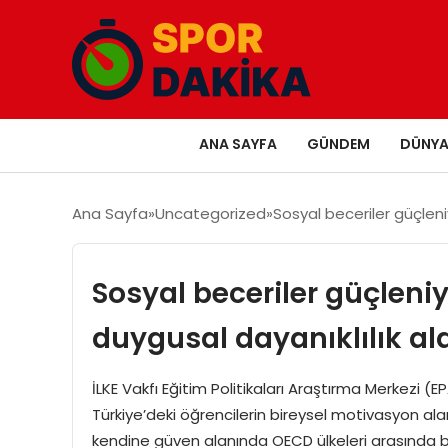
ANA SAYFA
GÜNDEM
DÜNY
Ana Sayfa
Uncategorized
Sosyal beceriler güçleni
Sosyal beceriler güçleniy
duygusal dayanıklılık al
İLKE Vakfı Eğitim Politikaları Araştırma Merkezi
Türkiye’deki öğrencilerin bireysel motivasyon alan
kendine güven alanında OECD ülkeleri arasında bi