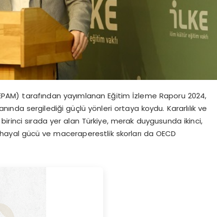
i (EPAM) tarafından yayımlanan Eğitim İzleme Raporu 2024,
nında sergilediği güçlü yönleri ortaya koydu. Kararlılık ve
irinci sırada yer alan Türkiye, merak duygusunda ikinci,
 hayal gücü ve maceraperestlik skorları da OECD