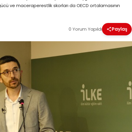
gücü ve maceraperestlik skorları da OECD ortalamasının
0 Yorum Yapıldı
Paylaş