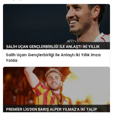
Salih Uçan Gençlerbirliği ile Anlaştı İki Yıllık İmza
Yolda