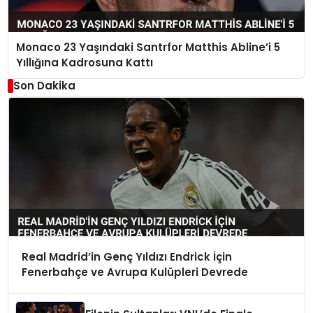
Monaco 23 Yaşındaki Santrfor Matthis Abline’i 5
Yıllığına Kadrosuna Kattı
Son Dakika
Real Madrid’in Genç Yıldızı Endrick İçin
Fenerbahçe ve Avrupa Kulüpleri Devrede