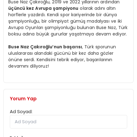
Buse Naz Çakıroğlu, 2019 ve 2022 yıllarının ardından
üçüncü kez Avrupa şampiyonu
olarak adını altın
harflerle yazdırdı. Kendi spor kariyerinde bir dünya
şampiyonluğu, bir olimpiyat gümüş madalyası ve iki
Avrupa Oyunları şampiyonluğu bulunan Buse Naz, Türk
boksu adına büyük gururlar yaşatmaya devam ediyor.
Buse Naz Çakıroğlu’nun başarısı
, Türk sporunun
uluslararası alandaki gücünü bir kez daha gözler
önüne serdi. Kendisini tebrik ediyor, başarılarının
devamını diliyoruz!
Yorum Yap
Ad Soyad: