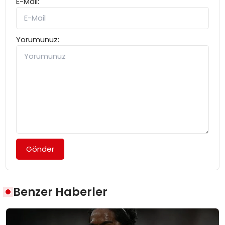
E-Mail:
Yorumunuz:
Gönder
Benzer Haberler