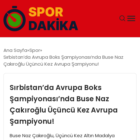
ANA SAYFA
Ana Sayfa
Spor
Sırbistan’da Avrupa Boks Şampiyonası’nda Buse Naz
GÜNDEM
Çakıroğlu Üçüncü Kez Avrupa Şampiyonu!
DÜNYA
Sırbistan’da Avrupa Boks
EĞITIM
Şampiyonası’nda Buse Naz
Çakıroğlu Üçüncü Kez Avrupa
EKONOMI
Şampiyonu!
MAGAZIN
Buse Naz Çakıroğlu, Üçüncü Kez Altın Madalya