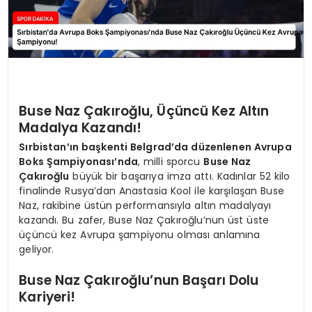
Buse Naz Çakıroğlu, Üçüncü Kez Altın
Madalya Kazandı!
Sırbistan’ın başkenti Belgrad’da düzenlenen Avrupa
Boks Şampiyonası’nda
, milli sporcu
Buse Naz
Çakıroğlu
büyük bir başarıya imza attı. Kadınlar 52 kilo
finalinde Rusya’dan Anastasia Kool ile karşılaşan Buse
Naz, rakibine üstün performansıyla altın madalyayı
kazandı. Bu zafer, Buse Naz Çakıroğlu’nun üst üste
üçüncü kez Avrupa şampiyonu olması anlamına
geliyor.
Buse Naz Çakıroğlu’nun Başarı Dolu
Kariyeri!