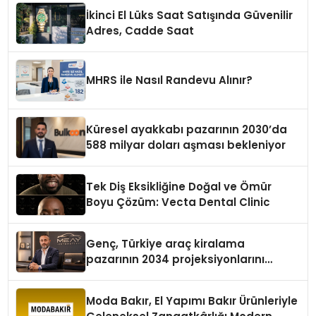
İkinci El Lüks Saat Satışında Güvenilir
Adres, Cadde Saat
MHRS ile Nasıl Randevu Alınır?
Küresel ayakkabı pazarının 2030’da
588 milyar doları aşması bekleniyor
Tek Diş Eksikliğine Doğal ve Ömür
Boyu Çözüm: Vecta Dental Clinic
Genç, Türkiye araç kiralama
pazarının 2034 projeksiyonlarını
değerlendirdi
Moda Bakır, El Yapımı Bakır Ürünleriyle