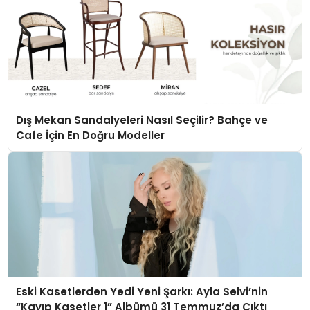
Dış Mekan Sandalyeleri Nasıl Seçilir? Bahçe ve
Cafe İçin En Doğru Modeller
Eski Kasetlerden Yedi Yeni Şarkı: Ayla Selvi’nin
“Kayıp Kasetler 1” Albümü 31 Temmuz’da Çıktı