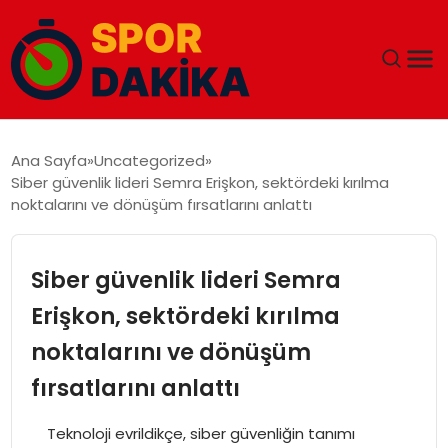
ANA SAYFA
Ana Sayfa
Uncategorized
Siber güvenlik lideri Semra Erişkon, sektördeki kırılma
GÜNDEM
noktalarını ve dönüşüm fırsatlarını anlattı
DÜNYA
Siber güvenlik lideri Semra
EĞITIM
Erişkon, sektördeki kırılma
noktalarını ve dönüşüm
EKONOMI
fırsatlarını anlattı
MAGAZIN
Teknoloji evrildikçe, siber güvenliğin tanımı