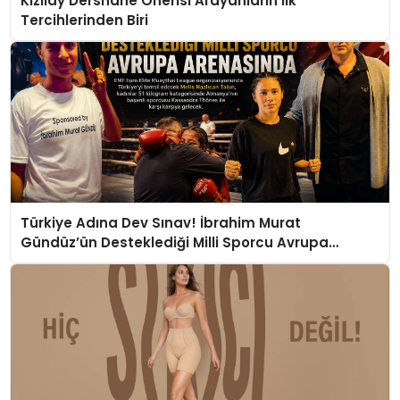
Kızılay Dershane Önerisi Arayanların İlk
Tercihlerinden Biri
Türkiye Adına Dev Sınav! İbrahim Murat
Gündüz’ün Desteklediği Milli Sporcu Avrupa
Arenasında