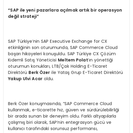
“SAP ile yeni pazarlara açılmak artık bir operasyon
değil strateji”
SAP Türkiye’nin SAP Executive Exchange for CX
etkinliğinin son oturumunda, SAP Commerce Cloud
başarı hikayeleri konuşuldu. SAP Türkiye CX Çözüm
Kıdemli Satış Yöneticisi
Meltem Polat
’ın yönettiği
oturumun konukları, LTB/Çak Holding E-Ticaret
Direktörü
Berk Özer
ile Yataş Grup E-Ticaret Direktörü
Yakup Ulvi Acar
oldu.
Berk Özer konuşmasında, “SAP Commerce Cloud
kullanmak, e-ticarette hız, güven ve sürdürülebilirliği
bir arada sunan bir deneyim oldu. Farklı altyapılarla
çalışmış biri olarak, SAP’nin entegrasyon gücü ve
kullanıcı tarafındaki sorunsuz performansı,