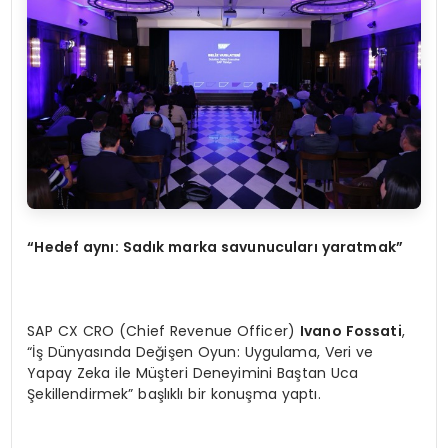
“Hedef aynı: Sadık marka savunucuları yaratmak”
SAP CX CRO (Chief Revenue Officer)
Ivano Fossati
,
“İş Dünyasında Değişen Oyun: Uygulama, Veri ve
Yapay Zeka ile Müşteri Deneyimini Baştan Uca
Şekillendirmek” başlıklı bir konuşma yaptı.