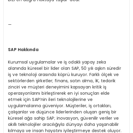
—
SAP Hakkında
Kurumsal uygulamalar ve iş odaklı yapay zeka
alanında küresel bir lider olan SAP, 50 yılı aşkın süredir
iş ve teknoloji arasında köprü kuruyor. Farklı ölçek ve
sektörlerden şirketler; finans, satın alma, İK, tedarik
zinciri ve müşteri deneyimini kapsayan kritik iş
operasyonlarını birleştirerek en iyi sonuçları elde
etmek için SAP’nin ileri teknolojilerine ve
uygulamalarına güveniyor. Müşteriler, iş ortakları,
çalışanlar ve düşünce liderlerinden oluşan geniş bir
küresel ağa sahip SAP; inovasyon, güvenilir veriler ve
akıllı teknolojiler aracılığıyla dünyayı daha yaşanabilir
kılmaya ve insan hayatını iyileştirmeye destek oluyor.