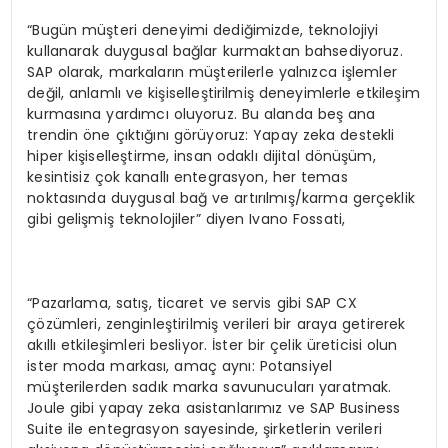
“Bugün müşteri deneyimi dediğimizde, teknolojiyi
kullanarak duygusal bağlar kurmaktan bahsediyoruz.
SAP olarak, markaların müşterilerle yalnızca işlemler
değil, anlamlı ve kişiselleştirilmiş deneyimlerle etkileşim
kurmasına yardımcı oluyoruz. Bu alanda beş ana
trendin öne çıktığını görüyoruz: Yapay zeka destekli
hiper kişiselleştirme, insan odaklı dijital dönüşüm,
kesintisiz çok kanallı entegrasyon, her temas
noktasında duygusal bağ ve artırılmış/karma gerçeklik
gibi gelişmiş teknolojiler” diyen Ivano Fossati,
“Pazarlama, satış, ticaret ve servis gibi SAP CX
çözümleri, zenginleştirilmiş verileri bir araya getirerek
akıllı etkileşimleri besliyor. İster bir çelik üreticisi olun
ister moda markası, amaç aynı: Potansiyel
müşterilerden sadık marka savunucuları yaratmak.
Joule gibi yapay zeka asistanlarımız ve SAP Business
Suite ile entegrasyon sayesinde, şirketlerin verileri