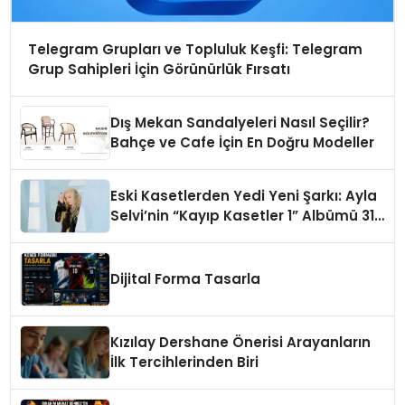
Telegram Grupları ve Topluluk Keşfi: Telegram
Grup Sahipleri İçin Görünürlük Fırsatı
Dış Mekan Sandalyeleri Nasıl Seçilir?
Bahçe ve Cafe İçin En Doğru Modeller
Eski Kasetlerden Yedi Yeni Şarkı: Ayla
Selvi’nin “Kayıp Kasetler 1” Albümü 31
Temmuz’da Çıktı
Dijital Forma Tasarla
Kızılay Dershane Önerisi Arayanların
İlk Tercihlerinden Biri