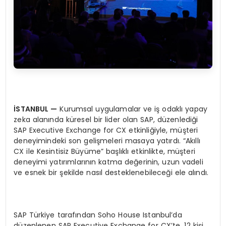
İSTANBUL —
Kurumsal uygulamalar ve iş odaklı yapay
zeka alanında küresel bir lider olan SAP, düzenlediği
SAP Executive Exchange for CX etkinliğiyle, müşteri
deneyimindeki son gelişmeleri masaya yatırdı. “Akıllı
CX ile Kesintisiz Büyüme” başlıklı etkinlikte, müşteri
deneyimi yatırımlarının katma değerinin, uzun vadeli
ve esnek bir şekilde nasıl desteklenebileceği ele alındı.
SAP Türkiye tarafından Soho House Istanbul’da
düzenlenen SAP Executive Exchange for CX’te, 12 kişi