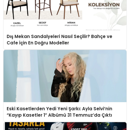
Dış Mekan Sandalyeleri Nasıl Seçilir? Bahçe ve
Cafe İçin En Doğru Modeller
Eski Kasetlerden Yedi Yeni Şarkı: Ayla Selvi’nin
“Kayıp Kasetler 1” Albümü 31 Temmuz’da Çıktı