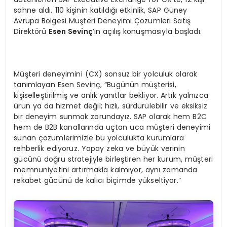
sahne aldı. 110 kişinin katıldığı etkinlik, SAP Güney
Avrupa Bölgesi Müşteri Deneyimi Çözümleri Satış
Direktörü
Esen Sevinç
’in açılış konuşmasıyla başladı.
Müşteri deneyimini (CX) sonsuz bir yolculuk olarak
tanımlayan Esen Sevinç, “Bugünün müşterisi,
kişiselleştirilmiş ve anlık yanıtlar bekliyor. Artık yalnızca
ürün ya da hizmet değil; hızlı, sürdürülebilir ve eksiksiz
bir deneyim sunmak zorundayız. SAP olarak hem B2C
hem de B2B kanallarında uçtan uca müşteri deneyimi
sunan çözümlerimizle bu yolculukta kurumlara
rehberlik ediyoruz. Yapay zeka ve büyük verinin
gücünü doğru stratejiyle birleştiren her kurum, müşteri
memnuniyetini artırmakla kalmıyor, aynı zamanda
rekabet gücünü de kalıcı biçimde yükseltiyor.”