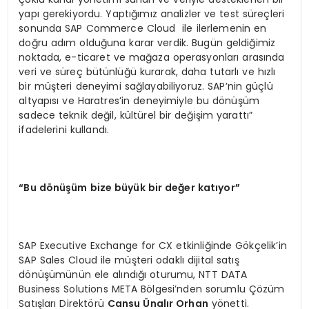
yapı gerekiyordu. Yaptığımız analizler ve test süreçleri
sonunda SAP Commerce Cloud ile ilerlemenin en
doğru adım olduğuna karar verdik. Bugün geldiğimiz
noktada, e-ticaret ve mağaza operasyonları arasında
veri ve süreç bütünlüğü kurarak, daha tutarlı ve hızlı
bir müşteri deneyimi sağlayabiliyoruz. SAP’nin güçlü
altyapısı ve Haratres’in deneyimiyle bu dönüşüm
sadece teknik değil, kültürel bir değişim yarattı”
ifadelerini kullandı.
“Bu dönüşüm bize büyük bir değer katıyor”
SAP Executive Exchange for CX etkinliğinde Gökçelik’in
SAP Sales Cloud ile müşteri odaklı dijital satış
dönüşümünün ele alındığı oturumu, NTT DATA
Business Solutions META Bölgesi’nden sorumlu Çözüm
Satışları Direktörü
Cansu Ünalır Orhan
yönetti.