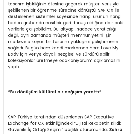
tasarım işbirliğinin ötesine geçerek müşteri verisiyle
şekillenen bir öğrenme sürecine dönüştü. SAP CX ile
desteklenen sistemler sayesinde hangi ürünün hangi
beden grubunda nasıl bir geri dönüş aldığına dair anlık
verilerle çalışabildim. Bu altyapı, sadece yaratıcılığı
değil, aynı zamanda müşteri memnuniyetini işin
merkezine koyan bir tasarım yaklaşımı geliştirmemi
sağladı. Bugün hem kendi markamda hem Love My
Body için veriye dayalı, sezgisel ve sürdürülebilir
koleksiyonlar üretmeye odaklanıyorum” açıklamasını
yaptı.
“Bu dönüşüm kültürel bir değişim yarattı”
SAP Türkiye tarafından düzenlenen SAP Executive
Exchange for CX etkinliğindeki “Dijital Rekabetin Kilidi:
Güvenilir İş Ortağı Seçimi” başlıklı oturumunda,
Zehra