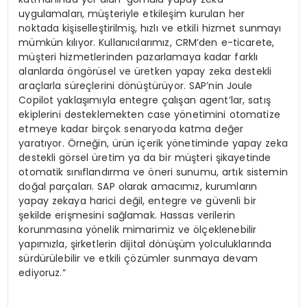
uygulamaları, müşteriyle etkileşim kurulan her
noktada kişiselleştirilmiş, hızlı ve etkili hizmet sunmayı
mümkün kılıyor. Kullanıcılarımız, CRM’den e-ticarete,
müşteri hizmetlerinden pazarlamaya kadar farklı
alanlarda öngörüsel ve üretken yapay zeka destekli
araçlarla süreçlerini dönüştürüyor. SAP’nin Joule
Copilot yaklaşımıyla entegre çalışan agent’lar, satış
ekiplerini desteklemekten case yönetimini otomatize
etmeye kadar birçok senaryoda katma değer
yaratıyor. Örneğin, ürün içerik yönetiminde yapay zeka
destekli görsel üretim ya da bir müşteri şikayetinde
otomatik sınıflandırma ve öneri sunumu, artık sistemin
doğal parçaları. SAP olarak amacımız, kurumların
yapay zekaya harici değil, entegre ve güvenli bir
şekilde erişmesini sağlamak. Hassas verilerin
korunmasına yönelik mimarimiz ve ölçeklenebilir
yapımızla, şirketlerin dijital dönüşüm yolculuklarında
sürdürülebilir ve etkili çözümler sunmaya devam
ediyoruz.”