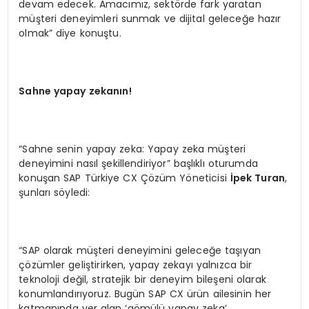
devam edecek. Amacımız, sektörde fark yaratan
müşteri deneyimleri sunmak ve dijital geleceğe hazır
olmak” diye konuştu.
Sahne yapay zekanın!
“Sahne senin yapay zeka: Yapay zeka müşteri
deneyimini nasıl şekillendiriyor” başlıklı oturumda
konuşan SAP Türkiye CX Çözüm Yöneticisi
İpek Turan
,
şunları söyledi:
“SAP olarak müşteri deneyimini geleceğe taşıyan
çözümler geliştirirken, yapay zekayı yalnızca bir
teknoloji değil, stratejik bir deneyim bileşeni olarak
konumlandırıyoruz. Bugün SAP CX ürün ailesinin her
katmanında yer alan ‘gömülü yapay zeka’