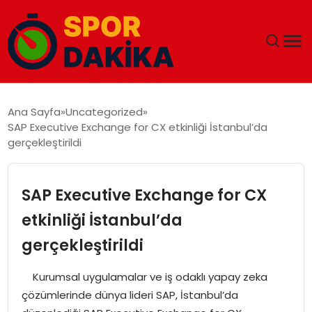
ANA SAYFA
Ana Sayfa
Uncategorized
SAP Executive Exchange for CX etkinliği İstanbul’da
GÜNDEM
gerçekleştirildi
DÜNYA
SAP Executive Exchange for CX
EĞITIM
etkinliği İstanbul’da
gerçekleştirildi
EKONOMI
Kurumsal uygulamalar ve iş odaklı yapay zeka
MAGAZIN
çözümlerinde dünya lideri SAP, İstanbul’da