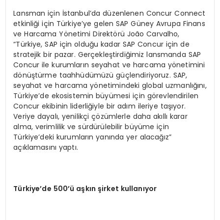
Lansman için İstanbul’da düzenlenen Concur Connect
etkinliği için Türkiye’ye gelen SAP Güney Avrupa Finans
ve Harcama Yönetimi Direktörü João Carvalho,
“Türkiye, SAP için olduğu kadar SAP Concur için de
stratejik bir pazar. Gerçekleştirdiğimiz lansmanda SAP
Concur ile kurumların seyahat ve harcama yönetimini
dönüştürme taahhüdümüzü güçlendiriyoruz. SAP,
seyahat ve harcama yönetimindeki global uzmanlığını,
Türkiye’de ekosistemin büyümesi için görevlendirilen
Concur ekibinin liderliğiyle bir adım ileriye taşıyor.
Veriye dayalı, yenilikçi çözümlerle daha akıllı karar
alma, verimlilik ve sürdürülebilir büyüme için
Türkiye’deki kurumların yanında yer alacağız”
açıklamasını yaptı.
Türkiye
’de 500
’ü aşkın şirket kullanıyor