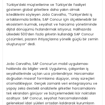
Türkiye’deki müşterilerine ve Türkiye’de faaliyet
gösteren global şirketlere daha yakın olmak
istediklerini söyleyen João Carvalho, “Türkiye’deki iş
ortaklarımızla birlikte, SAP Concur için ölçeklenebilir bir
ekosistem kurmak, seyahat ve harcama yönetiminde
dijital dönüşümü hızlandırmak istiyoruz. Halihazırda
ülkedeki 500’den fazla şirketin kullandığı SAP Concur
çözümleri, pazarın ihtiyaçlarına yönelik güçlü bir zemin
oluşturuyor” dedi.
João Carvalho, SAP Concur’un mobil uygulaması
hakkında da bilgiler verdi. Uygulama, çalışanları iş
seyahatlerinde uçtan uca yönlendiriyor. Harcamalar
doğrudan masraf formlarına düşüyor, onay süreçleri
otomatikleşiyor. Gerçek zamanlı veri entegrasyonu ve
yapay zeka destekli analizlerle şirketler harcamalarını
tek ekrandan görüyor ve bütçelemedeki kör noktaları
azaltıyor. SAP Concur, seyahat harcamalarındaki
geleneksel idari yükleri ortadan kaldırarak kurumların