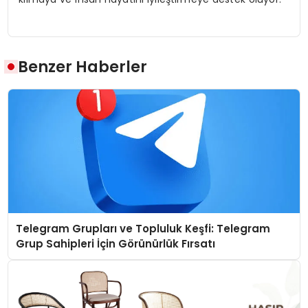
Benzer Haberler
Telegram Grupları ve Topluluk Keşfi: Telegram
Grup Sahipleri İçin Görünürlük Fırsatı