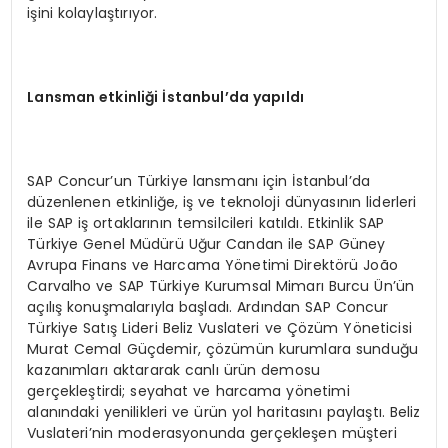
işini kolaylaştırıyor.
Lansman etkinliği İstanbul’da yapıldı
SAP Concur’un Türkiye lansmanı için İstanbul’da
düzenlenen etkinliğe, iş ve teknoloji dünyasının liderleri
ile SAP iş ortaklarının temsilcileri katıldı. Etkinlik SAP
Türkiye Genel Müdürü Uğur Candan ile SAP Güney
Avrupa Finans ve Harcama Yönetimi Direktörü João
Carvalho ve SAP Türkiye Kurumsal Mimarı Burcu Ün’ün
açılış konuşmalarıyla başladı. Ardından SAP Concur
Türkiye Satış Lideri Beliz Vuslateri ve Çözüm Yöneticisi
Murat Cemal Güçdemir, çözümün kurumlara sunduğu
kazanımları aktararak canlı ürün demosu
gerçekleştirdi; seyahat ve harcama yönetimi
alanındaki yenilikleri ve ürün yol haritasını paylaştı. Beliz
Vuslateri’nin moderasyonunda gerçekleşen müşteri