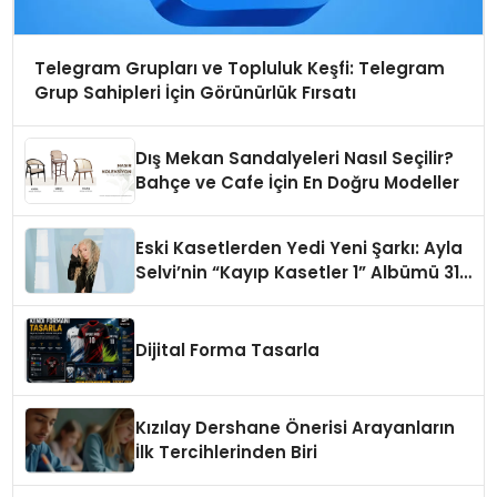
Telegram Grupları ve Topluluk Keşfi: Telegram
Grup Sahipleri İçin Görünürlük Fırsatı
Dış Mekan Sandalyeleri Nasıl Seçilir?
Bahçe ve Cafe İçin En Doğru Modeller
Eski Kasetlerden Yedi Yeni Şarkı: Ayla
Selvi’nin “Kayıp Kasetler 1” Albümü 31
Temmuz’da Çıktı
Dijital Forma Tasarla
Kızılay Dershane Önerisi Arayanların
İlk Tercihlerinden Biri