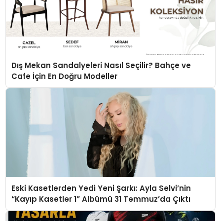
Dış Mekan Sandalyeleri Nasıl Seçilir? Bahçe ve
Cafe İçin En Doğru Modeller
Eski Kasetlerden Yedi Yeni Şarkı: Ayla Selvi’nin
“Kayıp Kasetler 1” Albümü 31 Temmuz’da Çıktı