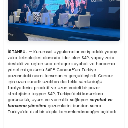
İSTANBUL —
Kurumsal uygulamalar ve iş odaklı yapay
zeka teknolojileri alanında lider olan SAP, yapay zeka
destekli ve uçtan uca entegre seyahat ve harcama
yönetimi çözümü SAP® Concur®’un Türkiye
pazarındaki resmi lansmanını gerçekleştirdi. Concur
için uzun süredir uzaktan destekle sürdürdüğü
faaliyetlerini proaktif ve uzun vadeli bir pazar
stratejisine taşıyan SAP, Türkiye’deki kurumlara
görünürlük, uyum ve verimlilik sağlayan
seyahat ve
harcama yönetimi
çözümlerini bundan sonra
Türkiye’de özel bir ekiple konumlandıracağını açıkladı.