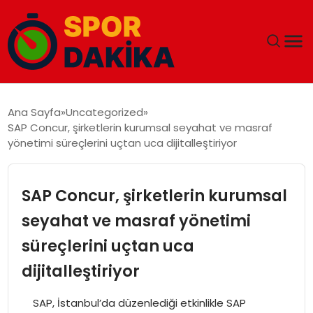
ANA SAYFA
Ana Sayfa
Uncategorized
SAP Concur, şirketlerin kurumsal seyahat ve masraf
GÜNDEM
yönetimi süreçlerini uçtan uca dijitalleştiriyor
DÜNYA
SAP Concur, şirketlerin kurumsal
EĞITIM
seyahat ve masraf yönetimi
süreçlerini uçtan uca
EKONOMI
dijitalleştiriyor
MAGAZIN
SAP, İstanbul’da düzenlediği etkinlikle SAP