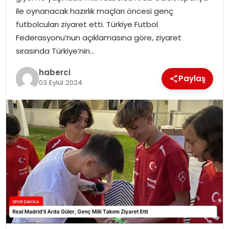
SAĞLIK
ile oynanacak hazırlık maçları öncesi genç
futbolcuları ziyaret etti. Türkiye Futbol
SIYASET
Federasyonu’nun açıklamasına göre, ziyaret
sırasında Türkiye’nin…
SPOR
haberci
Paylaş
03 Eylül 2024
TEKNOLOJI
YAŞAM