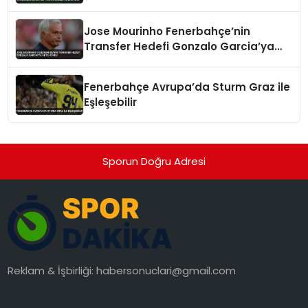
Kartlar
Jose Mourinho Fenerbahçe’nin
Transfer Hedefi Gonzalo Garcia’ya
Veto Koydu
Fenerbahçe Avrupa’da Sturm Graz ile
Eşleşebilir
Sporun Doğru Adresi
Reklam & İşbirliği:
habersonuclari@gmail.com