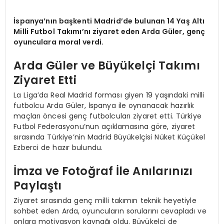
İspanya’nın başkenti Madrid’de bulunan 14 Yaş Altı
Milli Futbol Takımı’nı ziyaret eden Arda Güler, genç
oyunculara moral verdi.
Arda Güler ve Büyükelçi Takımı
Ziyaret Etti
La Liga’da Real Madrid forması giyen 19 yaşındaki milli
futbolcu Arda Güler, İspanya ile oynanacak hazırlık
maçları öncesi genç futbolcuları ziyaret etti. Türkiye
Futbol Federasyonu’nun açıklamasına göre, ziyaret
sırasında Türkiye’nin Madrid Büyükelçisi Nüket Küçükel
Ezberci de hazır bulundu.
İmza ve Fotoğraf İle Anılarınızı
Paylaştı
Ziyaret sırasında genç milli takımın teknik heyetiyle
sohbet eden Arda, oyuncuların sorularını cevapladı ve
onlara motivasyon kaynağı oldu. Büyükelçi de