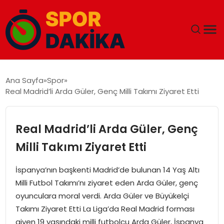
ANA SAYFA
Ana Sayfa
Spor
Real Madrid’li Arda Güler, Genç Milli Takımı Ziyaret Etti
GÜNDEM
DÜNYA
Real Madrid’li Arda Güler, Genç
Milli Takımı Ziyaret Etti
EĞITIM
İspanya’nın başkenti Madrid’de bulunan 14 Yaş Altı
EKONOMI
Milli Futbol Takımı’nı ziyaret eden Arda Güler, genç
oyunculara moral verdi. Arda Güler ve Büyükelçi
MAGAZIN
Takımı Ziyaret Etti La Liga’da Real Madrid forması
giyen 19 yaşındaki milli futbolcu Arda Güler, İspanya