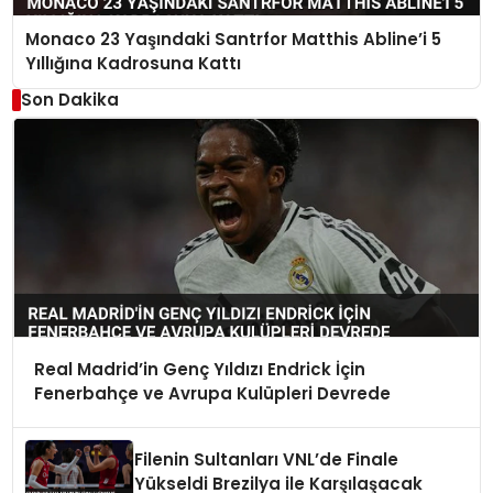
Monaco 23 Yaşındaki Santrfor Matthis Abline’i 5
Yıllığına Kadrosuna Kattı
Son Dakika
Real Madrid’in Genç Yıldızı Endrick İçin
Fenerbahçe ve Avrupa Kulüpleri Devrede
Filenin Sultanları VNL’de Finale
Yükseldi Brezilya ile Karşılaşacak