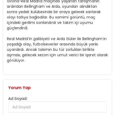
Girona-Real Madrid maçında yaşanan tartışmanın
ardından Bellingham ve Arda, oyundan alındıktan
sonra yedek kulübesinde bir araya gelerek sarılarak
olayı tatlıya bağladılar. Bu samimi görüntü, maç
içindeki gerilimi sonlandırdı ve takım içi uyumu
güçlendirdi.
Real Madrid’in galibiyeti ve Arda Güler ile Bellingham’ın
yaşadığı olay, futbolseverler arasında büyük yankı
uyandırdı. Ancak takımın bu tür zorlukları birlikte
aşması, gelecek sezon için umut verici bir işaret olarak
görülüyor.
Yorum Yap
Ad Soyad: