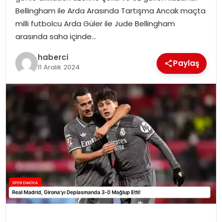
SAĞLIK
Bellingham ile Arda Arasında Tartışma Ancak maçta
milli futbolcu Arda Güler ile Jude Bellingham
SIYASET
arasında saha içinde…
SPOR
haberci
Paylaş
11 Aralık 2024
TEKNOLOJI
YAŞAM