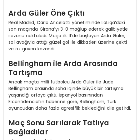
Arda Güler Öne Çıktı
Real Madrid, Carlo Ancelotti yönetiminde LaLiga’daki
son maçında Girona’yı 3-0 mağlup ederek galibiyetle
sezonu noktaladı. Maça ilk 11’de başlayan Arda Güler,
sol ayağıyla attığı güzel gol ile dikkatleri üzerine çekti
ve öz güven kazandı.
Bellingham ile Arda Arasında
Tartışma
Ancak maçta milli futbolcu Arda Güler ile Jude
Bellingham arasında saha içinde büyük bir tartışma
yaşandığı ortaya çıktı. İspanyol basınından
Elconfidencial’in haberine göre, Bellingham, Türk
oyuncudan daha fazla agresiflik beklediğini dile getirdi.
Maç Sonu Sarılarak Tatlıya
Bağladılar