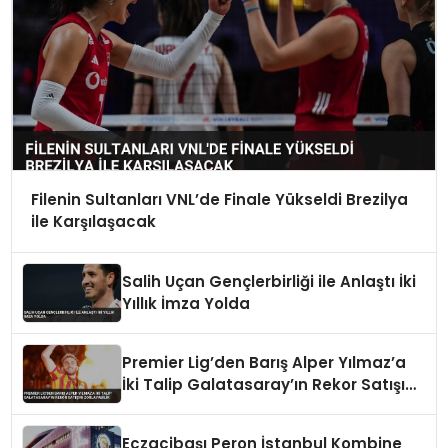
Filenin Sultanları VNL’de Finale Yükseldi Brezilya
ile Karşılaşacak
Salih Uçan Gençlerbirliği ile Anlaştı İki
Yıllık İmza Yolda
Premier Lig’den Barış Alper Yılmaz’a
İki Talip Galatasaray’ın Rekor Satışını
Zorlayabilir
Eczacibaşı Peron İstanbul Kombine