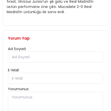
fırsat, Vinicius Junior’un şık golü ve Real Madrid’in
üstün performansı öne çıktı. Mücadele 2-0 Real
Madrid’in üstünlüğü ile sona erdi.
Yorum Yap
Ad Soyad:
E-Mail:
Yorumunuz: