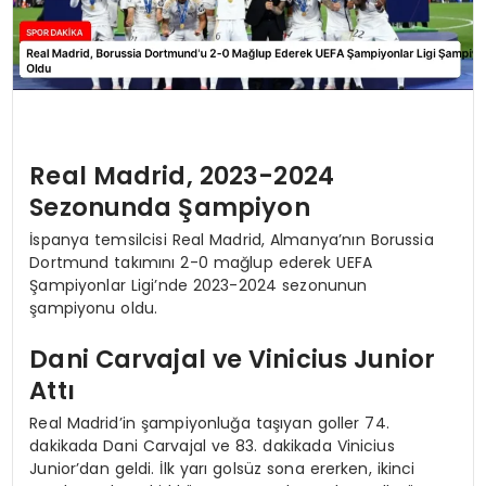
Real Madrid, 2023-2024
Sezonunda Şampiyon
İspanya temsilcisi Real Madrid, Almanya’nın Borussia
Dortmund takımını 2-0 mağlup ederek UEFA
Şampiyonlar Ligi’nde 2023-2024 sezonunun
şampiyonu oldu.
Dani Carvajal ve Vinicius Junior
Attı
Real Madrid’in şampiyonluğa taşıyan goller 74.
dakikada Dani Carvajal ve 83. dakikada Vinicius
Junior’dan geldi. İlk yarı golsüz sona ererken, ikinci