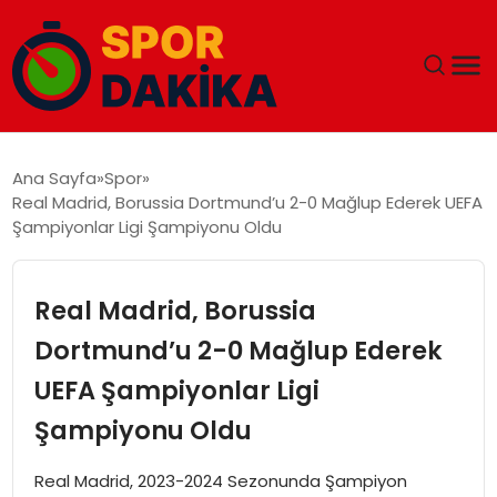
ANA SAYFA
Ana Sayfa
Spor
Real Madrid, Borussia Dortmund’u 2-0 Mağlup Ederek UEFA
GÜNDEM
Şampiyonlar Ligi Şampiyonu Oldu
DÜNYA
Real Madrid, Borussia
EĞITIM
Dortmund’u 2-0 Mağlup Ederek
UEFA Şampiyonlar Ligi
EKONOMI
Şampiyonu Oldu
MAGAZIN
Real Madrid, 2023-2024 Sezonunda Şampiyon