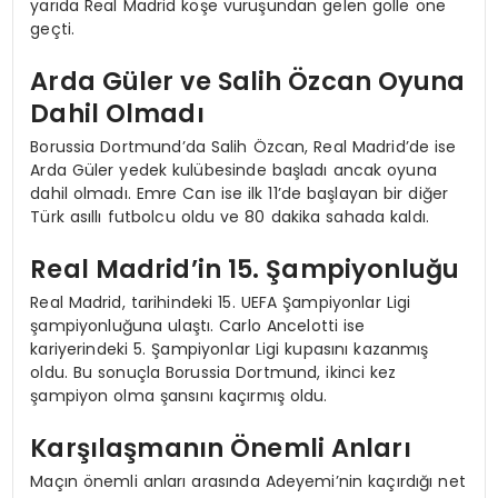
yarıda Real Madrid köşe vuruşundan gelen golle öne
geçti.
Arda Güler ve Salih Özcan Oyuna
Dahil Olmadı
Borussia Dortmund’da Salih Özcan, Real Madrid’de ise
Arda Güler yedek kulübesinde başladı ancak oyuna
dahil olmadı. Emre Can ise ilk 11’de başlayan bir diğer
Türk asıllı futbolcu oldu ve 80 dakika sahada kaldı.
Real Madrid’in 15. Şampiyonluğu
Real Madrid, tarihindeki 15. UEFA Şampiyonlar Ligi
şampiyonluğuna ulaştı. Carlo Ancelotti ise
kariyerindeki 5. Şampiyonlar Ligi kupasını kazanmış
oldu. Bu sonuçla Borussia Dortmund, ikinci kez
şampiyon olma şansını kaçırmış oldu.
Karşılaşmanın Önemli Anları
Maçın önemli anları arasında Adeyemi’nin kaçırdığı net