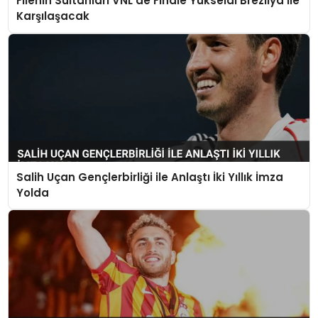
Filenin Sultanları VNL’de Finale Yükseldi Brezilya ile
Karşılaşacak
Salih Uçan Gençlerbirliği ile Anlaştı İki Yıllık İmza
Yolda