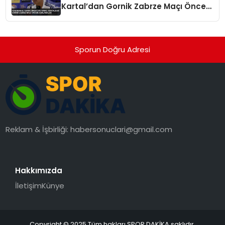
Kartal’dan Gornik Zabrze Maçı Öncesi
Açıklamalar
Sporun Doğru Adresi
Reklam & İşbirliği:
habersonuclari@gmail.com
Hakkımızda
İletişim
Künye
Copyright © 2025 Tüm hakları SPOR DAKİKA saklıdır.