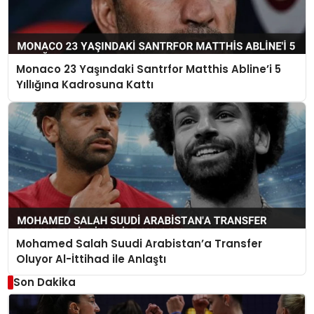
Monaco 23 Yaşındaki Santrfor Matthis Abline’i 5
Yıllığına Kadrosuna Kattı
Mohamed Salah Suudi Arabistan’a Transfer
Oluyor Al-İttihad ile Anlaştı
Son Dakika