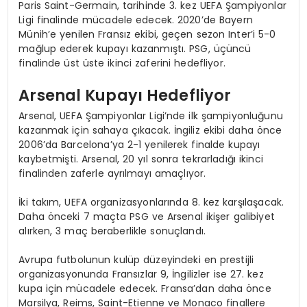
Paris Saint-Germain, tarihinde 3. kez UEFA Şampiyonlar
Ligi finalinde mücadele edecek. 2020’de Bayern
Münih’e yenilen Fransız ekibi, geçen sezon Inter’i 5-0
mağlup ederek kupayı kazanmıştı. PSG, üçüncü
finalinde üst üste ikinci zaferini hedefliyor.
Arsenal Kupayı Hedefliyor
Arsenal, UEFA Şampiyonlar Ligi’nde ilk şampiyonluğunu
kazanmak için sahaya çıkacak. İngiliz ekibi daha önce
2006’da Barcelona’ya 2-1 yenilerek finalde kupayı
kaybetmişti. Arsenal, 20 yıl sonra tekrarladığı ikinci
finalinden zaferle ayrılmayı amaçlıyor.
İki takım, UEFA organizasyonlarında 8. kez karşılaşacak.
Daha önceki 7 maçta PSG ve Arsenal ikişer galibiyet
alırken, 3 maç beraberlikle sonuçlandı.
Avrupa futbolunun kulüp düzeyindeki en prestijli
organizasyonunda Fransızlar 9, İngilizler ise 27. kez
kupa için mücadele edecek. Fransa’dan daha önce
Marsilya, Reims, Saint-Etienne ve Monaco finallere