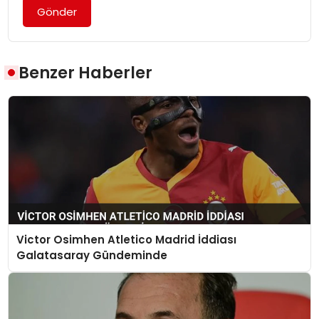
Gönder
Benzer Haberler
Victor Osimhen Atletico Madrid İddiası
Galatasaray Gündeminde