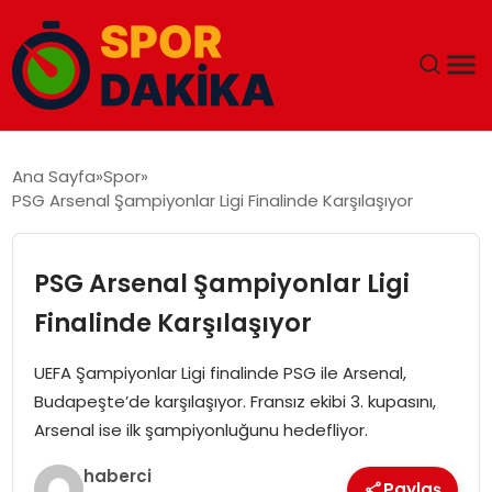
ANA SAYFA
Ana Sayfa
Spor
PSG Arsenal Şampiyonlar Ligi Finalinde Karşılaşıyor
GÜNDEM
DÜNYA
PSG Arsenal Şampiyonlar Ligi
Finalinde Karşılaşıyor
EĞITIM
UEFA Şampiyonlar Ligi finalinde PSG ile Arsenal,
EKONOMI
Budapeşte’de karşılaşıyor. Fransız ekibi 3. kupasını,
Arsenal ise ilk şampiyonluğunu hedefliyor.
MAGAZIN
haberci
Paylaş