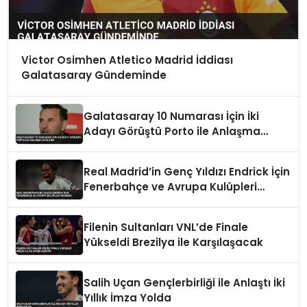
Victor Osimhen Atletico Madrid İddiası
Galatasaray Gündeminde
Galatasaray 10 Numarası İçin İki
Adayı Görüştü Porto ile Anlaşma
Sağlandı
Real Madrid’in Genç Yıldızı Endrick İçin
Fenerbahçe ve Avrupa Kulüpleri
Devrede
Filenin Sultanları VNL’de Finale
Yükseldi Brezilya ile Karşılaşacak
Salih Uçan Gençlerbirliği ile Anlaştı İki
Yıllık İmza Yolda