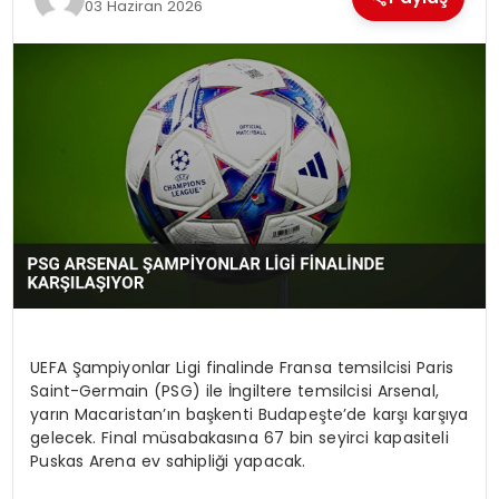
03 Haziran 2026
SAĞLIK
SIYASET
SPOR
TEKNOLOJI
YAŞAM
UEFA Şampiyonlar Ligi finalinde Fransa temsilcisi Paris
Saint-Germain (PSG) ile İngiltere temsilcisi Arsenal,
yarın Macaristan’ın başkenti Budapeşte’de karşı karşıya
gelecek. Final müsabakasına 67 bin seyirci kapasiteli
Puskas Arena ev sahipliği yapacak.