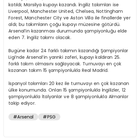
katıldı; Marsilya kupayı kazandı. İngiliz takımları ise
Liverpool, Manchester United, Chelsea, Nottingham
Forest, Manchester City ve Aston Villa ile finallerde yer
aldı; bu takımların çoğu kupayı müzesine götürdü.
Arsenal’in kazanması durumunda şampiyonluğu elde
eden 7. İngiliz takımı olacak.
Bugüne kadar 24 farklı takımın kazandığı Şampiyonlar
Ligi’nde Arsenal’in yarınki zaferi, kupayı kaldıran 25.
farklı takım olmasını sağlayacak. Turnuvayı en çok
kazanan takım 15 şampiyonlukla Real Madrid.
İspanyol takımları 20 kez ile turnuvayı en çok kazanan
ülke konumunda. Onları 15 şampiyonlukla İngilizler, 12
şampiyonlukla İtalyanlar ve 8 şampiyonlukla Almanlar
takip ediyor.
#Arsenal
#PSG