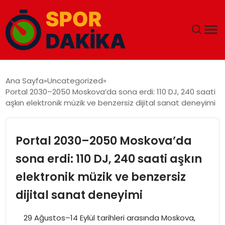
ANA SAYFA
Ana Sayfa
Uncategorized
Portal 2030–2050 Moskova’da sona erdi: 110 DJ, 240 saati
GÜNDEM
aşkın elektronik müzik ve benzersiz dijital sanat deneyimi
DÜNYA
Portal 2030–2050 Moskova’da
EĞITIM
sona erdi: 110 DJ, 240 saati aşkın
elektronik müzik ve benzersiz
EKONOMI
dijital sanat deneyimi
MAGAZIN
29 Ağustos–14 Eylül tarihleri arasında Moskova,