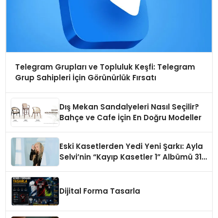
Telegram Grupları ve Topluluk Keşfi: Telegram
Grup Sahipleri İçin Görünürlük Fırsatı
Dış Mekan Sandalyeleri Nasıl Seçilir?
Bahçe ve Cafe İçin En Doğru Modeller
Eski Kasetlerden Yedi Yeni Şarkı: Ayla
Selvi’nin “Kayıp Kasetler 1” Albümü 31
Temmuz’da Çıktı
Dijital Forma Tasarla