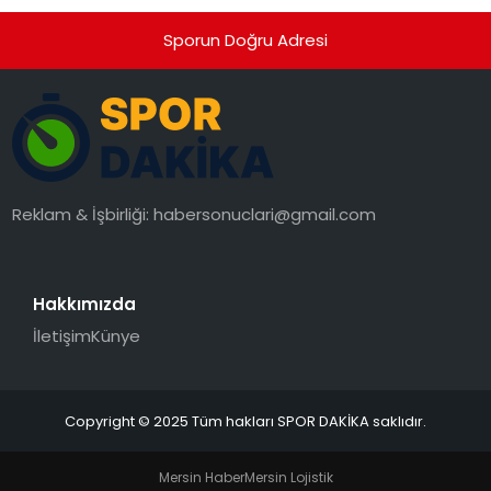
Sporun Doğru Adresi
Reklam & İşbirliği:
habersonuclari@gmail.com
Hakkımızda
İletişim
Künye
Copyright © 2025 Tüm hakları SPOR DAKİKA saklıdır.
Mersin Haber
Mersin Lojistik