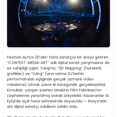
Festival ayrıca 20’den fazla sanatçıyı bir araya getiren
“CONTEST. MEDIA-ART” adlı dijital sanat yarışmasına da
ev sahipliği yaptı. Yarışma, “3D Mapping” (hareketli
grafikler) ve “VJing” (ana sahne DJ’lerinin
performansları eşliğinde gerçek zamanlı video
miksleme) olmak üzere iki kategoride gerçekleştirildi.
Konuklar, yarışan eserleri Moskino Film Fabrikası’nın
cephelerine yansıtılmış olarak izleyebildi. Kazananlar 14
Eylül’de açık hava sahnesinde duyuruldu — Rusya’dan
altı dijital sanatçı ödüllerin sahibi oldu.