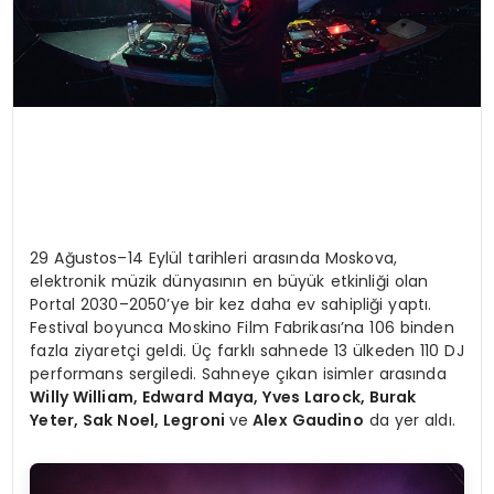
29 Ağustos–14 Eylül tarihleri arasında Moskova,
elektronik müzik dünyasının en büyük etkinliği olan
Portal 2030–2050’ye bir kez daha ev sahipliği yaptı.
Festival boyunca Moskino Film Fabrikası’na 106 binden
fazla ziyaretçi geldi. Üç farklı sahnede 13 ülkeden 110 DJ
performans sergiledi. Sahneye çıkan isimler arasında
Willy William, Edward Maya, Yves Larock, Burak
Yeter, Sak Noel, Legroni
ve
Alex Gaudino
da yer aldı.