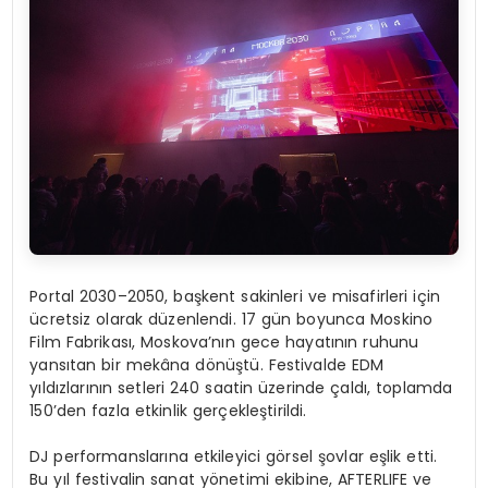
Portal 2030–2050, başkent sakinleri ve misafirleri için
ücretsiz olarak düzenlendi. 17 gün boyunca Moskino
Film Fabrikası, Moskova’nın gece hayatının ruhunu
yansıtan bir mekâna dönüştü. Festivalde EDM
yıldızlarının setleri 240 saatin üzerinde çaldı, toplamda
150’den fazla etkinlik gerçekleştirildi.
DJ performanslarına etkileyici görsel şovlar eşlik etti.
Bu yıl festivalin sanat yönetimi ekibine, AFTERLIFE ve