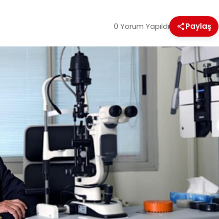
0 Yorum Yapıldı
Paylaş