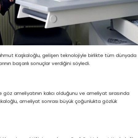
hmut Kaşkaloğlu, gelişen teknolojiyle birlikte tüm dünyada
ının başarılı sonuçlar verdiğini söyledi.
le göz ameliyatının kalıcı olduğunu ve ameliyat sırasında
Kaşkaloğlu, ameliyat sonrası büyük çoğunlukta gözlük