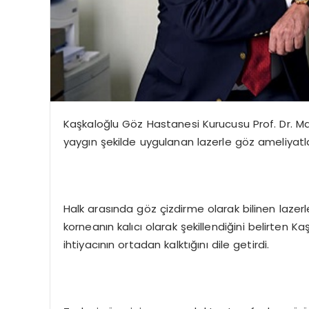
Kaşkaloğlu Göz Hastanesi Kurucusu Prof. Dr. Ma
yaygın şekilde uygulanan lazerle göz ameliyatlar
Halk arasında göz çizdirme olarak bilinen lazer
korneanın kalıcı olarak şekillendiğini belirten 
ihtiyacının ortadan kalktığını dile getirdi.