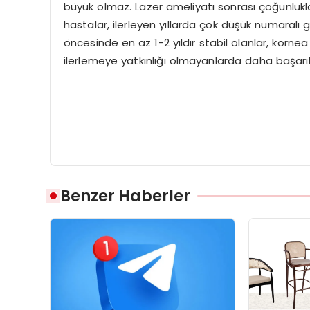
büyük olmaz. Lazer ameliyatı sonrası çoğunluk
hastalar, ilerleyen yıllarda çok düşük numaralı 
öncesinde en az 1-2 yıldır stabil olanlar, kornea k
ilerlemeye yatkınlığı olmayanlarda daha başarıl
Benzer Haberler