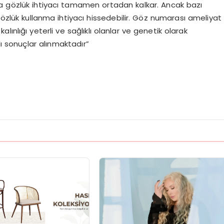
la gözlük ihtiyacı tamamen ortadan kalkar. Ancak bazı
gözlük kullanma ihtiyacı hissedebilir. Göz numarası ameliyat
alınlığı yeterli ve sağlıklı olanlar ve genetik olarak
ı sonuçlar alınmaktadır”