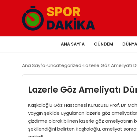
ANA SAYFA
GÜNDEM
DÜNY
Ana Sayfa
Uncategorized
Lazerle Göz Ameliyatı 
Lazerle Göz Ameliyatı D
Kaşkaloğlu Göz Hastanesi Kurucusu Prof. Dr. Mah
yaygın şekilde uygulanan lazerle göz ameliyatları
çizdirme olarak bilinen lazerle göz ameliyatının k
şekillendiğini belirten Kaşkaloğlu, ameliyat sonra
getirdi. …