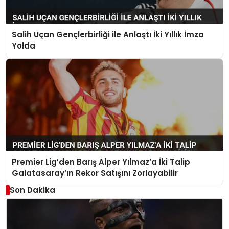
Salih Uçan Gençlerbirliği ile Anlaştı İki Yıllık İmza
Yolda
Premier Lig’den Barış Alper Yılmaz’a İki Talip
Galatasaray’ın Rekor Satışını Zorlayabilir
Son Dakika