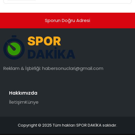
Kartlar
Sporun Doğru Adresi
Reklam & İşbirliği:
habersonuclari@gmail.com
Hakkımızda
İletişim
Künye
Copyright © 2025 Tüm hakları SPOR DAKİKA saklıdır.