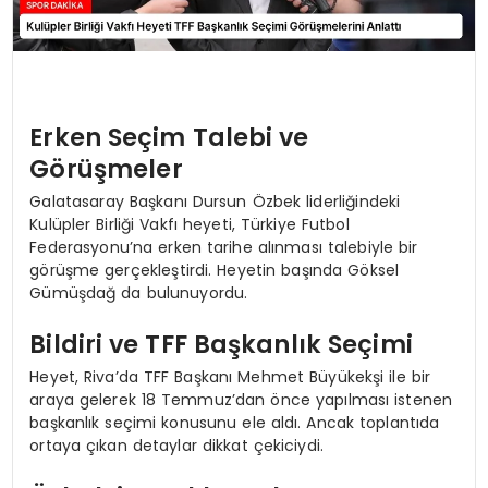
Erken Seçim Talebi ve
Görüşmeler
Galatasaray Başkanı Dursun Özbek liderliğindeki
Kulüpler Birliği Vakfı heyeti, Türkiye Futbol
Federasyonu’na erken tarihe alınması talebiyle bir
görüşme gerçekleştirdi. Heyetin başında Göksel
Gümüşdağ da bulunuyordu.
Bildiri ve TFF Başkanlık Seçimi
Heyet, Riva’da TFF Başkanı Mehmet Büyükekşi ile bir
araya gelerek 18 Temmuz’dan önce yapılması istenen
başkanlık seçimi konusunu ele aldı. Ancak toplantıda
ortaya çıkan detaylar dikkat çekiciydi.