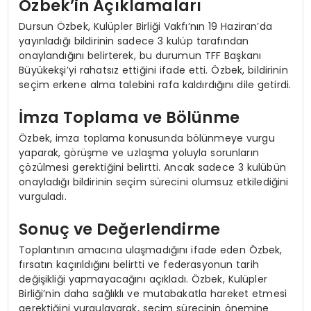
Özbek’in Açıklamaları
Dursun Özbek, Kulüpler Birliği Vakfı’nın 19 Haziran’da
yayınladığı bildirinin sadece 3 kulüp tarafından
onaylandığını belirterek, bu durumun TFF Başkanı
Büyükekşi’yi rahatsız ettiğini ifade etti. Özbek, bildirinin
seçim erkene alma talebini rafa kaldırdığını dile getirdi.
İmza Toplama ve Bölünme
Özbek, imza toplama konusunda bölünmeye vurgu
yaparak, görüşme ve uzlaşma yoluyla sorunların
çözülmesi gerektiğini belirtti. Ancak sadece 3 kulübün
onayladığı bildirinin seçim sürecini olumsuz etkilediğini
vurguladı.
Sonuç ve Değerlendirme
Toplantının amacına ulaşmadığını ifade eden Özbek,
fırsatın kaçırıldığını belirtti ve federasyonun tarih
değişikliği yapmayacağını açıkladı. Özbek, Kulüpler
Birliği’nin daha sağlıklı ve mutabakatla hareket etmesi
gerektiğini vurgulayarak, seçim sürecinin önemine