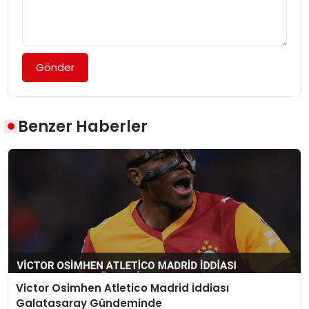
Gönder
Benzer Haberler
Victor Osimhen Atletico Madrid İddiası
Galatasaray Gündeminde