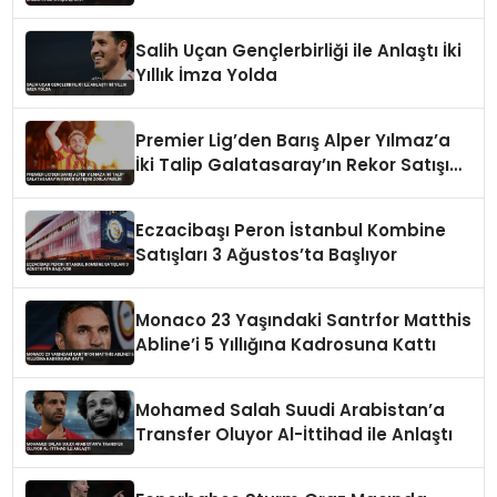
Salih Uçan Gençlerbirliği ile Anlaştı İki
Yıllık İmza Yolda
Premier Lig’den Barış Alper Yılmaz’a
İki Talip Galatasaray’ın Rekor Satışını
Zorlayabilir
Eczacibaşı Peron İstanbul Kombine
Satışları 3 Ağustos’ta Başlıyor
Monaco 23 Yaşındaki Santrfor Matthis
Abline’i 5 Yıllığına Kadrosuna Kattı
Mohamed Salah Suudi Arabistan’a
Transfer Oluyor Al-İttihad ile Anlaştı