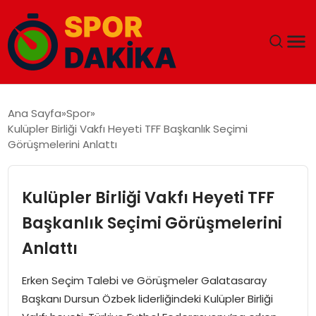
ANA SAYFA
Ana Sayfa
Spor
Kulüpler Birliği Vakfı Heyeti TFF Başkanlık Seçimi
GÜNDEM
Görüşmelerini Anlattı
DÜNYA
Kulüpler Birliği Vakfı Heyeti TFF
EĞITIM
Başkanlık Seçimi Görüşmelerini
Anlattı
EKONOMI
Erken Seçim Talebi ve Görüşmeler Galatasaray
MAGAZIN
Başkanı Dursun Özbek liderliğindeki Kulüpler Birliği