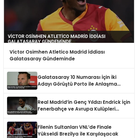
Victor Osimhen Atletico Madrid İddiası
Galatasaray Gündeminde
Galatasaray 10 Numarası İçin İki
Adayı Görüştü Porto ile Anlaşma
Sağlandı
Real Madrid’in Genç Yıldızı Endrick İçin
Fenerbahçe ve Avrupa Kulüpleri
Devrede
Filenin Sultanları VNL’de Finale
Yükseldi Brezilya ile Karşılaşacak