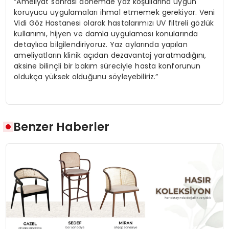
“Ameliyat sonrası dönemde yaz koşullarına uygun
koruyucu uygulamaları ihmal etmemek gerekiyor. Veni
Vidi Göz Hastanesi olarak hastalarımızı UV filtreli gözlük
kullanımı, hijyen ve damla uygulaması konularında
detaylıca bilgilendiriyoruz. Yaz aylarında yapılan
ameliyatların klinik açıdan dezavantaj yaratmadığını,
aksine bilinçli bir bakım süreciyle hasta konforunun
oldukça yüksek olduğunu söyleyebiliriz.”
Benzer Haberler