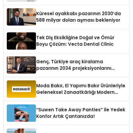
Küresel ayakkabı pazarının 2030’da
588 milyar doları aşması bekleniyor
Tek Diş Eksikliğine Doğal ve Ömür
Boyu Çözüm: Vecta Dental Clinic
Genç, Türkiye araç kiralama
pazarının 2034 projeksiyonlarını
değerlendirdi
Moda Bakır, El Yapımı Bakır Ürünleriyle
Geleneksel Zanaatkârlığı Modern
Yaşam Alanlarına Taşıyor
“Suwen Take Away Panties” ile Yedek
Konfor Artık Çantanızda!