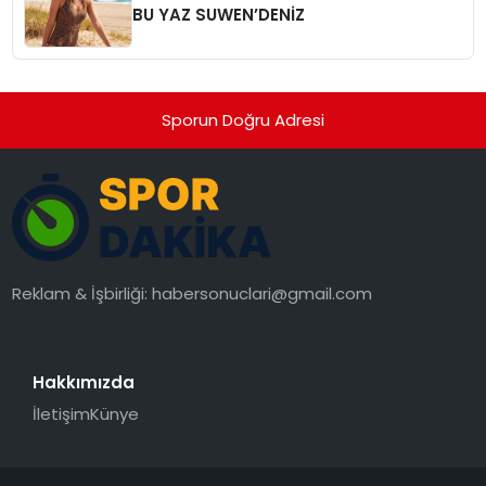
BU YAZ SUWEN’DENİZ
Sporun Doğru Adresi
Reklam & İşbirliği:
habersonuclari@gmail.com
Hakkımızda
İletişim
Künye