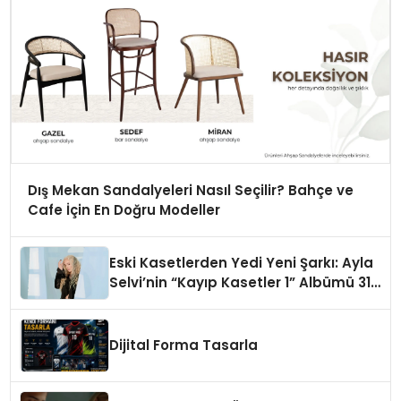
Dış Mekan Sandalyeleri Nasıl Seçilir? Bahçe ve
Cafe İçin En Doğru Modeller
Eski Kasetlerden Yedi Yeni Şarkı: Ayla
Selvi’nin “Kayıp Kasetler 1” Albümü 31
Temmuz’da Çıktı
Dijital Forma Tasarla