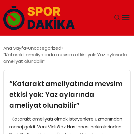
ANA SAYFA
Ana Sayfa
Uncategorized
“Katarakt ameliyatında mevsim etkisi yok: Yaz aylarında
GÜNDEM
ameliyat olunabilir”
DÜNYA
“Katarakt ameliyatında mevsim
EĞITIM
etkisi yok: Yaz aylarında
ameliyat olunabilir”
EKONOMI
Katarakt ameliyatı olmak isteyenlere uzmanından
MAGAZIN
mesaj geldi. Veni Vidi Göz Hastanesi hekimlerinden