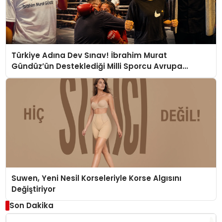
Türkiye Adına Dev Sınav! İbrahim Murat
Gündüz’ün Desteklediği Milli Sporcu Avrupa
Arenasında
Suwen, Yeni Nesil Korseleriyle Korse Algısını
Değiştiriyor
Son Dakika