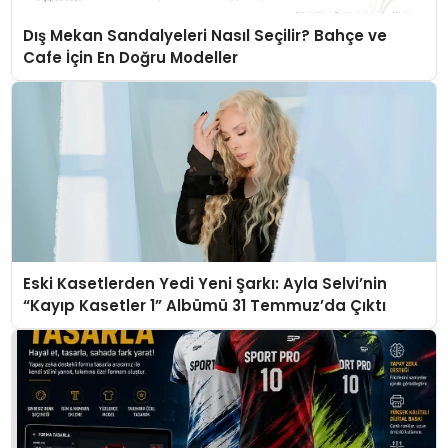
Dış Mekan Sandalyeleri Nasıl Seçilir? Bahçe ve
Cafe İçin En Doğru Modeller
Eski Kasetlerden Yedi Yeni Şarkı: Ayla Selvi’nin
“Kayıp Kasetler 1” Albümü 31 Temmuz’da Çıktı