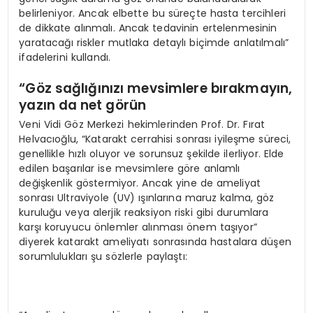
belirleniyor. Ancak elbette bu süreçte hasta tercihleri
de dikkate alınmalı. Ancak tedavinin ertelenmesinin
yaratacağı riskler mutlaka detaylı biçimde anlatılmalı”
ifadelerini kullandı.
“Göz sağlığınızı mevsimlere bırakmayın,
yazın da net görün
Veni Vidi Göz Merkezi hekimlerinden Prof. Dr. Fırat
Helvacıoğlu, “Katarakt cerrahisi sonrası iyileşme süreci,
genellikle hızlı oluyor ve sorunsuz şekilde ilerliyor. Elde
edilen başarılar ise mevsimlere göre anlamlı
değişkenlik göstermiyor. Ancak yine de ameliyat
sonrası Ultraviyole (UV) ışınlarına maruz kalma, göz
kuruluğu veya alerjik reaksiyon riski gibi durumlara
karşı koruyucu önlemler alınması önem taşıyor”
diyerek katarakt ameliyatı sonrasında hastalara düşen
sorumlulukları şu sözlerle paylaştı: