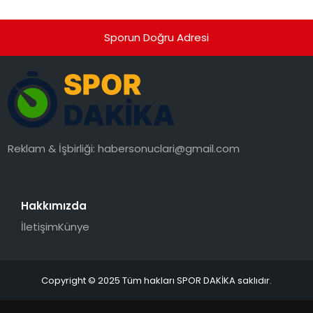
Sporun Doğru Adresi
Reklam & İşbirliği:
habersonuclari@gmail.com
Hakkımızda
İletişim
Künye
Copyright © 2025 Tüm hakları SPOR DAKİKA saklıdır.