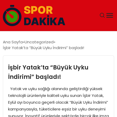
ANA SAYFA
Ana Sayfa
Uncategorized
İşbir Yatak’ta “Büyük Uyku İndirimi” başladı!
GÜNDEM
DÜNYA
İşbir Yatak’ta “Büyük Uyku
İndirimi” başladı!
EĞITIM
Yatak ve uyku sağlığı alanında geliştirdiği yüksek
EKONOMI
teknolojili ürünleriyle kaliteli uyku sunan İşbir Yatak,
Eylül ayı boyunca geçerli olacak “Büyük Uyku İndirimi”
MAGAZIN
kampanyasıyla, tüketicilere eşsiz bir uyku deneyimi
sunuyor. İnovatif ürünleriyle sektörde birçok ilke imza