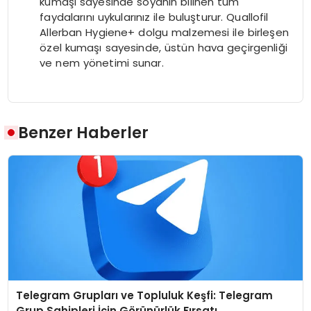
kumaşı sayesinde soyanın bilinen tüm
faydalarını uykularınız ile buluşturur. Quallofil
Allerban Hygiene+ dolgu malzemesi ile birleşen
özel kumaşı sayesinde, üstün hava geçirgenliği
ve nem yönetimi sunar.
Benzer Haberler
Telegram Grupları ve Topluluk Keşfi: Telegram
Grup Sahipleri İçin Görünürlük Fırsatı