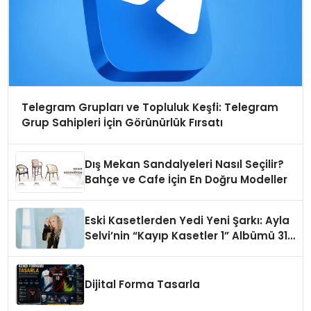
Telegram Grupları ve Topluluk Keşfi: Telegram
Grup Sahipleri İçin Görünürlük Fırsatı
Dış Mekan Sandalyeleri Nasıl Seçilir?
Bahçe ve Cafe İçin En Doğru Modeller
Eski Kasetlerden Yedi Yeni Şarkı: Ayla
Selvi’nin “Kayıp Kasetler 1” Albümü 31
Temmuz’da Çıktı
Dijital Forma Tasarla