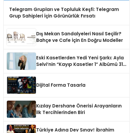
Telegram Grupları ve Topluluk Keşfi: Telegram
Grup Sahipleri İçin Görünürlük Fırsatı
Dış Mekan Sandalyeleri Nasıl Seçilir?
Bahçe ve Cafe İçin En Doğru Modeller
Eski Kasetlerden Yedi Yeni Şarkı: Ayla
Selvi’nin “Kayıp Kasetler 1” Albümü 31
Temmuz’da Çıktı
Dijital Forma Tasarla
Kızılay Dershane Önerisi Arayanların
İlk Tercihlerinden Biri
Türkiye Adına Dev Sınav! İbrahim