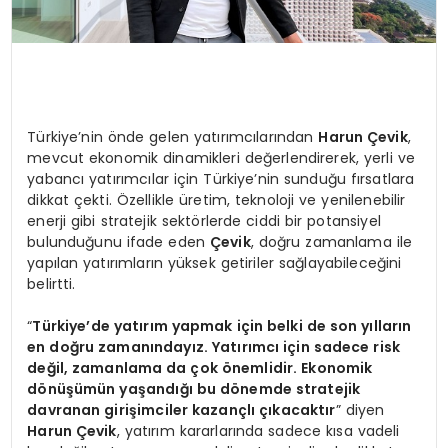
Türkiye’nin önde gelen yatırımcılarından
Harun Çevik
,
mevcut ekonomik dinamikleri değerlendirerek, yerli ve
yabancı yatırımcılar için Türkiye’nin sunduğu fırsatlara
dikkat çekti. Özellikle üretim, teknoloji ve yenilenebilir
enerji gibi stratejik sektörlerde ciddi bir potansiyel
bulunduğunu ifade eden
Çevik
, doğru zamanlama ile
yapılan yatırımların yüksek getiriler sağlayabileceğini
belirtti.
“
Türkiye’de yatırım yapmak için belki de son yılların
en doğru zamanındayız. Yatırımcı için sadece risk
değil, zamanlama da çok önemlidir. Ekonomik
dönüşümün yaşandığı bu dönemde stratejik
davranan girişimciler kazançlı çıkacaktır
” diyen
Harun Çevik
, yatırım kararlarında sadece kısa vadeli