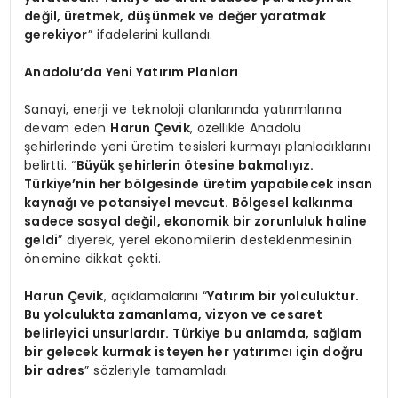
değil, üretmek, düşünmek ve değer yaratmak
gerekiyor
” ifadelerini kullandı.
Anadolu’da Yeni Yatırım Planları
Sanayi, enerji ve teknoloji alanlarında yatırımlarına
devam eden
Harun Çevik
, özellikle Anadolu
şehirlerinde yeni üretim tesisleri kurmayı planladıklarını
belirtti. “
Büyük şehirlerin ötesine bakmalıyız.
Türkiye’nin her bölgesinde üretim yapabilecek insan
kaynağı ve potansiyel mevcut. Bölgesel kalkınma
sadece sosyal değil, ekonomik bir zorunluluk haline
geldi
” diyerek, yerel ekonomilerin desteklenmesinin
önemine dikkat çekti.
Harun Çevik
, açıklamalarını “
Yatırım bir yolculuktur.
Bu yolculukta zamanlama, vizyon ve cesaret
belirleyici unsurlardır. Türkiye bu anlamda, sağlam
bir gelecek kurmak isteyen her yatırımcı için doğru
bir adres
” sözleriyle tamamladı.