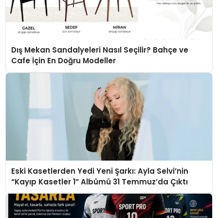
Dış Mekan Sandalyeleri Nasıl Seçilir? Bahçe ve
Cafe İçin En Doğru Modeller
Eski Kasetlerden Yedi Yeni Şarkı: Ayla Selvi’nin
“Kayıp Kasetler 1” Albümü 31 Temmuz’da Çıktı