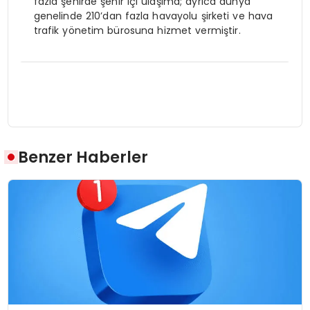
fazla şehirde şehir içi ulaşıma; ayrıca dünya
genelinde 210’dan fazla havayolu şirketi ve hava
trafik yönetim bürosuna hizmet vermiştir.
Benzer Haberler