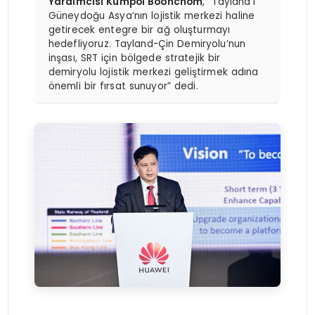
Yardımcısı Kumpol Boonchom
, “Tayland’ı
Güneydoğu Asya’nın lojistik merkezi haline
getirecek entegre bir ağ oluşturmayı
hedefliyoruz. Tayland-Çin Demiryolu’nun
inşası, SRT için bölgede stratejik bir
demiryolu lojistik merkezi geliştirmek adına
önemli bir fırsat sunuyor” dedi.