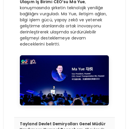
Ulaşım İş Birimi CEO’su Ma Yue
,
konuşmasında şirketin teknolojik yeniliğe
bağlılığını vurguladı. Ma Yue, iletişim ağları,
bilgi işlem gücü, yapay zekâ ve yetenek
geliştirme alanlarında ortak inovasyonu
derinleştirerek ulaşımda sürdürülebilir
gelişmeyi desteklemeye devam
edeceklerini belirtti.
Tayland Devlet Demiryolları Genel Müdür