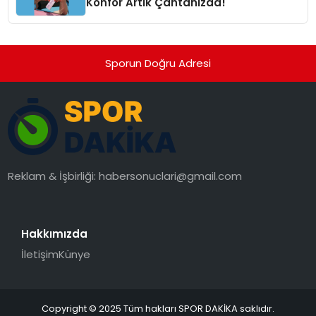
Konfor Artık Çantanızda!
Sporun Doğru Adresi
Reklam & İşbirliği:
habersonuclari@gmail.com
Hakkımızda
İletişim
Künye
Copyright © 2025 Tüm hakları SPOR DAKİKA saklıdır.