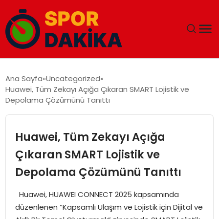
ANA SAYFA
Ana Sayfa
Uncategorized
Huawei, Tüm Zekayı Açığa Çıkaran SMART Lojistik ve
GÜNDEM
Depolama Çözümünü Tanıttı
DÜNYA
Huawei, Tüm Zekayı Açığa
EĞITIM
Çıkaran SMART Lojistik ve
Depolama Çözümünü Tanıttı
EKONOMI
Huawei, HUAWEI CONNECT 2025 kapsamında
MAGAZIN
düzenlenen “Kapsamlı Ulaşım ve Lojistik için Dijital ve