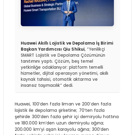
Huawei Akıllı Lojistik ve Depolama İş Birimi
Başkan Yardımcısı Qiu Shikui
, “Yenilikçi
SMART Lojistik ve Depolama Çözümünün
tanıtımını yaptı. Çözüm, beş temel
yetkinliğe odaklanıyor: platform temelli
hizmetler, dijital operasyon yönetimi, akıllı
kaynak tahsisi, otomatik aktarma ve
insansız taşımacılık” dedi.
Huawei, 100’den fazla liman ve 200’den fazla
lojistik ile depolama şirketine; 70’ten fazla
şehirde 300’den fazla şehir içi demiryolu hattına
ve 180.000 km’den uzun demiryolu ağına;
200.000 km’yi aşan karayolu ağına; 300’den