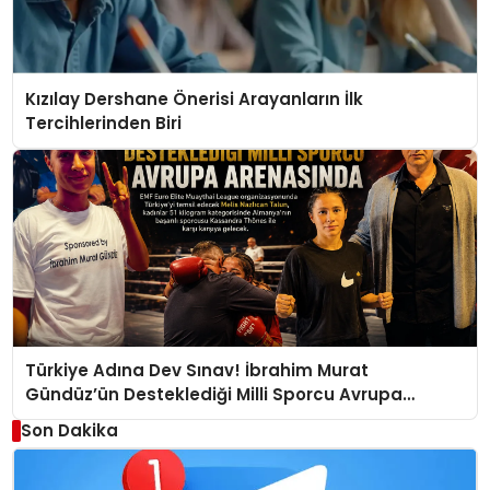
Kızılay Dershane Önerisi Arayanların İlk
Tercihlerinden Biri
Türkiye Adına Dev Sınav! İbrahim Murat
Gündüz’ün Desteklediği Milli Sporcu Avrupa
Arenasında
Son Dakika