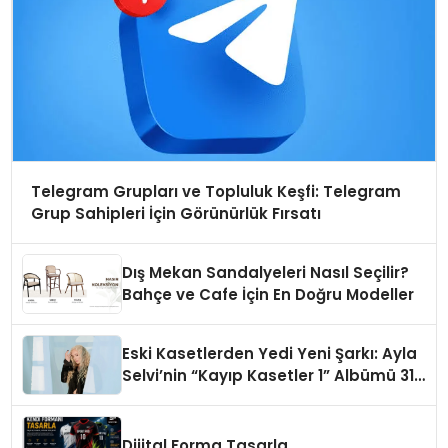
Telegram Grupları ve Topluluk Keşfi: Telegram
Grup Sahipleri İçin Görünürlük Fırsatı
Dış Mekan Sandalyeleri Nasıl Seçilir?
Bahçe ve Cafe İçin En Doğru Modeller
Eski Kasetlerden Yedi Yeni Şarkı: Ayla
Selvi’nin “Kayıp Kasetler 1” Albümü 31
Temmuz’da Çıktı
Dijital Forma Tasarla