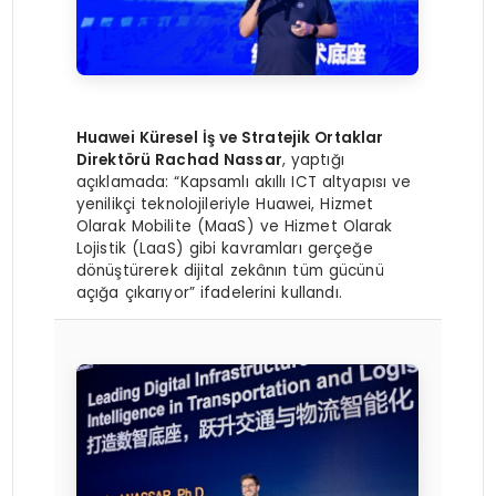
Huawei Küresel İş ve Stratejik Ortaklar
Direktörü Rachad Nassar
, yaptığı
açıklamada: “Kapsamlı akıllı ICT altyapısı ve
yenilikçi teknolojileriyle Huawei, Hizmet
Olarak Mobilite (MaaS) ve Hizmet Olarak
Lojistik (LaaS) gibi kavramları gerçeğe
dönüştürerek dijital zekânın tüm gücünü
açığa çıkarıyor” ifadelerini kullandı.