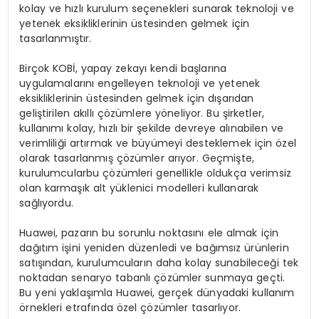
kolay ve hızlı kurulum seçenekleri sunarak teknoloji ve
yetenek eksikliklerinin üstesinden gelmek için
tasarlanmıştır.
Birçok KOBİ, yapay zekayı kendi başlarına
uygulamalarını engelleyen teknoloji ve yetenek
eksikliklerinin üstesinden gelmek için dışarıdan
geliştirilen akıllı çözümlere yöneliyor. Bu şirketler,
kullanımı kolay, hızlı bir şekilde devreye alınabilen ve
verimliliği artırmak ve büyümeyi desteklemek için özel
olarak tasarlanmış çözümler arıyor. Geçmişte,
kurulumcularbu çözümleri genellikle oldukça verimsiz
olan karmaşık alt yüklenici modelleri kullanarak
sağlıyordu.
Huawei, pazarın bu sorunlu noktasını ele almak için
dağıtım işini yeniden düzenledi ve bağımsız ürünlerin
satışından, kurulumcuların daha kolay sunabileceği tek
noktadan senaryo tabanlı çözümler sunmaya geçti.
Bu yeni yaklaşımla Huawei, gerçek dünyadaki kullanım
örnekleri etrafında özel çözümler tasarlıyor.