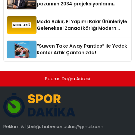
pazarının 2034 projeksiyonlarını
değerlendirdi
Moda Bakır, El Yapımı Bakır Ürünleriyle
Geleneksel Zanaatkârlığı Modern
Yaşam Alanlarına Taşıyor
“Suwen Take Away Panties” ile Yedek
Konfor Artık Çantanızda!
Sporun Doğru Adresi
Reklam & İşbirliği:
habersonuclari@gmail.com