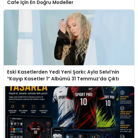
Cafe İçin En Doğru Modeller
Eski Kasetlerden Yedi Yeni Şarkı: Ayla Selvi’nin
“Kayıp Kasetler 1” Albümü 31 Temmuz’da Çıktı