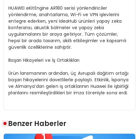
HUAWEI eKitEngine AR180 serisi yönlendiriciler
yönlendirme, anahtarlama, Wi-Fi ve VPN işlevlerini
entegre ederken, yeni IdeaHub ürünleri yapay zeka
konferansı, akustik bölmeler ve yapay zeka
uygulamalarını bir araya getiriyor. Tüm çözümler,
hepsi bir arada tasarım, akıllı etkileşimler ve kapsamlı
güvenlik özelliklerine sahiptir.
Başarı Hikayeleri ve İş Ortaklıkları
Ürün lansmanının ardından, üç Avrupalı dağıtım ortağı
başarı hikayelerini davetlilerle paylaştı. Etkinlik, İspanya
ve Almanya’dan gelen iş ortaklarının Huawei ile işbirliği
planlarını resmileştirdikleri bir imza töreniyle sona erdi.
Benzer Haberler