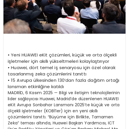
•
Yeni HUAWEI
eKit
çözümleri, küçük ve orta ölçekli
işletmeler için akıllı yükseltmeleri kolaylaştırıyor
•
Huawei, dört temel iş senaryosu için özel olarak
tasarlanmış
zeka
çözümlerini tanıttı
•
15 Avrupa ülkesinden 130’dan fazla dağıtım ortağı
lansman etkinliğine katıldı
MADRİD, 6 Kasım 2025 — Bilgi ve iletişim teknolojilerinin
lider sağlayıcısı Huawei, Madrid’de düzenlenen HUAWEI
eKit Avrupa Sonbahar Lansmanı 2025’te küçük ve orta
ölçekli işletmeler (KOBİ’ler) için en yeni akıllı
çözümlerini tanıttı. “Büyüme için Birlikte, Tamamen
Zeka” teması altında, Huawei Başkan Yardımcısı, ICT