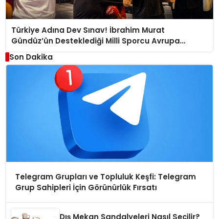
Türkiye Adına Dev Sınav! İbrahim Murat
Gündüz’ün Desteklediği Milli Sporcu Avrupa
Arenasında
Son Dakika
Telegram Grupları ve Topluluk Keşfi: Telegram
Grup Sahipleri İçin Görünürlük Fırsatı
Dış Mekan Sandalyeleri Nasıl Seçilir?