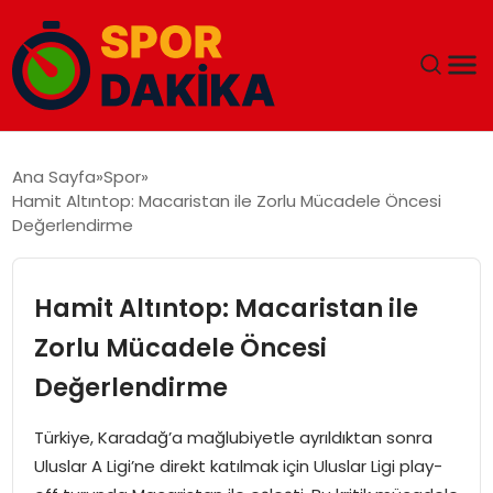
ANA SAYFA
Ana Sayfa
Spor
Hamit Altıntop: Macaristan ile Zorlu Mücadele Öncesi
GÜNDEM
Değerlendirme
DÜNYA
Hamit Altıntop: Macaristan ile
EĞITIM
Zorlu Mücadele Öncesi
Değerlendirme
EKONOMI
Türkiye, Karadağ’a mağlubiyetle ayrıldıktan sonra
MAGAZIN
Uluslar A Ligi’ne direkt katılmak için Uluslar Ligi play-