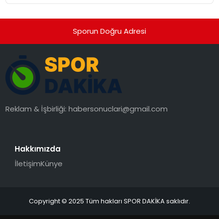
Sporun Doğru Adresi
Reklam & İşbirliği:
habersonuclari@gmail.com
Hakkımızda
İletişim
Künye
Copyright © 2025 Tüm hakları SPOR DAKİKA saklıdır.