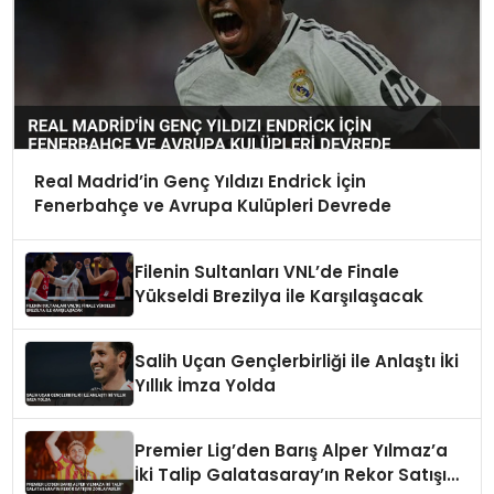
Real Madrid’in Genç Yıldızı Endrick İçin
Fenerbahçe ve Avrupa Kulüpleri Devrede
Filenin Sultanları VNL’de Finale
Yükseldi Brezilya ile Karşılaşacak
Salih Uçan Gençlerbirliği ile Anlaştı İki
Yıllık İmza Yolda
Premier Lig’den Barış Alper Yılmaz’a
İki Talip Galatasaray’ın Rekor Satışını