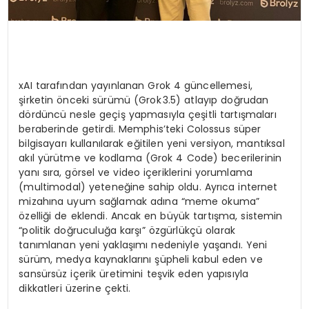
xAI tarafından yayınlanan Grok 4 güncellemesi,
şirketin önceki sürümü (Grok 3.5) atlayıp doğrudan
dördüncü nesle geçiş yapmasıyla çeşitli tartışmaları
beraberinde getirdi. Memphis’teki Colossus süper
bilgisayarı kullanılarak eğitilen yeni versiyon, mantıksal
akıl yürütme ve kodlama (Grok 4 Code) becerilerinin
yanı sıra, görsel ve video içeriklerini yorumlama
(multimodal) yeteneğine sahip oldu. Ayrıca internet
mizahına uyum sağlamak adına “meme okuma”
özelliği de eklendi. Ancak en büyük tartışma, sistemin
“politik doğruculuğa karşı” özgürlükçü olarak
tanımlanan yeni yaklaşımı nedeniyle yaşandı. Yeni
sürüm, medya kaynaklarını şüpheli kabul eden ve
sansürsüz içerik üretimini teşvik eden yapısıyla
dikkatleri üzerine çekti.