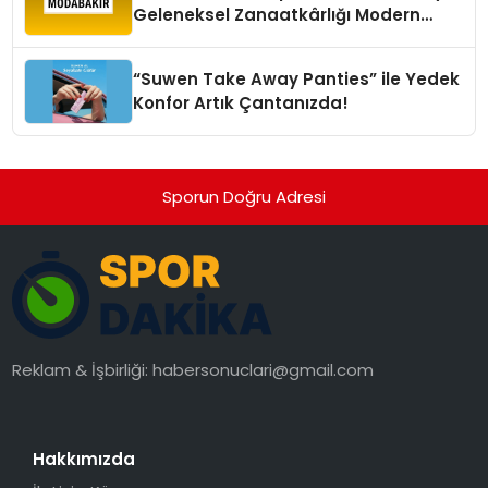
Geleneksel Zanaatkârlığı Modern
Yaşam Alanlarına Taşıyor
“Suwen Take Away Panties” ile Yedek
Konfor Artık Çantanızda!
Sporun Doğru Adresi
Reklam & İşbirliği:
habersonuclari@gmail.com
Hakkımızda