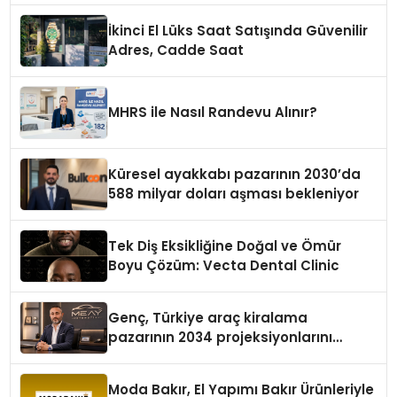
İkinci El Lüks Saat Satışında Güvenilir
Adres, Cadde Saat
MHRS ile Nasıl Randevu Alınır?
Küresel ayakkabı pazarının 2030’da
588 milyar doları aşması bekleniyor
Tek Diş Eksikliğine Doğal ve Ömür
Boyu Çözüm: Vecta Dental Clinic
Genç, Türkiye araç kiralama
pazarının 2034 projeksiyonlarını
değerlendirdi
Moda Bakır, El Yapımı Bakır Ürünleriyle