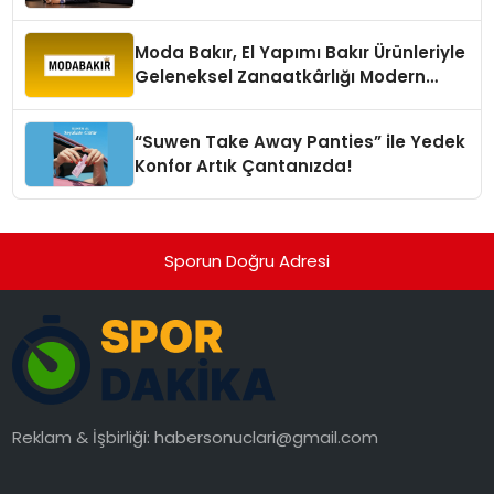
değerlendirdi
Moda Bakır, El Yapımı Bakır Ürünleriyle
Geleneksel Zanaatkârlığı Modern
Yaşam Alanlarına Taşıyor
“Suwen Take Away Panties” ile Yedek
Konfor Artık Çantanızda!
Sporun Doğru Adresi
Reklam & İşbirliği:
habersonuclari@gmail.com