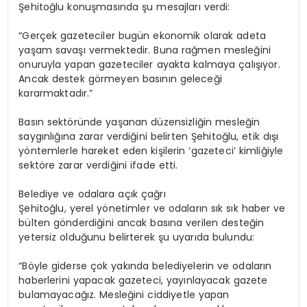
Şehitoğlu konuşmasında şu mesajları verdi:
“Gerçek gazeteciler bugün ekonomik olarak adeta
yaşam savaşı vermektedir. Buna rağmen mesleğini
onuruyla yapan gazeteciler ayakta kalmaya çalışıyor.
Ancak destek görmeyen basının geleceği
kararmaktadır.”
Basın sektöründe yaşanan düzensizliğin mesleğin
saygınlığına zarar verdiğini belirten Şehitoğlu, etik dışı
yöntemlerle hareket eden kişilerin ‘gazeteci’ kimliğiyle
sektöre zarar verdiğini ifade etti.
Belediye ve odalara açık çağrı
Şehitoğlu, yerel yönetimler ve odaların sık sık haber ve
bülten gönderdiğini ancak basına verilen desteğin
yetersiz olduğunu belirterek şu uyarıda bulundu:
“Böyle giderse çok yakında belediyelerin ve odaların
haberlerini yapacak gazeteci, yayınlayacak gazete
bulamayacağız. Mesleğini ciddiyetle yapan