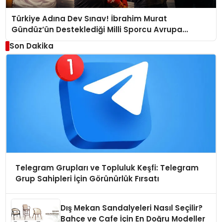
Türkiye Adına Dev Sınav! İbrahim Murat
Gündüz’ün Desteklediği Milli Sporcu Avrupa
Arenasında
Son Dakika
Telegram Grupları ve Topluluk Keşfi: Telegram
Grup Sahipleri İçin Görünürlük Fırsatı
Dış Mekan Sandalyeleri Nasıl Seçilir?
Bahçe ve Cafe İçin En Doğru Modeller