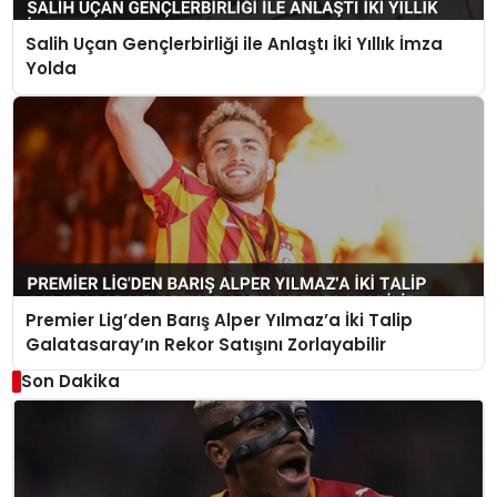
Salih Uçan Gençlerbirliği ile Anlaştı İki Yıllık İmza
Yolda
Premier Lig’den Barış Alper Yılmaz’a İki Talip
Galatasaray’ın Rekor Satışını Zorlayabilir
Son Dakika