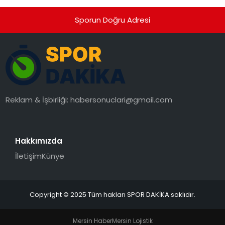
Sporun Doğru Adresi
Reklam & İşbirliği:
habersonuclari@gmail.com
Hakkımızda
İletişim
Künye
Copyright © 2025 Tüm hakları SPOR DAKİKA saklıdır.
Mersin Haber
Mersin Lojistik