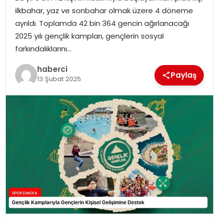
SAĞLIK
ilkbahar, yaz ve sonbahar olmak üzere 4 döneme
ayrıldı. Toplamda 42 bin 364 gencin ağırlanacağı
SIYASET
2025 yılı gençlik kampları, gençlerin sosyal
farkındalıklarını…
SPOR
haberci
Paylaş
13 Şubat 2025
TEKNOLOJI
YAŞAM