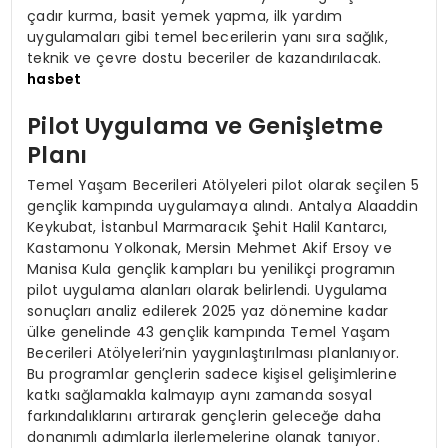
çadır kurma, basit yemek yapma, ilk yardım
uygulamaları gibi temel becerilerin yanı sıra sağlık,
teknik ve çevre dostu beceriler de kazandırılacak.
hasbet
Pilot Uygulama ve Genişletme
Planı
Temel Yaşam Becerileri Atölyeleri pilot olarak seçilen 5
gençlik kampında uygulamaya alındı. Antalya Alaaddin
Keykubat, İstanbul Marmaracık Şehit Halil Kantarcı,
Kastamonu Yolkonak, Mersin Mehmet Akif Ersoy ve
Manisa Kula gençlik kampları bu yenilikçi programın
pilot uygulama alanları olarak belirlendi. Uygulama
sonuçları analiz edilerek 2025 yaz dönemine kadar
ülke genelinde 43 gençlik kampında Temel Yaşam
Becerileri Atölyeleri’nin yaygınlaştırılması planlanıyor.
Bu programlar gençlerin sadece kişisel gelişimlerine
katkı sağlamakla kalmayıp aynı zamanda sosyal
farkındalıklarını artırarak gençlerin geleceğe daha
donanımlı adımlarla ilerlemelerine olanak tanıyor.