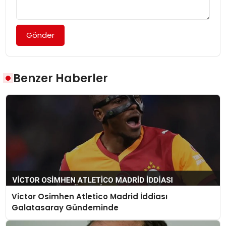
Gönder
Benzer Haberler
Victor Osimhen Atletico Madrid İddiası
Galatasaray Gündeminde