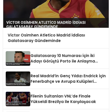
Victor Osimhen Atletico Madrid İddiası
Galatasaray Gündeminde
Galatasaray 10 Numarası İçin İki
Adayı Görüştü Porto ile Anlaşma
Sağlandı
Real Madrid’in Genç Yıldızı Endrick İçin
Fenerbahçe ve Avrupa Kulüpleri
Devrede
Filenin Sultanları VNL’de Finale
Yükseldi Brezilya ile Karşılaşacak