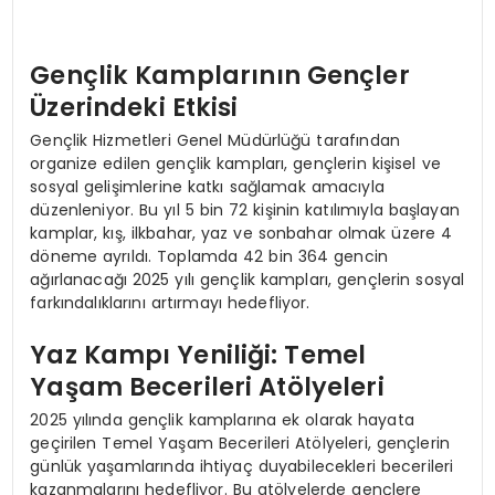
Gençlik Kamplarının Gençler
Üzerindeki Etkisi
Gençlik Hizmetleri Genel Müdürlüğü tarafından
organize edilen gençlik kampları, gençlerin kişisel ve
sosyal gelişimlerine katkı sağlamak amacıyla
düzenleniyor. Bu yıl 5 bin 72 kişinin katılımıyla başlayan
kamplar, kış, ilkbahar, yaz ve sonbahar olmak üzere 4
döneme ayrıldı. Toplamda 42 bin 364 gencin
ağırlanacağı 2025 yılı gençlik kampları, gençlerin sosyal
farkındalıklarını artırmayı hedefliyor.
Yaz Kampı Yeniliği: Temel
Yaşam Becerileri Atölyeleri
2025 yılında gençlik kamplarına ek olarak hayata
geçirilen Temel Yaşam Becerileri Atölyeleri, gençlerin
günlük yaşamlarında ihtiyaç duyabilecekleri becerileri
kazanmalarını hedefliyor. Bu atölyelerde gençlere