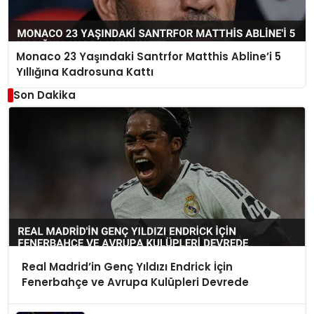
Monaco 23 Yaşındaki Santrfor Matthis Abline’i 5
Yıllığına Kadrosuna Kattı
Son Dakika
Real Madrid’in Genç Yıldızı Endrick İçin
Fenerbahçe ve Avrupa Kulüpleri Devrede