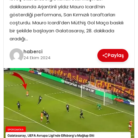
SAĞLIK
dakikasında Arjantinli yıldız Mauro Icardi’nin
gösterdiği performans, Sarı Kırmızılı taraftarları
SIYASET
coşturdu. Mauro Icardi’den Müthiş Gol Maça baskılı
bir şekilde başlayan Galatasaray, 28. dakikada
SPOR
aradığı…
TEKNOLOJI
haberci
Paylaş
24 Ekim 2024
YAŞAM