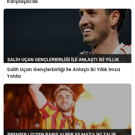
Karşılaşacak
Salih Uçan Gençlerbirliği ile Anlaştı İki Yıllık İmza
Yolda