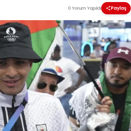
0 Yorum Yapıldı
Paylaş