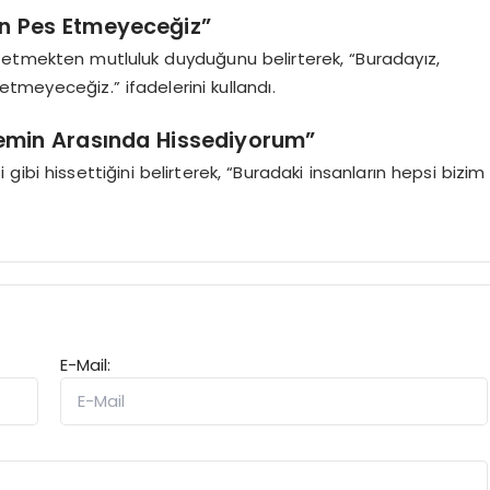
n Pes Etmeyeceğiz”
 etmekten mutluluk duyduğunu belirterek, “Buradayız,
tmeyeceğiz.” ifadelerini kullandı.
emin Arasında Hissediyorum”
 gibi hissettiğini belirterek, “Buradaki insanların hepsi bizim
E-Mail: