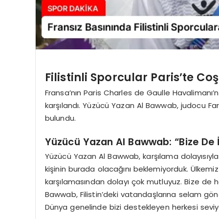
Filistinli Sporcular Paris’te C
Fransa’nın Paris Charles de Gaulle Havalimanı’na 
karşılandı. Yüzücü Yazan Al Bawwab, judocu F
bulundu.
Yüzücü Yazan Al Bawwab: “Bize De 
Yüzücü Yazan Al Bawwab, karşılama dolayısıyla 
kişinin burada olacağını beklemiyorduk. Ülkemiz 
karşılamasından dolayı çok mutluyuz. Bize de her
Bawwab, Filistin’deki vatandaşlarına selam gönde
Dünya genelinde bizi destekleyen herkesi seviy