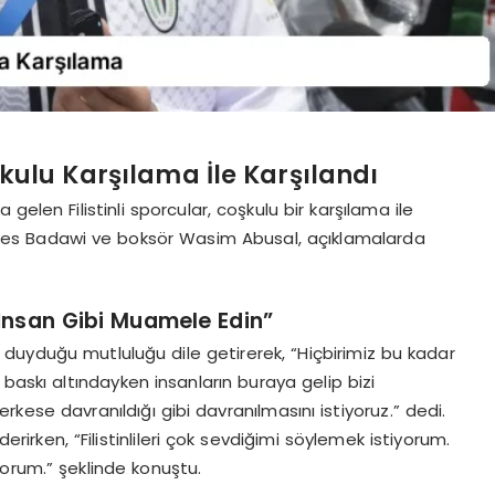
oşkulu Karşılama İle Karşılandı
gelen Filistinli sporcular, coşkulu bir karşılama ile
ares Badawi ve boksör Wasim Abusal, açıklamalarda
İnsan Gibi Muamele Edin”
duyduğu mutluluğu dile getirerek, “Hiçbirimiz bu kadar
baskı altındayken insanların buraya gelip bizi
kese davranıldığı gibi davranılmasını istiyoruz.” dedi.
rirken, “Filistinlileri çok sevdiğimi söylemek istiyorum.
orum.” şeklinde konuştu.