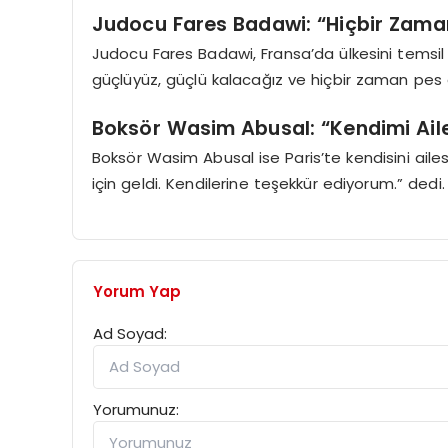
Judocu Fares Badawi: “Hiçbir Zama
Judocu Fares Badawi, Fransa’da ülkesini temsil
güçlüyüz, güçlü kalacağız ve hiçbir zaman pes e
Boksör Wasim Abusal: “Kendimi Ail
Boksör Wasim Abusal ise Paris’te kendisini ailesi
için geldi. Kendilerine teşekkür ediyorum.” dedi.
Yorum Yap
Ad Soyad:
Yorumunuz: