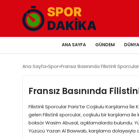
ANA SAYFA
GÜNDEM
DÜNY
Ana Sayfa
Spor
Fransız Basınında Filistinli Sporcul
Fransız Basınında Filisti
Filistinli Sporcular Paris’te Coşkulu Karşılama İle
gelen Filistinli sporcular, coşkulu bir karşılama 
boksör Wasim Abusal, açıklamalarda bulundu. Y
Yüzücü Yazan Al Bawwab, karşılama dolayısıyla d