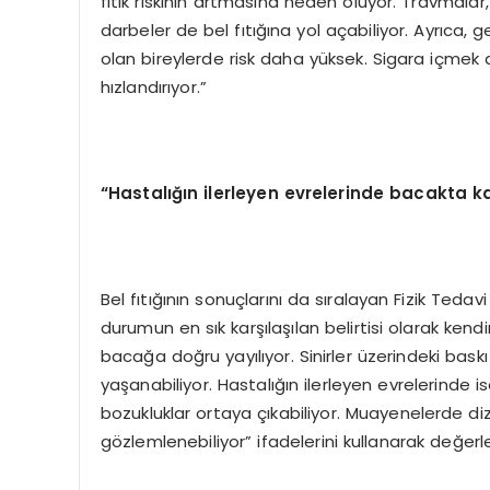
fıtık riskinin artmasına neden oluyor. Travmal
darbeler de bel fıtığına yol açabiliyor. Ayrıca, ge
olan bireylerde risk daha yüksek. Sigara içmek
hızlandırıyor.”
“
Hastalığın ilerleyen evrelerinde bacakta k
Bel fıtığının sonuçlarını da sıralayan Fizik Teda
durumun en sık karşılaşılan belirtisi olarak ke
bacağa doğru yayılıyor. Sinirler üzerindeki ba
yaşanabiliyor. Hastalığın ilerleyen evrelerinde
bozukluklar ortaya çıkabiliyor. Muayenelerde di
gözlemlenebiliyor” ifadelerini kullanarak değerle