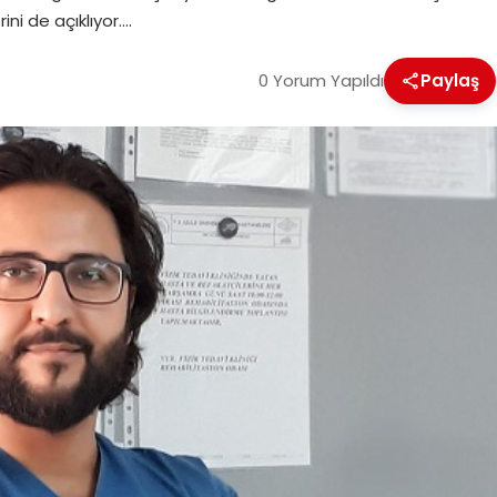
ini de açıklıyor….
0 Yorum Yapıldı
Paylaş