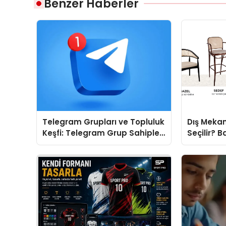
Benzer Haberler
Telegram Grupları ve Topluluk
Dış Mekan
Keşfi: Telegram Grup Sahipleri
Seçilir? B
İçin Görünürlük Fırsatı
Doğru Mod