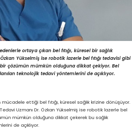
enlerle ortaya çıkan bel fıtığı, küresel bir sağlık
zkan Yükselmiş ise robotik lazerle bel fıtığı tedavisi gibi
zlı bir çözümün mümkün olduğuna dikkat çekiyor. Bel
lanılan teknolojik tedavi y
ö
ntemlerini de açıklıyor.
mücadele ettiği bel fıtığı, küresel sağlık krizine dönüşüyor.
k Tedavi Uzmanı Dr. Özkan Yükselmiş ise robotik lazerle bel
ir çözümün mümkün olduğuna dikkat çekerek bu sağlık
erini de açıklıyor.