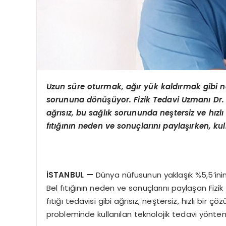
Uzun süre oturmak, ağır yük kaldırmak gibi ned
sorununa d
ö
nüşüyor. Fizik Tedavi Uzmanı Dr. Ö
ağrısız, bu sağlık sorununda neştersiz ve hı
fıtığının neden ve sonuçlarını paylaşırken, kul
İSTANBUL
—
Dünya nüfusunun yaklaşık %5,5’inin 
Bel fıtığının neden ve sonuçlarını paylaşan Fizi
fıtığı tedavisi gibi ağrısız, neştersiz, hızlı b
probleminde kullanılan teknolojik tedavi yönteml