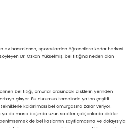
n ev hanımlarına, sporculardan öğrencilere kadar herkesi
 söyleyen Dr. Özkan Yükselmiş, bel fıtığına neden olan
ilinen bel fıtığı, omurlar arasındaki disklerin yerinden
ortaya çıkıyor. Bu durumun temelinde yatan çeşitli
 tekniklerle kaldırılması bel omurgasına zarar veriyor.
rda ya da masa başında uzun saatler çalışanlarda diskler
 benimsemek de bel kaslarının zayıflamasına ve dolayısıyla