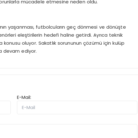
 sorunlarla mücadele etmesine neden oldu.
arının yaşanması, futbolcuların geç dönmesi ve dönüşte
örleri eleştirilerin hedefi haline getirdi. Ayrıca teknik
a konusu oluyor. Sakatlık sorununun çözümü için kulüp
a devam ediyor.
E-Mail: