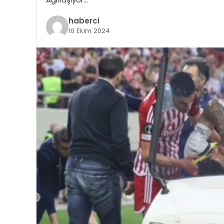
haberci
10 Ekim 2024