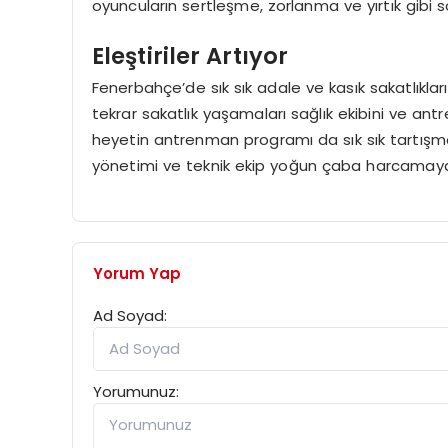
oyuncuların sertleşme, zorlanma ve yırtık gibi
Eleştiriler Artıyor
Fenerbahçe’de sık sık adale ve kasık sakatlıkl
tekrar sakatlık yaşamaları sağlık ekibini ve antren
heyetin antrenman programı da sık sık tartışm
yönetimi ve teknik ekip yoğun çaba harcamay
Yorum Yap
Ad Soyad:
Yorumunuz: