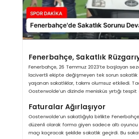
Fenerbahçe, Sakatlık Rüzgarı
Fenerbahçe, 26 Temmuz 2023’te başlayan sezon
lacivertli ekipte değişmeyen tek sorun sakatl
yaşanan sakatlıklar, takımı olumsuz etkiledi. T
Oosterwolde’un dizinde menisküs yırtığı tespit 
Faturalar Ağırlaşıyor
Oosterwolde’un sakatlığıyla birlikte Fenerbahçe
düzenli olarak forma giyen sadece altı oyuncu 
maçı kaçıracak şekilde sakatlık geçirdi. Bu saka