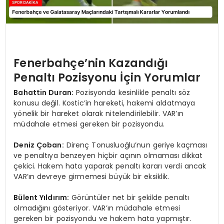
Fenerbahçe’nin Kazandığı
Penaltı Pozisyonu İçin Yorumlar
Bahattin Duran:
Pozisyonda kesinlikle penaltı söz
konusu değil. Kostic’in hareketi, hakemi aldatmaya
yönelik bir hareket olarak nitelendirilebilir. VAR’ın
müdahale etmesi gereken bir pozisyondu.
Deniz Çoban:
Direnç Tonusluoğlu’nun geriye kaçması
ve penaltıya benzeyen hiçbir açının olmaması dikkat
çekici. Hakem hata yaparak penaltı kararı verdi ancak
VAR’ın devreye girmemesi büyük bir eksiklik.
Bülent Yıldırım:
Görüntüler net bir şekilde penaltı
olmadığını gösteriyor. VAR’ın müdahale etmesi
gereken bir pozisyondu ve hakem hata yapmıştır.