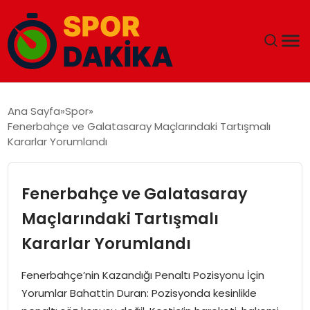
ANA SAYFA
Ana Sayfa
Spor
Fenerbahçe ve Galatasaray Maçlarındaki Tartışmalı
GÜNDEM
Kararlar Yorumlandı
DÜNYA
Fenerbahçe ve Galatasaray
EĞITIM
Maçlarındaki Tartışmalı
Kararlar Yorumlandı
EKONOMI
Fenerbahçe’nin Kazandığı Penaltı Pozisyonu İçin
MAGAZIN
Yorumlar Bahattin Duran: Pozisyonda kesinlikle