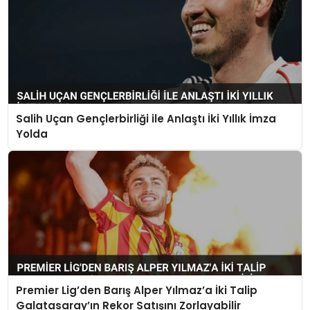
Salih Uçan Gençlerbirliği ile Anlaştı İki Yıllık İmza
Yolda
Premier Lig’den Barış Alper Yılmaz’a İki Talip
Galatasaray’ın Rekor Satışını Zorlayabilir