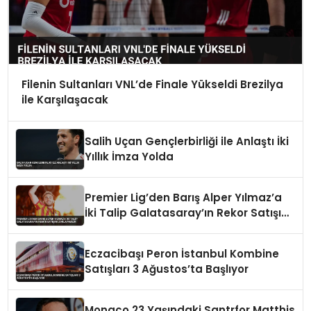
Filenin Sultanları VNL’de Finale Yükseldi Brezilya
ile Karşılaşacak
Salih Uçan Gençlerbirliği ile Anlaştı İki
Yıllık İmza Yolda
Premier Lig’den Barış Alper Yılmaz’a
İki Talip Galatasaray’ın Rekor Satışını
Zorlayabilir
Eczacibaşı Peron İstanbul Kombine
Satışları 3 Ağustos’ta Başlıyor
Monaco 23 Yaşındaki Santrfor Matthis