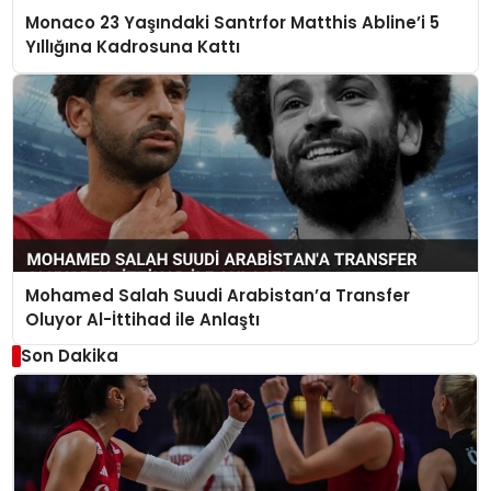
Monaco 23 Yaşındaki Santrfor Matthis Abline’i 5
Yıllığına Kadrosuna Kattı
Mohamed Salah Suudi Arabistan’a Transfer
Oluyor Al-İttihad ile Anlaştı
Son Dakika