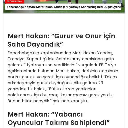
Mert Hakan: “Gurur ve Onur İçin
Saha Dayandık”
Fenerbahçe’nin kaptanlarından Mert Hakan Yandaş,
Trendyol Süper Lig’deki Galatasaray derbisinde galip
gelerek “tiyatroya son verdiklerini” vurguladı. FB TV’ye
açıklamalarda bulunan Mert Hakan, derbinin camianın
onuru, gururu ve şerefi için oynandığını belirtti. Takım
arkadaşlarıyla gurur duyduğunu dile getiren 29
yaşındaki futbolcu, “Bütün sezon yapılanları
anlatmamız için bu maçı kazanmamız gerekiyordu.
Bunun bilincindeydik.” şeklinde konuştu.
Mert Hakan: “Yabancı
Oyuncular Takımı Sahiplendi”