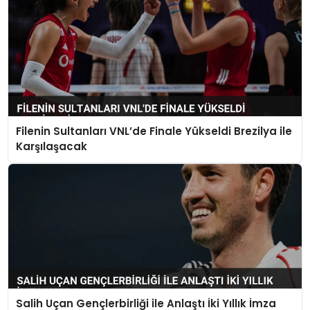
Filenin Sultanları VNL’de Finale Yükseldi Brezilya ile
Karşılaşacak
Salih Uçan Gençlerbirliği ile Anlaştı İki Yıllık İmza