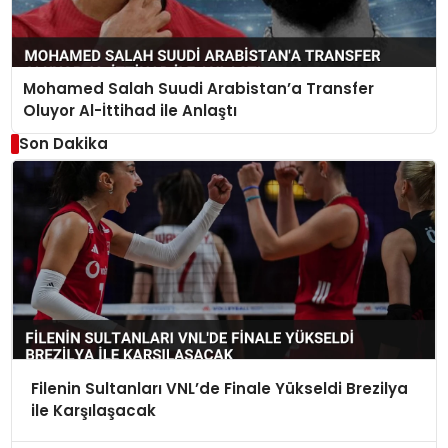
Mohamed Salah Suudi Arabistan’a Transfer
Oluyor Al-İttihad ile Anlaştı
Son Dakika
Filenin Sultanları VNL’de Finale Yükseldi Brezilya
ile Karşılaşacak