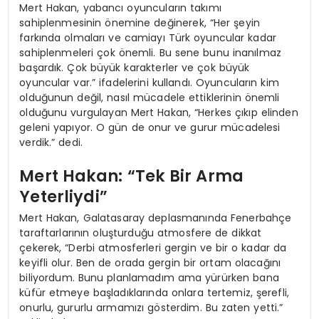
Mert Hakan, yabancı oyuncuların takımı
sahiplenmesinin önemine değinerek, “Her şeyin
farkında olmaları ve camiayı Türk oyuncular kadar
sahiplenmeleri çok önemli. Bu sene bunu inanılmaz
başardık. Çok büyük karakterler ve çok büyük
oyuncular var.” ifadelerini kullandı. Oyuncuların kim
olduğunun değil, nasıl mücadele ettiklerinin önemli
olduğunu vurgulayan Mert Hakan, “Herkes çıkıp elinden
geleni yapıyor. O gün de onur ve gurur mücadelesi
verdik.” dedi.
Mert Hakan: “Tek Bir Arma
Yeterliydi”
Mert Hakan, Galatasaray deplasmanında Fenerbahçe
taraftarlarının oluşturduğu atmosfere de dikkat
çekerek, “Derbi atmosferleri gergin ve bir o kadar da
keyifli olur. Ben de orada gergin bir ortam olacağını
biliyordum. Bunu planlamadım ama yürürken bana
küfür etmeye başladıklarında onlara tertemiz, şerefli,
onurlu, gururlu armamızı gösterdim. Bu zaten yetti.”