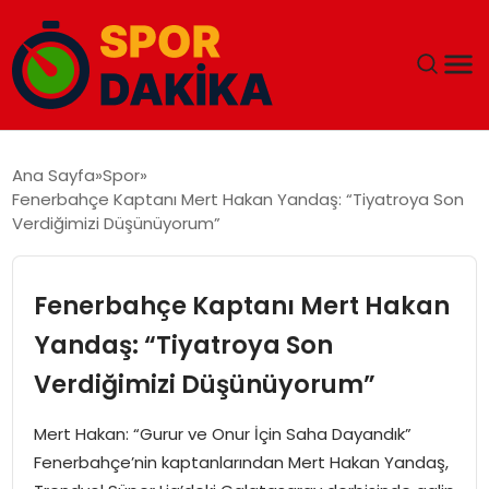
ANA SAYFA
Ana Sayfa
Spor
Fenerbahçe Kaptanı Mert Hakan Yandaş: “Tiyatroya Son
GÜNDEM
Verdiğimizi Düşünüyorum”
DÜNYA
Fenerbahçe Kaptanı Mert Hakan
EĞITIM
Yandaş: “Tiyatroya Son
Verdiğimizi Düşünüyorum”
EKONOMI
Mert Hakan: “Gurur ve Onur İçin Saha Dayandık”
MAGAZIN
Fenerbahçe’nin kaptanlarından Mert Hakan Yandaş,