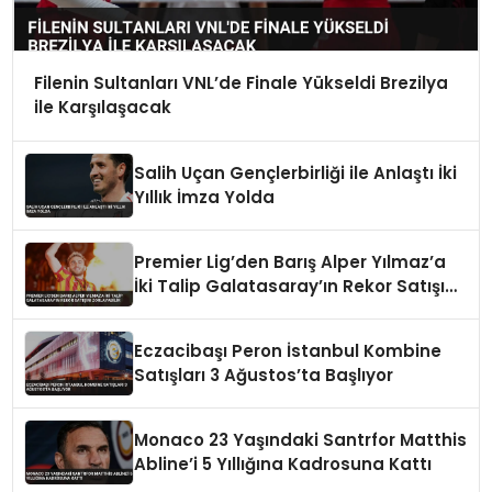
Filenin Sultanları VNL’de Finale Yükseldi Brezilya
ile Karşılaşacak
Salih Uçan Gençlerbirliği ile Anlaştı İki
Yıllık İmza Yolda
Premier Lig’den Barış Alper Yılmaz’a
İki Talip Galatasaray’ın Rekor Satışını
Zorlayabilir
Eczacibaşı Peron İstanbul Kombine
Satışları 3 Ağustos’ta Başlıyor
Monaco 23 Yaşındaki Santrfor Matthis
Abline’i 5 Yıllığına Kadrosuna Kattı