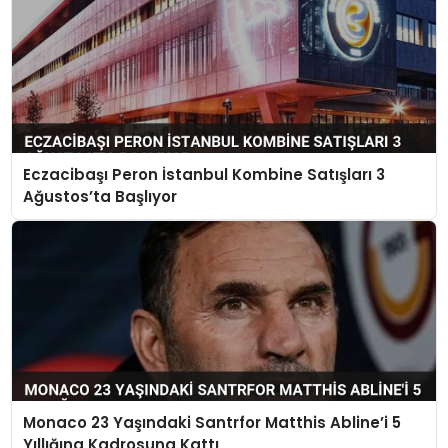
Eczacibaşı Peron İstanbul Kombine Satışları 3
Ağustos’ta Başlıyor
Monaco 23 Yaşındaki Santrfor Matthis Abline’i 5
Yıllığına Kadrosuna Kattı