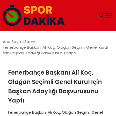
ANA SAYFA
Ana Sayfa
Spor
Fenerbahçe Başkanı Ali Koç, Olağan Seçimli Genel Kurul
GÜNDEM
İçin Başkan Adaylığı Başvurusunu Yaptı
DÜNYA
Fenerbahçe Başkanı Ali Koç,
EĞITIM
Olağan Seçimli Genel Kurul İçin
Başkan Adaylığı Başvurusunu
EKONOMI
Yaptı
MAGAZIN
Fenerbahçe Başkanı Ali Koç, Olağan Seçimli Genel