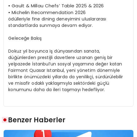
•
Gault & Millau Chefs’ Table 2025 & 2026
•
Michelin Recommendation 2026
ödülleriyle fine dining deneyimini uluslararası
standartlarda sunmaya devam ediyor.
Geleceğe Bakış
Dokuz yıl boyunca iş dünyasından sanata,
düğünlerden prestijli davetlere uzanan geniş bir
yelpazede İstanbul’un sosyal yaşamına değer katan
Fairmont Quasar Istanbul, yeni yönetim dönemiyle
birlikte önümüzdeki yıllarda da yenilikçi, sürdürülebilir
ve misafir odaklı yaklaşımıyla sektördeki güçlü
konumunu daha da ileri taşımayı hedefliyor.
Benzer Haberler