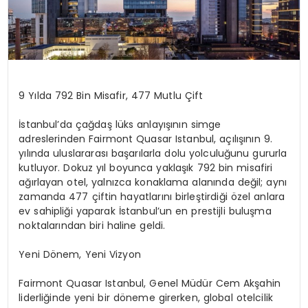
9 Yılda 792 Bin Misafir, 477 Mutlu Çift
İstanbul’da çağdaş lüks anlayışının simge
adreslerinden Fairmont Quasar Istanbul, açılışının 9.
yılında uluslararası başarılarla dolu yolculuğunu gururla
kutluyor. Dokuz yıl boyunca yaklaşık 792 bin misafiri
ağırlayan otel, yalnızca konaklama alanında değil; aynı
zamanda 477 çiftin hayatlarını birleştirdiği özel anlara
ev sahipliği yaparak İstanbul’un en prestijli buluşma
noktalarından biri haline geldi.
Yeni Dönem, Yeni Vizyon
Fairmont Quasar Istanbul, Genel Müdür Cem Akşahin
liderliğinde yeni bir döneme girerken, global otelcilik