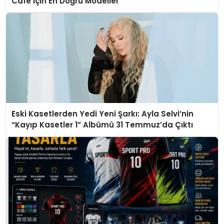
Cafe İçin En Doğru Modeller
Eski Kasetlerden Yedi Yeni Şarkı: Ayla Selvi’nin
“Kayıp Kasetler 1” Albümü 31 Temmuz’da Çıktı