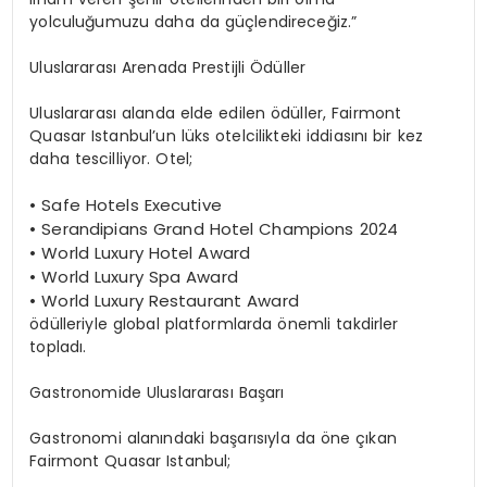
yolculuğumuzu daha da güçlendireceğiz.”
Uluslararası Arenada Prestijli Ödüller
Uluslararası alanda elde edilen ödüller, Fairmont
Quasar Istanbul’un lüks otelcilikteki iddiasını bir kez
daha tescilliyor. Otel;
•
Safe Hotels Executive
•
Serandipians Grand Hotel Champions 2024
•
World Luxury Hotel Award
•
World Luxury Spa Award
•
World Luxury Restaurant Award
ödülleriyle global platformlarda önemli takdirler
topladı.
Gastronomide Uluslararası Başarı
Gastronomi alanındaki başarısıyla da öne çıkan
Fairmont Quasar Istanbul;