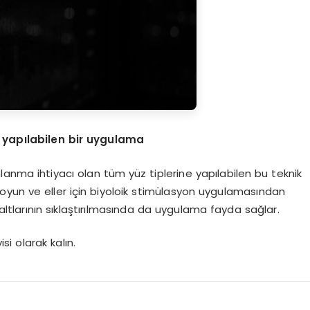
 yapılabilen bir uygulama
anma ihtiyacı olan tüm yüz tiplerine yapılabilen bu teknik
 boyun ve eller için biyoloik stimülasyon uygulamasından
ol altlarının sıklaştırılmasında da uygulama fayda sağlar.
i olarak kalın.