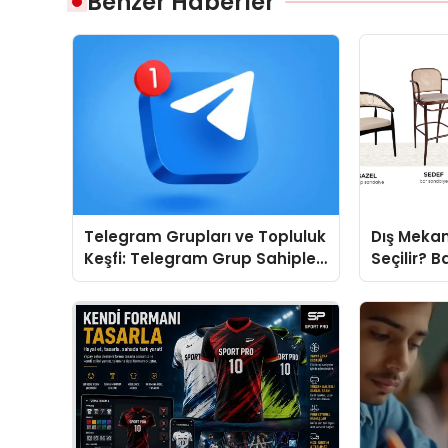
Benzer Haberler
Telegram Grupları ve Topluluk
Dış Mekan
Keşfi: Telegram Grup Sahipleri
Seçilir? B
İçin Görünürlük Fırsatı
Doğru Mod