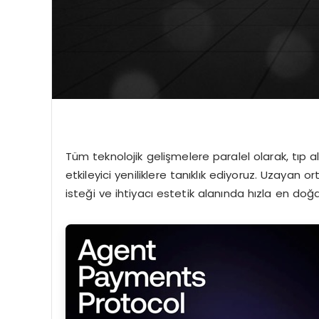
Tüm teknolojik gelişmelere paralel olarak, tıp 
etkileyici yeniliklere tanıklık ediyoruz. Uzaya
isteği ve ihtiyacı estetik alanında hızla en doğ