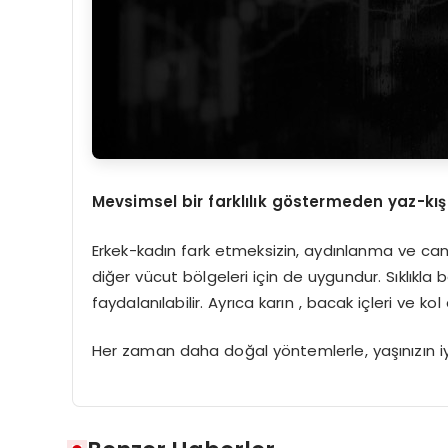
Mevsimsel bir farklılık g
ö
stermeden yaz-kış
Erkek-kadın fark etmeksizin, aydınlanma ve canl
diğer vücut bölgeleri için de uygundur. Sıklıkla
faydalanılabilir. Ayrıca karın , bacak içleri ve k
Her zaman daha doğal yöntemlerle, yaşınızın iyis