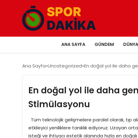
ANA SAYFA
GÜNDEM
DÜNY
Ana Sayfa
Uncategorized
En doğal yol ile daha g
En doğal yol ile daha ge
Stimülasyonu
Tüm teknolojik gelişmelere paralel olarak, tıp a
etkileyici yeniliklere tanıklık ediyoruz. Uzayan 
isteği ve ihtiyacı estetik alanında hızla en doğal