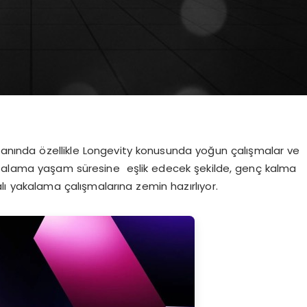
alanında özellikle Longevity konusunda yoğun çalışmalar ve
n ortalama yaşam süresine eşlik edecek şekilde, genç kalma
alı yakalama çalışmalarına zemin hazırlıyor.