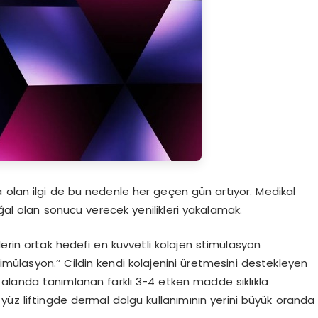
 olan ilgi de bu nedenle her geçen gün artıyor. Medikal
l olan sonucu verecek yenilikleri yakalamak.
nlerin ortak hedefi en kuvvetli kolajen stimülasyon
imülasyon.’’ Cildin kendi kolajenini üretmesini destekleyen
 alanda tanımlanan farklı 3-4 etken madde sıklıkla
yüz liftingde dermal dolgu kullanımının yerini büyük oranda