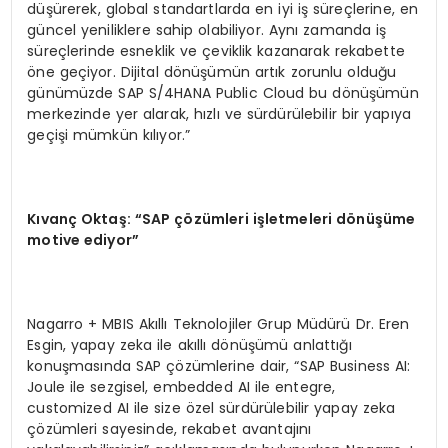
düşürerek, global standartlarda en iyi iş süreçlerine, en
güncel yeniliklere sahip olabiliyor. Aynı zamanda iş
süreçlerinde esneklik ve çeviklik kazanarak rekabette
öne geçiyor. Dijital dönüşümün artık zorunlu olduğu
günümüzde SAP S/4HANA Public Cloud bu dönüşümün
merkezinde yer alarak, hızlı ve sürdürülebilir bir yapıya
geçişi mümkün kılıyor.”
Kıvanç Oktaş: “SAP çözümleri işletmeleri dönüşüme
motive ediyor”
Nagarro + MBIS Akıllı Teknolojiler Grup Müdürü Dr. Eren
Esgin, yapay zeka ile akıllı dönüşümü anlattığı
konuşmasında SAP çözümlerine dair, “SAP Business AI:
Joule ile sezgisel, embedded AI ile entegre,
customized AI ile size özel sürdürülebilir yapay zeka
çözümleri sayesinde, rekabet avantajını