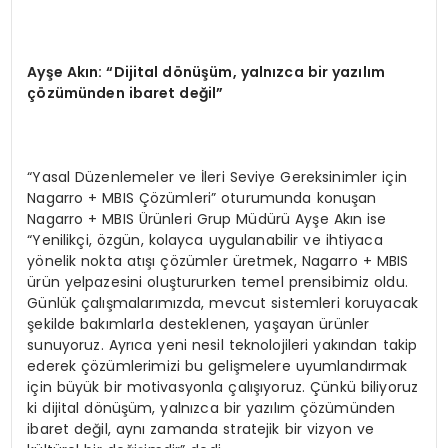
Ayşe Akın: “Dijital dönüşüm, yalnızca bir yazılım
çözümünden ibaret değil”
“Yasal Düzenlemeler ve İleri Seviye Gereksinimler için
Nagarro + MBIS Çözümleri” oturumunda konuşan
Nagarro + MBIS Ürünleri Grup Müdürü Ayşe Akın ise
“Yenilikçi, özgün, kolayca uygulanabilir ve ihtiyaca
yönelik nokta atışı çözümler üretmek, Nagarro + MBIS
ürün yelpazesini oluştururken temel prensibimiz oldu.
Günlük çalışmalarımızda, mevcut sistemleri koruyacak
şekilde bakımlarla desteklenen, yaşayan ürünler
sunuyoruz. Ayrıca yeni nesil teknolojileri yakından takip
ederek çözümlerimizi bu gelişmelere uyumlandırmak
için büyük bir motivasyonla çalışıyoruz. Çünkü biliyoruz
ki dijital dönüşüm, yalnızca bir yazılım çözümünden
ibaret değil, aynı zamanda stratejik bir vizyon ve