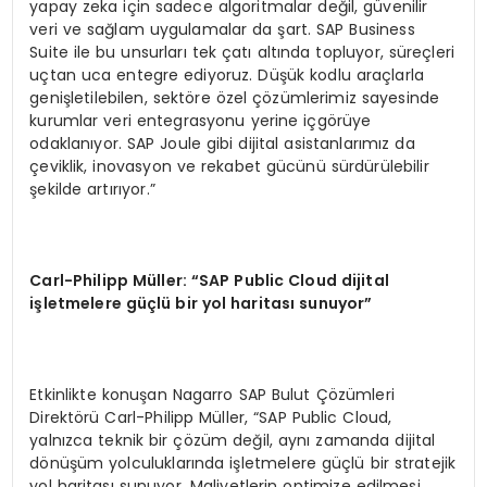
yapay zeka için sadece algoritmalar değil, güvenilir
veri ve sağlam uygulamalar da şart. SAP Business
Suite ile bu unsurları tek çatı altında topluyor, süreçleri
uçtan uca entegre ediyoruz. Düşük kodlu araçlarla
genişletilebilen, sektöre özel çözümlerimiz sayesinde
kurumlar veri entegrasyonu yerine içgörüye
odaklanıyor. SAP Joule gibi dijital asistanlarımız da
çeviklik, inovasyon ve rekabet gücünü sürdürülebilir
şekilde artırıyor.”
Carl-Philipp Müller: “SAP Public Cloud dijital
işletmelere güçlü bir yol haritası sunuyor”
Etkinlikte konuşan Nagarro SAP Bulut Çözümleri
Direktörü Carl-Philipp Müller, “SAP Public Cloud,
yalnızca teknik bir çözüm değil, aynı zamanda dijital
dönüşüm yolculuklarında işletmelere güçlü bir stratejik
yol haritası sunuyor. Maliyetlerin optimize edilmesi,