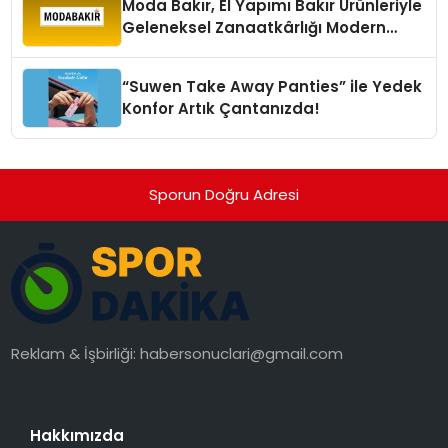
Moda Bakır, El Yapımı Bakır Ürünleriyle
Geleneksel Zanaatkârlığı Modern
Yaşam Alanlarına Taşıyor
“Suwen Take Away Panties” ile Yedek
Konfor Artık Çantanızda!
Sporun Doğru Adresi
Reklam & İşbirliği:
habersonuclari@gmail.com
Hakkımızda