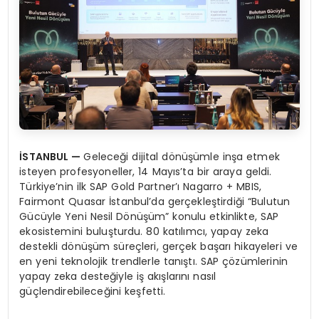
İSTANBUL
—
Geleceği dijital dönüşümle inşa etmek
isteyen profesyoneller, 14 Mayıs’ta bir araya geldi.
Türkiye’nin ilk SAP Gold Partner’ı Nagarro + MBIS,
Fairmont Quasar İstanbul’da gerçekleştirdiği “Bulutun
Gücüyle Yeni Nesil Dönüşüm” konulu etkinlikte, SAP
ekosistemini buluşturdu. 80 katılımcı, yapay zeka
destekli dönüşüm süreçleri, gerçek başarı hikayeleri ve
en yeni teknolojik trendlerle tanıştı. SAP çözümlerinin
yapay zeka desteğiyle iş akışlarını nasıl
güçlendirebileceğini keşfetti.