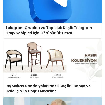
Telegram Grupları ve Topluluk Keşfi: Telegram
Grup Sahipleri İçin Görünürlük Fırsatı
Dış Mekan Sandalyeleri Nasıl Seçilir? Bahçe ve
Cafe İçin En Doğru Modeller