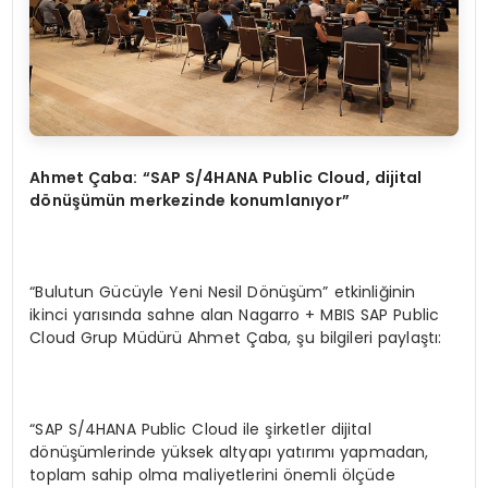
Ahmet Çaba: “SAP S/4HANA Public Cloud, dijital
dönüşümün merkezinde konumlanıyor”
“Bulutun Gücüyle Yeni Nesil Dönüşüm” etkinliğinin
ikinci yarısında sahne alan Nagarro + MBIS SAP Public
Cloud Grup Müdürü Ahmet Çaba, şu bilgileri paylaştı:
“SAP S/4HANA Public Cloud ile şirketler dijital
dönüşümlerinde yüksek altyapı yatırımı yapmadan,
toplam sahip olma maliyetlerini önemli ölçüde