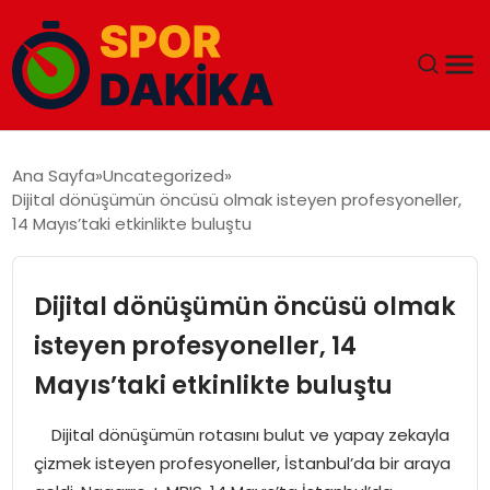
ANA SAYFA
Ana Sayfa
Uncategorized
Dijital dönüşümün öncüsü olmak isteyen profesyoneller,
GÜNDEM
14 Mayıs’taki etkinlikte buluştu
DÜNYA
Dijital dönüşümün öncüsü olmak
EĞITIM
isteyen profesyoneller, 14
Mayıs’taki etkinlikte buluştu
EKONOMI
Dijital dönüşümün rotasını bulut ve yapay zekayla
MAGAZIN
çizmek isteyen profesyoneller, İstanbul’da bir araya