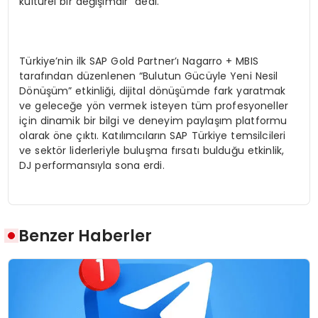
kültürel bir değişimdir” dedi.
Türkiye’nin ilk SAP Gold Partner’ı Nagarro + MBIS
tarafından düzenlenen “Bulutun Gücüyle Yeni Nesil
Dönüşüm” etkinliği, dijital dönüşümde fark yaratmak
ve geleceğe yön vermek isteyen tüm profesyoneller
için dinamik bir bilgi ve deneyim paylaşım platformu
olarak öne çıktı. Katılımcıların SAP Türkiye temsilcileri
ve sektör liderleriyle buluşma fırsatı bulduğu etkinlik,
DJ performansıyla sona erdi.
Benzer Haberler