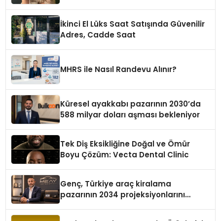
Vazgeçilmezi Olmaya Aday
İkinci El Lüks Saat Satışında Güvenilir
Adres, Cadde Saat
MHRS ile Nasıl Randevu Alınır?
Küresel ayakkabı pazarının 2030’da
588 milyar doları aşması bekleniyor
Tek Diş Eksikliğine Doğal ve Ömür
Boyu Çözüm: Vecta Dental Clinic
Genç, Türkiye araç kiralama
pazarının 2034 projeksiyonlarını
değerlendirdi