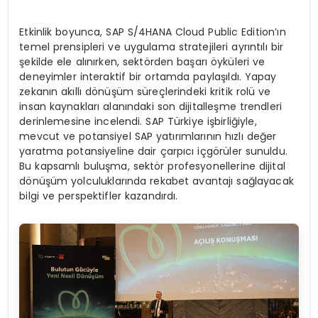
Etkinlik boyunca, SAP S/4HANA Cloud Public Edition’ın
temel prensipleri ve uygulama stratejileri ayrıntılı bir
şekilde ele alınırken, sektörden başarı öyküleri ve
deneyimler interaktif bir ortamda paylaşıldı. Yapay
zekanın akıllı dönüşüm süreçlerindeki kritik rolü ve
insan kaynakları alanındaki son dijitalleşme trendleri
derinlemesine incelendi. SAP Türkiye işbirliğiyle,
mevcut ve potansiyel SAP yatırımlarının hızlı değer
yaratma potansiyeline dair çarpıcı içgörüler sunuldu.
Bu kapsamlı buluşma, sektör profesyonellerine dijital
dönüşüm yolculuklarında rekabet avantajı sağlayacak
bilgi ve perspektifler kazandırdı.