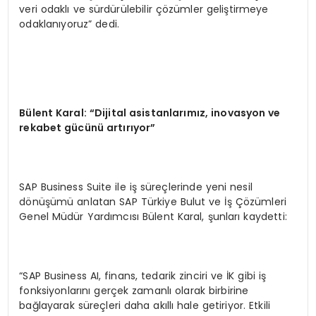
veri odaklı ve sürdürülebilir çözümler geliştirmeye
odaklanıyoruz” dedi.
Bülent Karal: “Dijital asistanlarımız, inovasyon ve
rekabet gücünü artırıyor”
SAP Business Suite ile iş süreçlerinde yeni nesil
dönüşümü anlatan SAP Türkiye Bulut ve İş Çözümleri
Genel Müdür Yardımcısı Bülent Karal, şunları kaydetti:
“SAP Business AI, finans, tedarik zinciri ve İK gibi iş
fonksiyonlarını gerçek zamanlı olarak birbirine
bağlayarak süreçleri daha akıllı hale getiriyor. Etkili