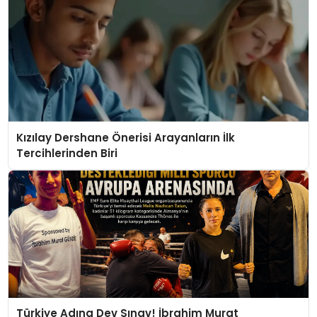
Kızılay Dershane Önerisi Arayanların İlk
Tercihlerinden Biri
Türkiye Adına Dev Sınav! İbrahim Murat