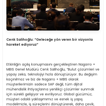
Cenk Salihoğlu: “Geleceğe yön veren bir vizyonla
hareket ediyoruz”
Etkinliğin açılış konuşmasını gerçekleştiren Nagarro +
MBIS Genel Müdürü Cenk Salihoğlu, “Bulut çözümleri ve
yapay zeka, teknolojiyi hızla dönüştürüyor. Bu değişim
kaçınılmaz ve biz de Nagarro + MBIS olarak
müşterilerimizin sadece SAP değil, tüm dijital
mühendislik ihtiyaçlarına yenilikçi çözümler sunmak
için sürekli gelişiyor ve evriliyoruz. Global gücümüz,
müşteri odaklı yaklaşımımız ve esnek iş yapış
modelimizle, iş süreçlerini dönüştürerek, daha çevik,