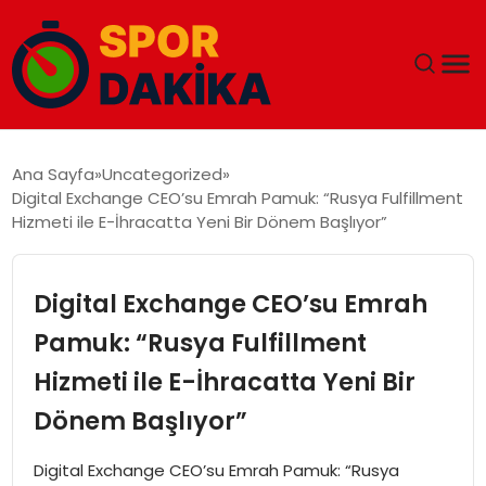
ANA SAYFA
Ana Sayfa
Uncategorized
Digital Exchange CEO’su Emrah Pamuk: “Rusya Fulfillment
GÜNDEM
Hizmeti ile E-İhracatta Yeni Bir Dönem Başlıyor”
DÜNYA
Digital Exchange CEO’su Emrah
EĞITIM
Pamuk: “Rusya Fulfillment
Hizmeti ile E-İhracatta Yeni Bir
EKONOMI
Dönem Başlıyor”
MAGAZIN
Digital Exchange CEO’su Emrah Pamuk: “Rusya