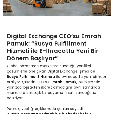
Digital Exchange CEO’su Emrah
Pamuk: “Rusya Fulfillment
Hizmeti ile E-İhracatta Yeni Bir
Dönem Başlıyor”
Global pazarlarda markalara sunduğu yenilikçi
çözümlerle öne çıkan Digital Exchange, şimdi de
Rusya Fulfillment
Hizmeti
ile e-ihracatta yeni bir kapı
aralıyor. Şirketin CEO’su
Emrah Pamuk
,
bu hizmetin
yalnızca lojistikten ibaret olmadığını, aynı zamanda
markalara stratejik bir büyüme fırsatı sunduğunu
belirtiyor.
Pamuk, yaptığı açıklamada şunları söyledi:
“
Rusya pazarına açılmak hiç bu kadar kolay