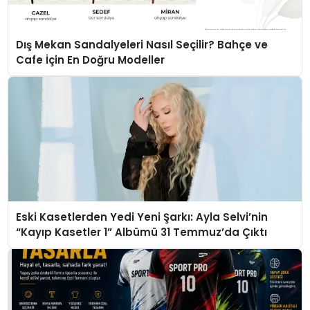
Dış Mekan Sandalyeleri Nasıl Seçilir? Bahçe ve
Cafe İçin En Doğru Modeller
Eski Kasetlerden Yedi Yeni Şarkı: Ayla Selvi’nin
“Kayıp Kasetler 1” Albümü 31 Temmuz’da Çıktı