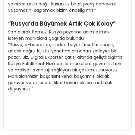
yalnızca ürün değil, kusursuz bir alışveriş deneyimi
yaşamasını sağlamak bizim önceliğimiz.”
“Rusya’da Büyümek Artık Çok Kolay”
Son olarak Pamuk, Rusya pazarına adım atmak
isteyen markalara çağrıda bulundu:
“Rusya, e-ticaret açısından büyük fırsatlar sunan,
ancak doğru lojistik yönetimi olmadan zorlayıcı bir
pazar. Biz, Digital Exporter çatısı altında geliştirdiğimiz
Rusya Fulfillment Hizmeti ile markalara güvenilir, hızlı
ve maliyet avantajı sağlayan bir çözüm sunuyoruz.
Markalarımızın başarısını kendi başarımız olarak
görüyor ve onlarla birlikte büyümekten mutluluk
duyuyoruz.”