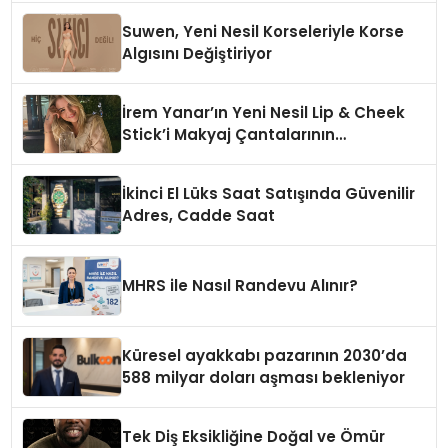
Suwen, Yeni Nesil Korseleriyle Korse
Algısını Değiştiriyor
İrem Yanar’ın Yeni Nesil Lip & Cheek
Stick’i Makyaj Çantalarının
Vazgeçilmezi Olmaya Aday
İkinci El Lüks Saat Satışında Güvenilir
Adres, Cadde Saat
MHRS ile Nasıl Randevu Alınır?
Küresel ayakkabı pazarının 2030’da
588 milyar doları aşması bekleniyor
Tek Diş Eksikliğine Doğal ve Ömür