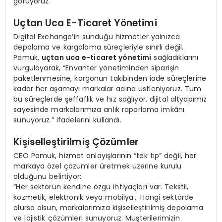
görüyoruz.”
Uçtan Uca E-Ticaret Yönetimi
Digital Exchange’in sunduğu hizmetler yalnızca
depolama ve kargolama süreçleriyle sınırlı değil.
Pamuk,
uçtan uca e-ticaret yönetimi
sağladıklarını
vurgulayarak, “Envanter yönetiminden siparişin
paketlenmesine, kargonun takibinden iade süreçlerine
kadar her aşamayı markalar adına üstleniyoruz. Tüm
bu süreçlerde şeffaflık ve hız sağlıyor, dijital altyapımız
sayesinde markalarımıza anlık raporlama imkânı
sunuyoruz.” ifadelerini kullandı.
Kişiselleştirilmiş Çözümler
CEO Pamuk, hizmet anlayışlarının “tek tip” değil, her
markaya özel çözümler üretmek üzerine kurulu
olduğunu belirtiyor:
“Her sektörün kendine özgü ihtiyaçları var. Tekstil,
kozmetik, elektronik veya mobilya… Hangi sektörde
olursa olsun, markalarımıza kişiselleştirilmiş depolama
ve lojistik çözümleri sunuyoruz. Müşterilerimizin