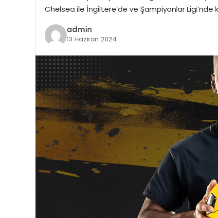
Chelsea ile İngiltere’de ve Şampiyonlar Ligi’nde 
admin
13 Haziran 2024