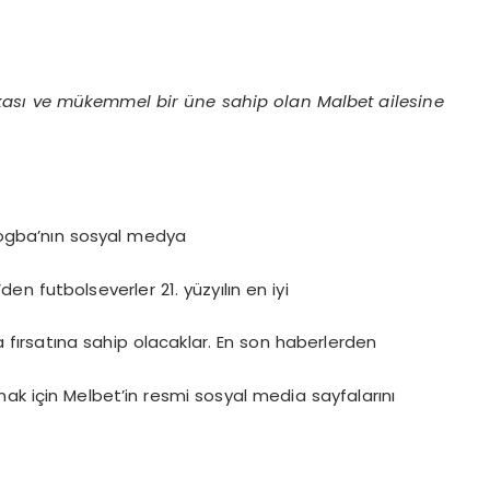
kası ve mükemmel bir üne sahip olan Malbet ailesine
rogba’nın sosyal medya
den futbolseverler 21. yüzyılın en iyi
a fırsatına sahip olacaklar. En son haberlerden
ak için Melbet’in resmi sosyal media sayfalarını