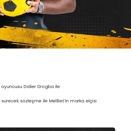
 oyuncusu Didier Drogba ile
yıl sürecek sözleşme ile MelBet’in marka elçisi