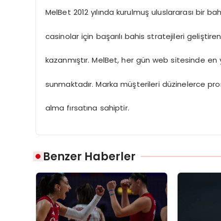
MelBet 2012 yılında kurulmuş uluslararası bir bahis
casinolar için başarılı bahis stratejileri gelişti
kazanmıştır. MelBet, her gün web sitesinde en yu
sunmaktadır. Marka müşterileri düzinelerce pr
alma fırsatına sahiptir.
Benzer Haberler