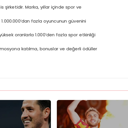
 şirketidir. Marka, yıllar içinde spor ve
ren 1.000.000’dan fazla oyuncunun güvenini
̈ksek oranlarla 1.000’den fazla spor etkinliği
omosyona katılma, bonuslar ve değerli ödüller