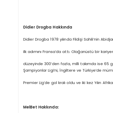
Didier Drogba Hakkında
Didier Drogba 1978 yılında Fildişi Sahili’nin Ab
ilk adımını Fransa’da attı. Olağanüstü bir kariy
düzeyinde 300’den fazla, milli takımda ise 65 g
Şampiyonlar Ligi’ni, İngiltere ve Türkiye’de müm
Premier Lig’de gol kralı oldu ve iki kez Yılın Afrik
MelBet Hakkında: