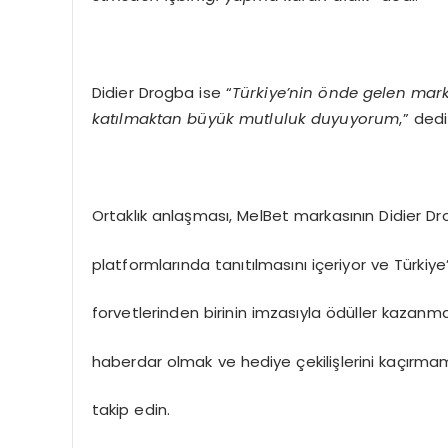
Didier Drogba ise “
Türkiye’nin önde gelen mar
katılmaktan büyük mutluluk duyuyorum
,” dedi
Ortaklık anlaşması, MelBet markasının Didier D
platformlarında tanıtılmasını içeriyor ve Türkiye’
forvetlerinden birinin imzasıyla ödüller kazanm
haberdar olmak ve hediye çekilişlerini kaçırmam
takip edin.