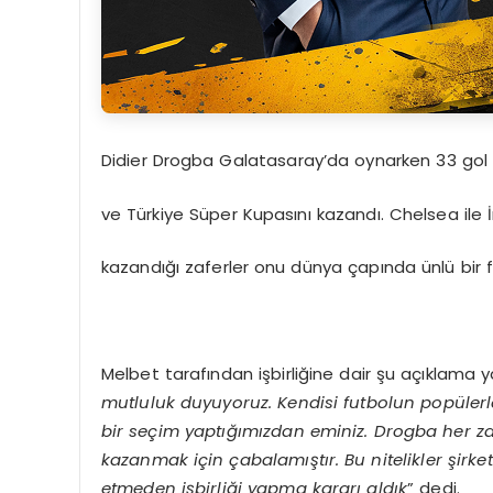
Didier Drogba Galatasaray’da oynarken 33 gol att
ve Türkiye Süper Kupasını kazandı. Chelsea ile
kazandığı zaferler onu dünya çapında ünlü bir 
Melbet tarafından işbirliğine dair şu açıklama ya
mutluluk duyuyoruz. Kendisi futbolun popüle
bir seçim yaptığımızdan eminiz. Drogba her z
kazanmak için çabalamıştır. Bu nitelikler şirket
etmeden işbirliği yapma kararı aldık
” dedi.