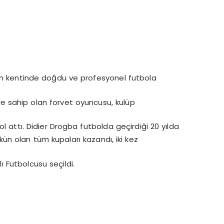
idjan kentinde doğdu ve profesyonel futbola
ere sahip olan forvet oyuncusu, kulüp
ol attı. Didier Drogba futbolda geçirdiği 20 yılda
kün olan tüm kupaları kazandı, iki kez
alı Futbolcusu seçildi.