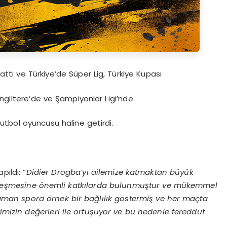
ı ve Türkiye’de Süper Lig, Türkiye Kupası
 İngiltere’de ve Şampiyonlar Ligi’nde
futbol oyuncusu haline getirdi.
pıldı: “
Didier Drogba’yı ailemize katmaktan büyük
rleşmesine önemli katkılarda bulunmuştur ve mükemmel
aman spora örnek bir bağlılık göstermiş ve her maçta
imizin değerleri ile örtüşüyor ve bu nedenle tereddüt