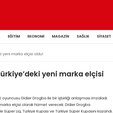
A
EĞITIM
EKONOMI
MAGAZIN
SAĞLIK
SIYASET
i yeni marka elçisi oldu!
ürkiye’deki yeni marka elçisi
yuncusu Didier Drogba ile bir işbirliği anlaşması imzaladı.
n marka elçisi olarak hizmet verecek. Didier Drogba
Süper Lig, Türkiye Kupası ve Türkiye Süper Kupasını kazandı.