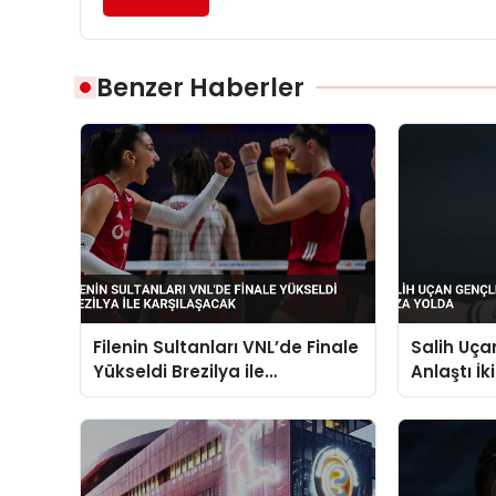
Benzer Haberler
Filenin Sultanları VNL’de Finale
Salih Uçan
Yükseldi Brezilya ile
Anlaştı İk
Karşılaşacak