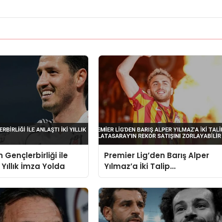
 Gençlerbirliği ile
Premier Lig’den Barış Alper
i Yıllık İmza Yolda
Yılmaz’a İki Talip
Galatasaray’ın Rekor Satışını
Zorlayabilir