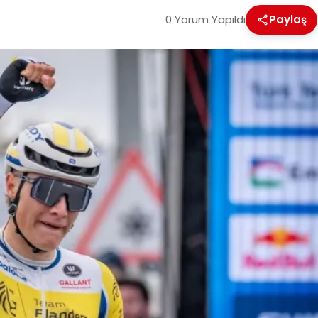
0 Yorum Yapıldı
Paylaş