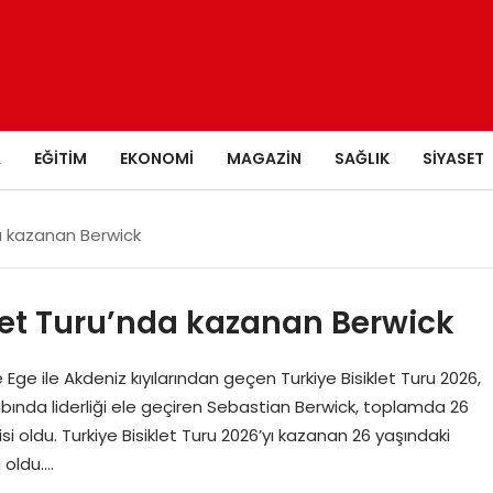
A
EĞITIM
EKONOMI
MAGAZIN
SAĞLIK
SIYASET
a kazanan Berwick
et Turu’nda kazanan Berwick
Ege ile Akdeniz kıyılarından geçen Turkiye Bisiklet Turu 2026,
abında liderliği ele geçiren Sebastian Berwick, toplamda 26
i oldu. Turkiye Bisiklet Turu 2026’yı kazanan 26 yaşındaki
 oldu….