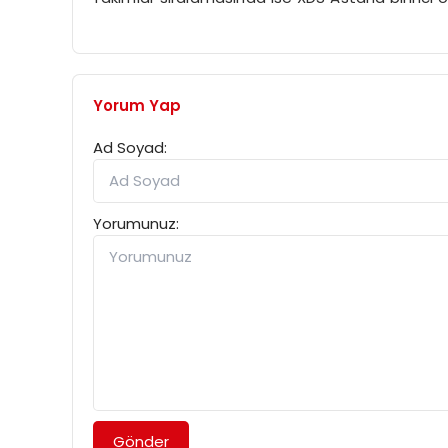
Yorum Yap
Ad Soyad:
Yorumunuz:
Gönder