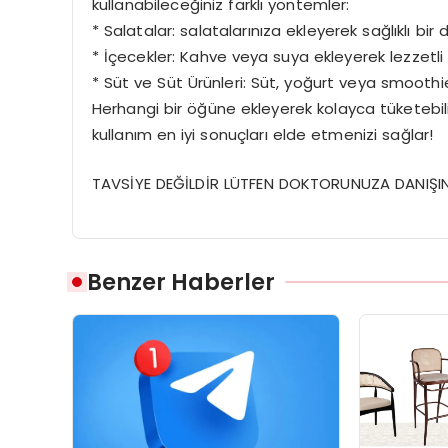
kullanabileceğiniz farklı yöntemler:
* Salatalar: salatalarınıza ekleyerek sağlıklı bir
* İçecekler: Kahve veya suya ekleyerek lezzetli v
* Süt ve Süt Ürünleri: Süt, yoğurt veya smoothie’l
Herhangi bir öğüne ekleyerek kolayca tüketebilir 
kullanım en iyi sonuçları elde etmenizi sağlar!
TAVSİYE DEĞİLDİR LÜTFEN DOKTORUNUZA DANIŞIN
Benzer Haberler