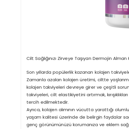
Cilt Sağlığınızı Zirveye Taşıyan Dermojin Alman 
Son yıllarda popülerlik kazanan kolajen takviyele
Zamanla azalan kolajen üretimi, ciltte yaşlanma 
kolajen takviyeleri devreye girer ve çeşitli soru
takviyeleri, cilt elastikiyetini artırmak, kırışıkl
tercih edilmektedir.
Ayrıca, kolajen alımının vücutta yarattığı olumlu
yaşam kalitesi üzerinde de belirgin faydalar sa
genç görünümünüzü korumanıza ve eklem sağlığı