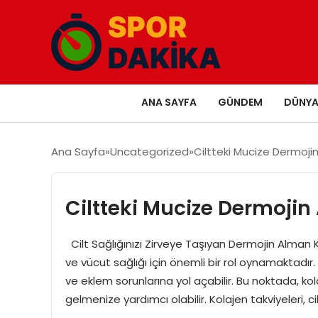
ANA SAYFA
GÜNDEM
DÜNY
Ana Sayfa
Uncategorized
Ciltteki Mucize Dermoji
Ciltteki Mucize Dermojin
Cilt Sağlığınızı Zirveye Taşıyan Dermojin Alman Ko
ve vücut sağlığı için önemli bir rol oynamaktadır.
ve eklem sorunlarına yol açabilir. Bu noktada, kol
gelmenize yardımcı olabilir. Kolajen takviyeleri, cilt