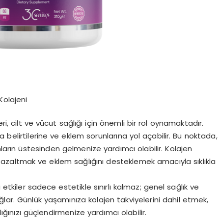
Kolajeni
ri, cilt ve vücut sağlığı için önemli bir rol oynamaktadır.
belirtilerine ve eklem sorunlarına yol açabilir. Bu noktada,
nların üstesinden gelmenize yardımcı olabilir. Kolajen
ıkları azaltmak ve eklem sağlığını desteklemek amacıyla sıklıkla
 etkiler sadece estetikle sınırlı kalmaz; genel sağlık ve
ğlar. Günlük yaşamınıza kolajen takviyelerini dahil etmek,
nızı güçlendirmenize yardımcı olabilir.