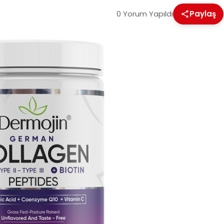
0 Yorum Yapıldı
Paylaş