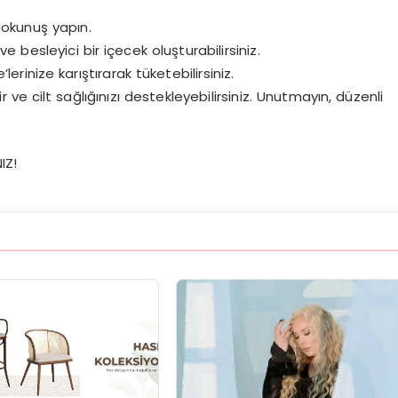
 dokunuş yapın.
e besleyici bir içecek oluşturabilirsiniz.
erinize karıştırarak tüketebilirsiniz.
ve cilt sağlığınızı destekleyebilirsiniz. Unutmayın, düzenli
IZ!