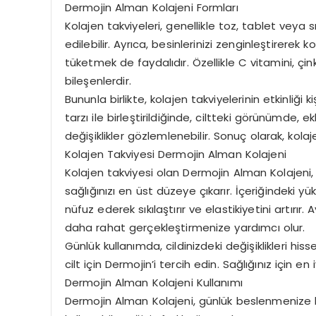
Dermojin Alman Kolajeni Formları
Kolajen takviyeleri, genellikle toz, tablet veya
edilebilir. Ayrıca, besinlerinizi zenginleştirerek 
tüketmek de faydalıdır. Özellikle C vitamini, çi
bileşenlerdir.
Bununla birlikte, kolajen takviyelerinin etkinliği 
tarzı ile birleştirildiğinde, ciltteki görünümde,
değişiklikler gözlemlenebilir. Sonuç olarak, kola
Kolajen Takviyesi Dermojin Alman Kolajeni
Kolajen takviyesi olan Dermojin Alman Kolajeni,
sağlığınızı en üst düzeye çıkarır. İçeriğindeki yüks
nüfuz ederek sıkılaştırır ve elastikiyetini artırır.
daha rahat gerçekleştirmenize yardımcı olur.
Günlük kullanımda, cildinizdeki değişiklikleri his
cilt için Dermojin’i tercih edin. Sağlığınız için en 
Dermojin Alman Kolajeni Kullanımı
Dermojin Alman Kolajeni, günlük beslenmenize ko