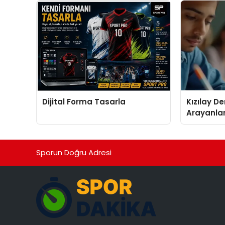
Dijital Forma Tasarla
Kızılay D
Arayanlar
Biri
Sporun Doğru Adresi