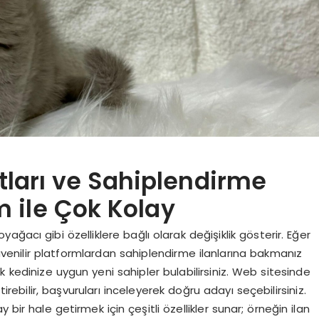
atları ve Sahiplendirme
 ile Çok Kolay
yağacı gibi özelliklere bağlı olarak değişiklik gösterir. Eğer
 güvenilir platformlardan sahiplendirme ilanlarına bakmanız
kedinize uygun yeni sahipler bulabilirsiniz. Web sitesinde
tirebilir, başvuruları inceleyerek doğru adayı seçebilirsiniz.
 bir hale getirmek için çeşitli özellikler sunar; örneğin ilan