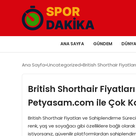
ANA SAYFA
GÜNDEM
DÜNY
Ana Sayfa
Uncategorized
British Shorthair Fiyat
British Shorthair Fiyatla
Petyasam.com ile Çok K
British Shorthair Fiyatları ve Sahiplendirme Sürec
renk, yaş ve soyağacı gibi özelliklere bağlı olarak 
istiyorsanız, güvenilir platformlardan sahiplen