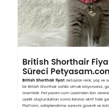
British Shorthair Fiy
Süreci Petyasam.com
British Shorthair fiyat
detayları renk, yaş ve so
bir British Shorthair sahibi olmak istiyorsanız,
önemlidir. Petyasam.com üzerinden ilan vererek 
üyelik oluşturduktan sonra ilanınızı aktif hale ge
Platform, sahiplendirme sürecini güvenli ve kolay