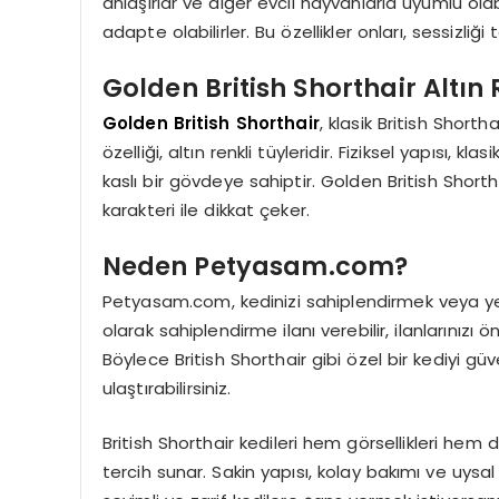
anlaşırlar ve diğer evcil hayvanlarla uyumlu olab
adapte olabilirler. Bu özellikler onları, sessizliği
Golden British Shorthair Altın 
Golden British Shorthair
, klasik British Shorth
özelliği, altın renkli tüyleridir. Fiziksel yapısı, kl
kaslı bir gövdeye sahiptir. Golden British Short
karakteri ile dikkat çeker.
Neden Petyasam.com?
Petyasam.com, kedinizi sahiplendirmek veya yen
olarak sahiplendirme ilanı verebilir, ilanlarınızı 
Böylece British Shorthair gibi özel bir kediyi gü
ulaştırabilirsiniz.
British Shorthair kedileri hem görsellikleri hem 
tercih sunar. Sakin yapısı, kolay bakımı ve uysal 