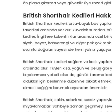
ön plana çıkarma veya güvenilir üye rozeti gibi s
British Shorthair Kedileri Hak
British Shorthair kedileri, orta-büyük boy yapıla
favorileri arasında yer alır. Yuvarlak suratları, 
kediler, İngiltere kökenli ırklar arasında özel bir
siyah, beyaz, kahverengi ve diğer pek çok renk 
uyumlu doğaları sayesinde hem yalnız yaşayanlar
British Shorthair kedileri sağlam ve kaslı yapılarıyl
arasında olur. Tüyleri kısa, yoğun ve peluş gibi 
fırçalanması yeterli olsa da, günlük tarama ked
oldukları için beslenme düzenine dikkat etmek g
olması sağlığını korumak açısından önemlidir.
British Shorthair, sakin, sabırlı ve sessiz yapısı
miyavlamazlar. Sahibiyle zaman geçirmeyi severle