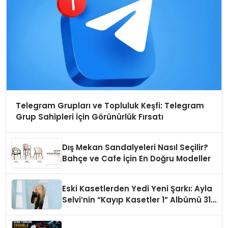
Telegram Grupları ve Topluluk Keşfi: Telegram
Grup Sahipleri İçin Görünürlük Fırsatı
Dış Mekan Sandalyeleri Nasıl Seçilir?
Bahçe ve Cafe İçin En Doğru Modeller
Eski Kasetlerden Yedi Yeni Şarkı: Ayla
Selvi’nin “Kayıp Kasetler 1” Albümü 31
Temmuz’da Çıktı