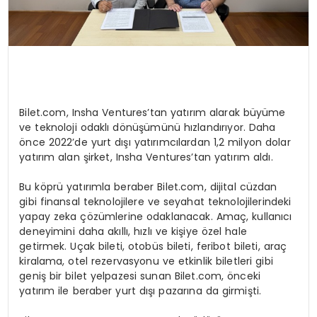
Bilet.com, Insha Ventures’tan yatırım alarak büyüme
ve teknoloji odaklı dönüşümünü hızlandırıyor. Daha
önce 2022’de yurt dışı yatırımcılardan 1,2 milyon dolar
yatırım alan şirket, Insha Ventures’tan yatırım aldı.
Bu köprü yatırımla beraber Bilet.com, dijital cüzdan
gibi finansal teknolojilere ve seyahat teknolojilerindeki
yapay zeka çözümlerine odaklanacak. Amaç, kullanıcı
deneyimini daha akıllı, hızlı ve kişiye özel hale
getirmek. Uçak bileti, otobüs bileti, feribot bileti, araç
kiralama, otel rezervasyonu ve etkinlik biletleri gibi
geniş bir bilet yelpazesi sunan Bilet.com, önceki
yatırım ile beraber yurt dışı pazarına da girmişti.