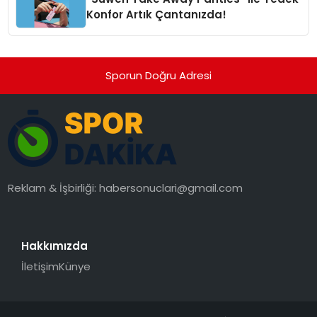
Konfor Artık Çantanızda!
Sporun Doğru Adresi
Reklam & İşbirliği:
habersonuclari@gmail.com
Hakkımızda
İletişim
Künye