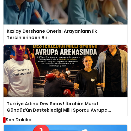
Kızılay Dershane Önerisi Arayanların İlk
Tercihlerinden Biri
Türkiye Adına Dev Sınav! İbrahim Murat
Gündüz’ün Desteklediği Milli Sporcu Avrupa
Arenasında
Son Dakika