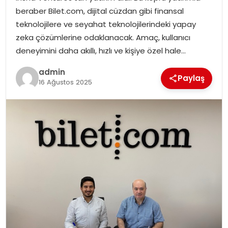
SAĞLIK
beraber Bilet.com, dijital cüzdan gibi finansal
teknolojilere ve seyahat teknolojilerindeki yapay
SIYASET
zeka çözümlerine odaklanacak. Amaç, kullanıcı
deneyimini daha akıllı, hızlı ve kişiye özel hale…
SPOR
admin
Paylaş
16 Ağustos 2025
TEKNOLOJI
YAŞAM