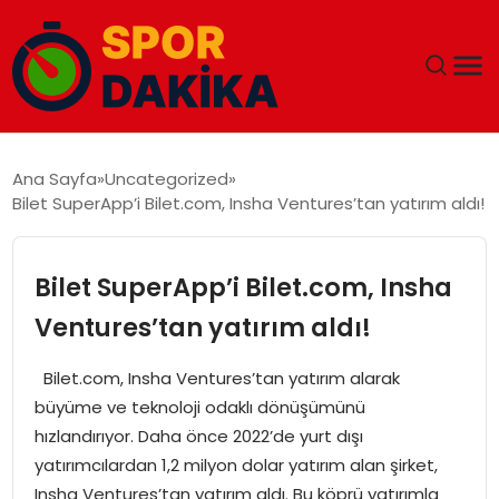
ANA SAYFA
Ana Sayfa
Uncategorized
Bilet SuperApp’i Bilet.com, Insha Ventures’tan yatırım aldı!
GÜNDEM
DÜNYA
Bilet SuperApp’i Bilet.com, Insha
Ventures’tan yatırım aldı!
EĞITIM
Bilet.com, Insha Ventures’tan yatırım alarak
EKONOMI
büyüme ve teknoloji odaklı dönüşümünü
hızlandırıyor. Daha önce 2022’de yurt dışı
MAGAZIN
yatırımcılardan 1,2 milyon dolar yatırım alan şirket,
Insha Ventures’tan yatırım aldı. Bu köprü yatırımla