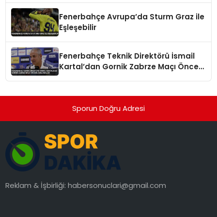
Fenerbahçe Avrupa’da Sturm Graz ile
Eşleşebilir
Fenerbahçe Teknik Direktörü İsmail
Kartal’dan Gornik Zabrze Maçı Öncesi
Açıklamalar
Sporun Doğru Adresi
Reklam & İşbirliği:
habersonuclari@gmail.com