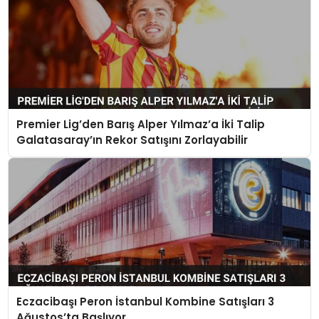
Premier Lig’den Barış Alper Yılmaz’a İki Talip
Galatasaray’ın Rekor Satışını Zorlayabilir
Eczacibaşı Peron İstanbul Kombine Satışları 3
Ağustos’ta Başlıyor