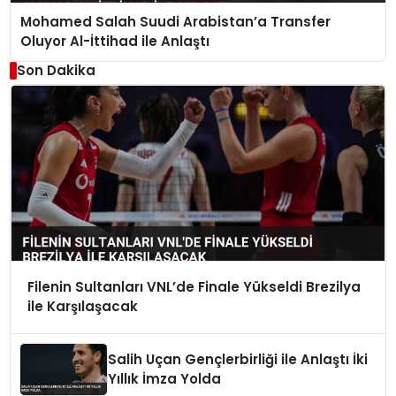
Mohamed Salah Suudi Arabistan’a Transfer
Oluyor Al-İttihad ile Anlaştı
Son Dakika
Filenin Sultanları VNL’de Finale Yükseldi Brezilya
ile Karşılaşacak
Salih Uçan Gençlerbirliği ile Anlaştı İki
Yıllık İmza Yolda