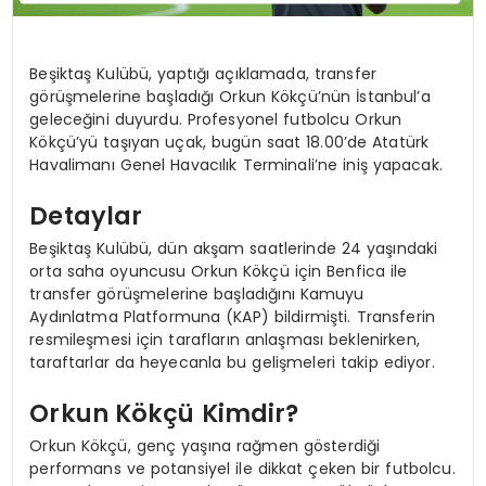
Beşiktaş Kulübü, yaptığı açıklamada, transfer
görüşmelerine başladığı Orkun Kökçü’nün İstanbul’a
geleceğini duyurdu. Profesyonel futbolcu Orkun
Kökçü’yü taşıyan uçak, bugün saat 18.00’de Atatürk
Havalimanı Genel Havacılık Terminali’ne iniş yapacak.
Detaylar
Beşiktaş Kulübü, dün akşam saatlerinde 24 yaşındaki
orta saha oyuncusu Orkun Kökçü için Benfica ile
transfer görüşmelerine başladığını Kamuyu
Aydınlatma Platformuna (KAP) bildirmişti. Transferin
resmileşmesi için tarafların anlaşması beklenirken,
taraftarlar da heyecanla bu gelişmeleri takip ediyor.
Orkun Kökçü Kimdir?
Orkun Kökçü, genç yaşına rağmen gösterdiği
performans ve potansiyel ile dikkat çeken bir futbolcu.