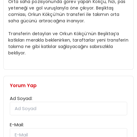
Orta saha pozisyonunda görev yapan Kökçü, hızı, pas
yeteneği ve gol vuruşlarıyla öne çıkıyor. Beşiktaş
camiası, Orkun Kökçü’nün transferi ile takımın orta
saha gücünü artıracağına inanıyor.
Transferin detayları ve Orkun Kökçü’nün Beşiktaş’a
katkıları merakla beklenirken, taraftarlar yeni transferin
takıma ne gibi katkılar sağlayacağını sabırsızlıkla
bekliyor.
Yorum Yap
Ad Soyad:
E-Mail: