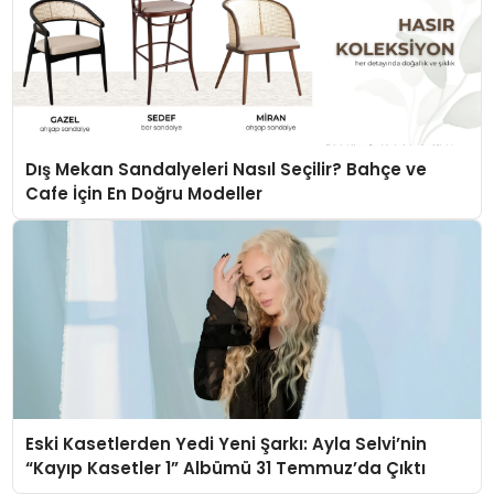
Dış Mekan Sandalyeleri Nasıl Seçilir? Bahçe ve
Cafe İçin En Doğru Modeller
Eski Kasetlerden Yedi Yeni Şarkı: Ayla Selvi’nin
“Kayıp Kasetler 1” Albümü 31 Temmuz’da Çıktı