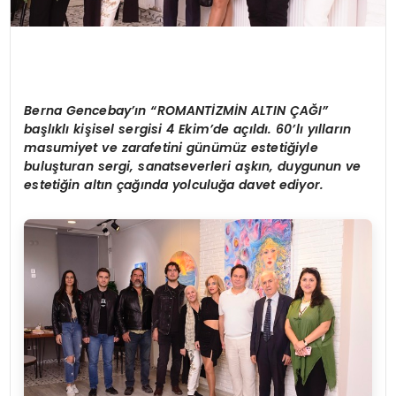
Berna Gencebay’ın “ROMANTİZMİN ALTIN ÇAĞI”
başlıklı kişisel sergisi 4 Ekim’de açıldı. 60’lı yılların
masumiyet ve zarafetini günümüz estetiğiyle
buluşturan sergi, sanatseverleri aşkın, duygunun ve
estetiğin altın çağında yolculuğa davet ediyor.