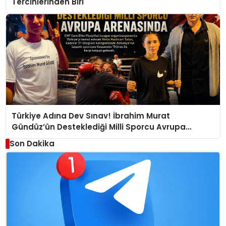
Tercihlerinden Biri
Türkiye Adına Dev Sınav! İbrahim Murat
Gündüz’ün Desteklediği Milli Sporcu Avrupa
Arenasında
Son Dakika