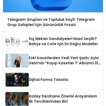
Telegram Grupları ve Topluluk Keşfi: Telegram
Grup Sahipleri İçin Görünürlük Fırsatı
Dış Mekan Sandalyeleri Nasıl Seçilir?
Bahçe ve Cafe İçin En Doğru Modeller
Eski Kasetlerden Yedi Yeni Şarkı: Ayla
Selvi’nin “Kayıp Kasetler 1” Albümü 31
Temmuz’da Çıktı
Dijital Forma Tasarla
Kızılay Dershane Önerisi Arayanların
İlk Tercihlerinden Biri