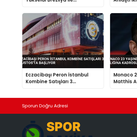
Karşılaşacak
Eczacibaşı Peron İstanbul
Monaco 23
Kombine Satışları 3
Matthis Ab
Ağustos’ta Başlıyor
Kadrosun
Sporun Doğru Adresi