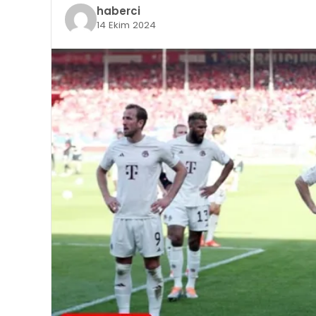
haberci
14 Ekim 2024