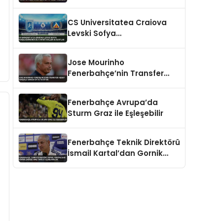
Hedefliyor Benfica’ya Teklif
Hazırlığı
CS Universitatea Craiova
Levski Sofya
Karşılaşmasında İlk Yarıda
Goller ve Kartlar
Jose Mourinho
Fenerbahçe’nin Transfer
Hedefi Gonzalo Garcia’ya
Veto Koydu
Fenerbahçe Avrupa’da
Sturm Graz ile Eşleşebilir
Fenerbahçe Teknik Direktörü
İsmail Kartal’dan Gornik
Zabrze Maçı Öncesi
Açıklamalar