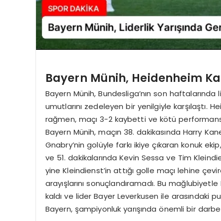
Bayern Münih, Heidenheim Kar
Bayern Münih, Bundesliga’nın son haftalarında 
umutlarını zedeleyen bir yenilgiyle karşılaştı.
rağmen, maçı 3-2 kaybetti ve kötü performans s
Bayern Münih, maçın 38. dakikasında Harry Kane’i
Gnabry’nin golüyle farkı ikiye çıkaran konuk ekip
ve 51. dakikalarında Kevin Sessa ve Tim Kleindi
yine Kleindienst’in attığı golle maçı lehine çe
arayışlarını sonuçlandıramadı. Bu mağlubiyetle 
kaldı ve lider Bayer Leverkusen ile arasındaki pu
Bayern, şampiyonluk yarışında önemli bir darbe 