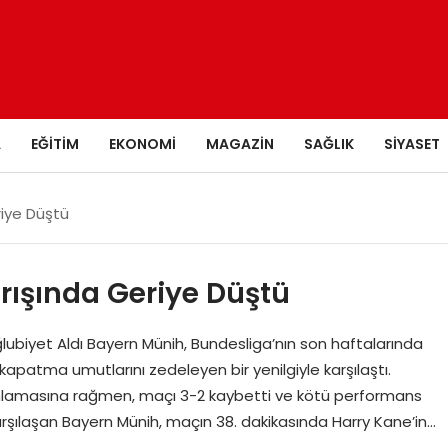
A
EĞITIM
EKONOMI
MAGAZIN
SAĞLIK
SIYASET
riye Düştü
arışında Geriye Düştü
ubiyet Aldı Bayern Münih, Bundesliga’nın son haftalarında
 kapatma umutlarını zedeleyen bir yenilgiyle karşılaştı.
amlamasına rağmen, maçı 3-2 kaybetti ve kötü performans
karşılaşan Bayern Münih, maçın 38. dakikasında Harry Kane’in…