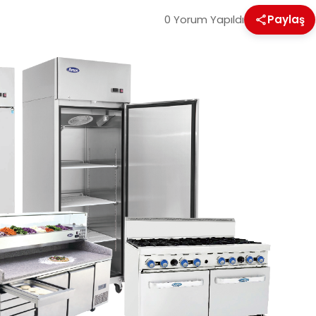
0 Yorum Yapıldı
Paylaş