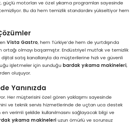
ler, güçlü motorları ve özel yıkama programları sayesinde
temizliyor. Bu da hem temizlik standardını yükseltiyor hem
 Çözümler
ren
Vista Gastro
, hem Türkiye’de hem de yurtdışında
 ortağı olmayı başarmıştır. Endüstriyel mutfak ve temizlik
jital satış kanallarıyla da müşterilerine hızlı ve güvenli
lduğu işletmeler için sunduğu
bardak yıkama makineleri
,
rden oluşuyor.
rde Yanınızda
mıyor. Her müşterisini özel gören yaklaşımı sayesinde
ini ve teknik servis hizmetlerinde de uçtan uca destek
en verimli şekilde kullanılmasını sağlayacak bilgi ve
rdak yıkama makineleri
uzun ömürlü ve sorunsuz