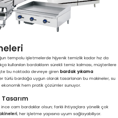
eleri
un tempolu işletmelerde hijyenik temizlik kadar hız da
kça kullanılan bardakların sürekli temiz kalması, müşterilere
. İşte bu noktada devreye giren
bardak yıkama
 Her türlü bardağa uygun olarak tasarlanan bu makineler, su
m ekonomik hem pratik çözümler sunuyor.
l Tasarım
 ince cam bardaklar olsun; farklı ihtiyaçlara yönelik çok
kineleri
, her işletme yapısına uyum sağlayabiliyor.