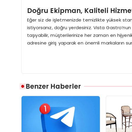
Doğru Ekipman, Kaliteli Hizme
Eğer siz de işletmenizde temizlikte yüksek st
istiyorsanız, doğru yerdesiniz. Vista Gastro’nun
taşıyabilir, müşterilerinize her zaman en hijyen
adresine giriş yaparak en önemli markaların sundu
Benzer Haberler