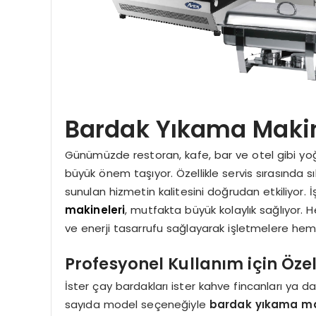
Bardak Yıkama Makin
Günümüzde restoran, kafe, bar ve otel gibi yoğ
büyük önem taşıyor. Özellikle servis sırasında sı
sunulan hizmetin kalitesini doğrudan etkiliyor
makineleri
, mutfakta büyük kolaylık sağlıyor.
ve enerji tasarrufu sağlayarak işletmelere he
Profesyonel Kullanım için Öze
İster çay bardakları ister kahve fincanları ya da
sayıda model seçeneğiyle
bardak yıkama ma