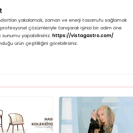
t
andartları yakalamak, zaman ve enerji tasarrufu sağlamak
 profesyonel çözümleriyle tanışarak işinizi bir adım öne
ik sunumu yapabilirsiniz.
https://vistagastro.com/
ğu ürün çeşitliliğini görebilirsiniz.