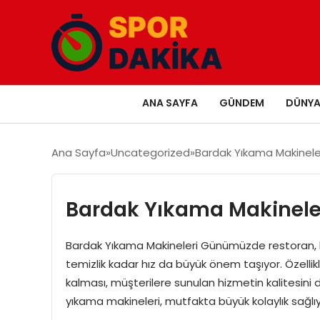
ANA SAYFA
GÜNDEM
DÜNY
Ana Sayfa
Uncategorized
Bardak Yıkama Makinele
Bardak Yıkama Makinele
Bardak Yıkama Makineleri Günümüzde restoran, ka
temizlik kadar hız da büyük önem taşıyor. Özellikle
kalması, müşterilere sunulan hizmetin kalitesini
yıkama makineleri, mutfakta büyük kolaylık sağlı